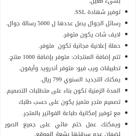
بشىء معين.
توفير شهادة SSL.
رسائل الجوال يصل عددها ل 5000 رسالة جوال.
لايف شات يكون متوفر.
حملة إعلانية مجانية تكون متوفر.
تتم إضافة المنتجات: متوفر بإضافة 1000 منتج.
تطبيقات ويب فيو: متوفر أندرويد وأيفون.
يمكنك التجديد السنوي 799 ريال.
المدة الزمنية تكون بناء على متطلبات التصميم.
تصميم متجر متميز يكون على حسب طلبك
مع توفير إمكانية طباعة الفواتير بالمتجر.
ويمكنك عمل ختم مائي على جميع الصور
لضمان عدم سرقتها بشعار الموقع.