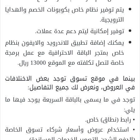
يتم توفير نظام خاص بكوبونات الخصم والهدايا
الترويجية.
توفير إمكانية ليتم دعم عدة عملات.
يمكنك إضافة تطبيق للاندرويد والايفون بنظام
خاص بمتجر الباقة الاحترافية مع عمل برمجة
خاصة لتصل تكلفته مع الموقع 13000 ريال.
بينما في موقع تسوق توجد بعض الاخنلافات
في العروض، ونعرض لك جميع التفاصيل:
توجد في ما يسمى بالباقة السريعة يوجد فيها ما
يلي:
• رابط (نطاق) خاص.
• استخدام عروض وأسعار شركاء تسوق الخاصة
(الدفع-الشحن-التصوير-الخدمات المساندة).