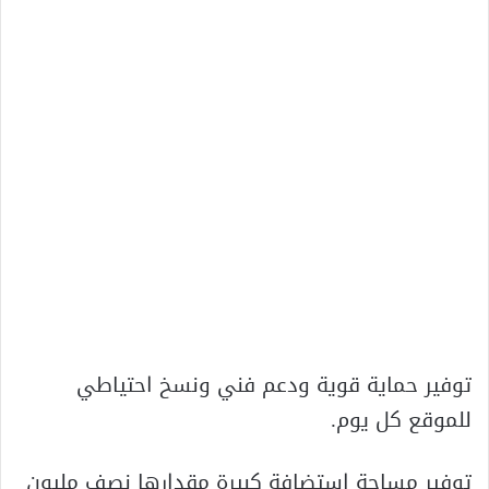
توفير حماية قوية ودعم فني ونسخ احتياطي
للموقع كل يوم.
توفير مساحة استضافة كبيرة مقدارها نصف مليون