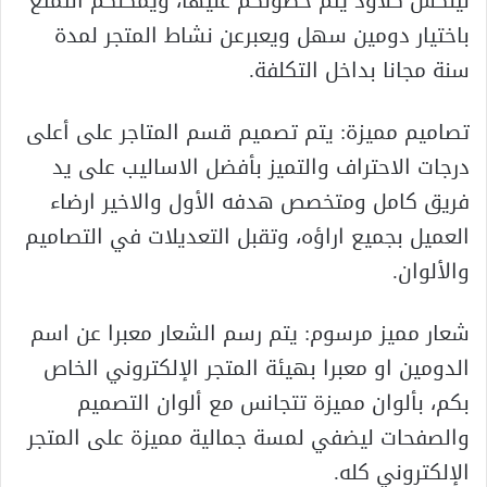
لينكس كلاود يتم حصولكم عليها، ويمكنكم التمتع
باختيار دومين سهل ويعبرعن نشاط المتجر لمدة
سنة مجانا بداخل التكلفة.
تصاميم مميزة: يتم تصميم قسم المتاجر على أعلى
درجات الاحتراف والتميز بأفضل الاساليب على يد
فريق كامل ومتخصص هدفه الأول والاخير ارضاء
العميل بجميع اراؤه، وتقبل التعديلات في التصاميم
والألوان.
شعار مميز مرسوم: يتم رسم الشعار معبرا عن اسم
الدومين او معبرا بهيئة المتجر الإلكتروني الخاص
بكم، بألوان مميزة تتجانس مع ألوان التصميم
والصفحات ليضفي لمسة جمالية مميزة على المتجر
الإلكتروني كله.