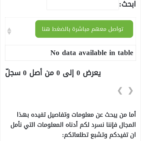
ابحث:
تواصل معهم مباشرة بالضغط هنا
No data available in table
يعرض 0 إلى 0 من أصل 0 سجلّ
❯
❮
أما من يبحث عن معلومات وتفاصيل تفيده بهذا
المجال فإننا نسرد لكم أدناه المعلومات التي نأمل
ان تفيدكم وتشبع تطلعاتكم: