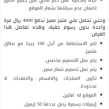
أيضاً إمكانية عمل ختم مائي على جميع الصور
لضمان عدم سرقتها بشعار الموقع
وحتي تحصل علي متجر مميز تدفع 4000 ريال مرة
واحدة بدون رسوم خفية، وهذه تفاصل هذا
العرض:
تتم الاستضافة من أجل 100 جيجا مع نطاق
متميز.
يتم عمل التصميم مخصص.
يتم عمل تصميم شعار مميز.
تكون المنتجات والاقسام والصفحات لا
محدودة.
الموقع له لغتين.
إيميلات رسمية يصل عددها 50 إيميل.