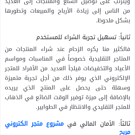
ويترتب على توصيل السلع والمنتجات إلى العديد
من الناس إلى زيادة الأرباح والمبيعات وتطورها
بشكل ملحوظ.
ثانياً: تسهيل تجربة الشراء للمستخدم
فالكثير منا يكره الزحام عند شراء المنتجات من
المتاجر التقليدية خصوصاً في المناسبات ومواسم
الأعياد والتخفيضات فيلجأ العديد من الأفراد للمتجر
الإلكتروني الذي يوفر ذلك من أجل تجربة متميزة
وسهلة حتى يحصل على المنتج الذي يريده
بالإضافة إلى ميزة توفير الوقت الضائع في الذهاب
للمتجر التقليدي والانتظار في الطوابير.
ثالثاً: الأمان المالي في
مشروع متجر الكتروني
مربح