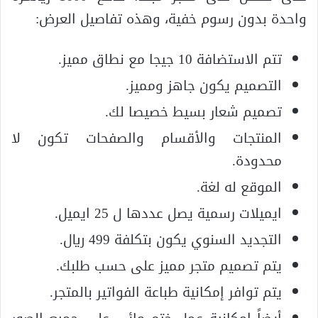
واحدة بدون رسوم خفية، وهذه تفاصيل العرض:
تتم الاستضافة 10 جيجا مع نطاق مميز.
التصميم يكون جاهز ومميز.
تصميم شعار بسيط خصيصا لك.
المنتجات والأقسام والصفحات تكون لا
محدودة.
الموقع له لغة.
ايميلات رسمية يصل عددها ل 25 ايميل.
التجديد السنوي يكون بتكلفة 499 ريال.
يتم تصميم متجر مميز على حسب طلبك.
يتم توافر إمكانية طباعة الفواتير بالمتجر.