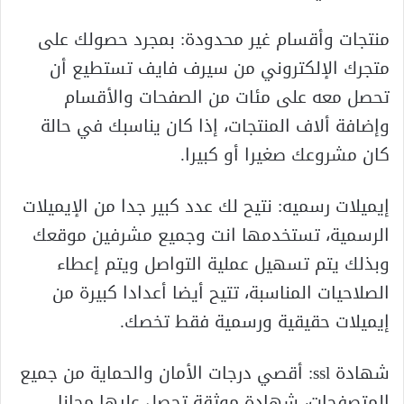
منتجات وأقسام غير محدودة: بمجرد حصولك على
متجرك الإلكتروني من سيرف فايف تستطيع أن
تحصل معه على مئات من الصفحات والأقسام
وإضافة ألاف المنتجات، إذا كان يناسبك في حالة
كان مشروعك صغيرا أو كبيرا.
إيميلات رسميه: نتيح لك عدد كبير جدا من الإيميلات
الرسمية، تستخدمها انت وجميع مشرفين موقعك
وبذلك يتم تسهيل عملية التواصل ويتم إعطاء
الصلاحيات المناسبة، تتيح أيضا أعدادا كبيرة من
إيميلات حقيقية ورسمية فقط تخصك.
شهادة ssl: أقصي درجات الأمان والحماية من جميع
المتصفحات، شهادة موثقة تحصل عليها مجانا