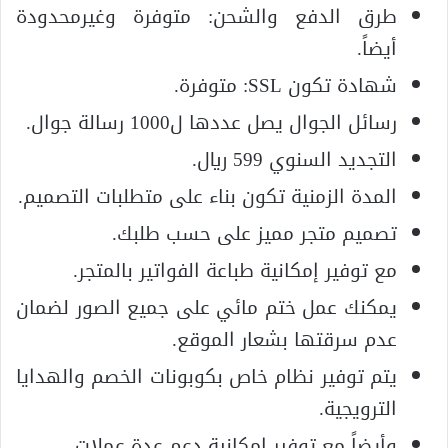
طرق الدفع والشحن: متوفرة وغيرمحدودة
أيضاً.
شهادة تكون SSL: متوفرة.
رسائل الجوال يصل عددها ل1000 رسالة جوال.
التجديد السنوي 599 ريال.
المدة الزمنية تكون بناء على متطلبات التصميم.
تصميم متجر مميز على حسب طلبك.
مع توفير إمكانية طباعة الفواتير بالمتجر.
يمكنك عمل ختم مائي على جميع الصور لضمان
عدم سرقتها بشعار الموقع.
يتم توفير نظام خاص بكوبونات الخصم والهدايا
الترويجية.
وأيضاً مع توفير إمكانية دعم عدة عملات.