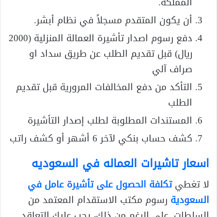
المملكة.
أن يكون المتقدم مسجلاً في نظام أبشر.
دفع رسوم اصدار تأشيرة العمالة المنزلية (2000
ريال) قبل تقديم الطلب عن طريق سداد او
صراف آلي
التأكد من دفع المخالفات المرورية قبل تقديم
الطلب
المستندات المطلوبة لطلب إصدار التأشيرة
كشف حساب بنكي لآخر 6 أشهر أو كشف راتب
اسعار تاشيرات العماله في السعوديه
لا تغطي
تكلفة الحصول على تأشيرة عامل في
السعودية
رسوم مكتب الاستقدام المعتمد من
السلطات. على الرغم من ذلك، يجب عليك التعاقد