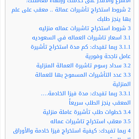
الأسرع والأقدر على خدمتك وإنهاء معاملتك:
2
شروط استخراج تأشيرات عمالة .. معقب على علم
بها ينجز طلبك
3
شروط استخراج تاشيرات عماله منزليه
3.1
اسعار تاشيرات العماله في السعوديه
3.1.1
ربما تفيدك: كم مدة استخراج تأشيرة
عامل ناجحة وفورية
3.2
سداد رسوم تاشيرة العمالة المنزلية
3.3
عدد التأشيرات المسموح بها للعمالة
المنزلية
3.3.1
ربما تفيدك: مدة فيزا الخادمة….
المعقب ينجز الطلب سريعاً
3.4
خطوات طلب تأشيرة عاملة منزلية
3.5
معقب استخراج تاشيرات عماله
4
ربما تفيدك: كيفية استخراج فيزا خادمة والأوراق