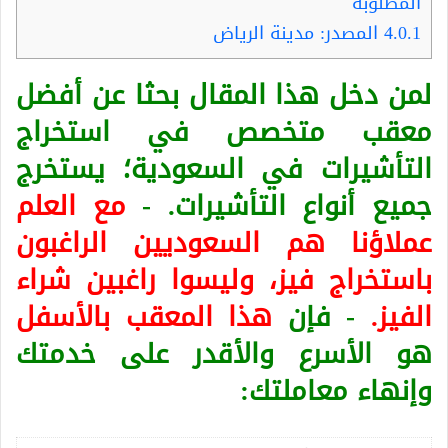
المطلوبة
4.0.1
المصدر: مدينة الرياض
لمن دخل هذا المقال بحثا عن أفضل
معقب متخصص في استخراج
التأشيرات في السعودية؛ يستخرج
جميع أنواع التأشيرات. -
مع العلم
عملاؤنا هم السعوديين الراغبون
باستخراج فيز، وليسوا راغبين شراء
الفيز.
- فإن
هذا المعقب بالأسفل
هو الأسرع والأقدر على خدمتك
وإنهاء معاملتك: