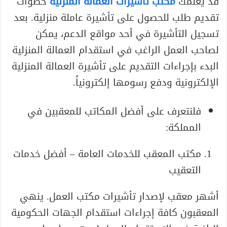
قد يعلمك
مكتب تأشيرات العمالة المنزلية
خطوات
تقديم طلب للحصول على تأشيرة عاملة منزلية. بعد
تسجيل التأشيرة في أحد مواقع الدعم، يمكن
لصاحب العمل الراغب في استقدام العمالة المنزلية
البدء بإجراءات التقديم على تأشيرة العمالة المنزلية
الإلكترونية ودفع رسومها إلكترونياً.
فلنتعرف على أفضل المكاتب للمعقبين في
المملكة:
مكتب المعقب للخدمات العامة – أفضل خدمات
التعقيب
أشهر معقب لإصدار تأشيرات مكتب العمل. ينهي
المعقبون كافة إجراءات استقدام الجهات الحكومية