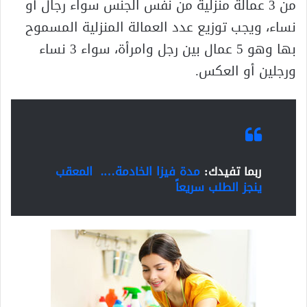
من 3 عمالة منزلية من نفس الجنس سواء رجال أو
نساء، ويجب توزيع عدد العمالة المنزلية المسموح
بها وهو 5 عمال بين رجل وامرأة، سواء 3 نساء
ورجلين أو العكس.
ربما تفيدك:
مدة فيزا الخادمة…. المعقب
ينجز الطلب سريعاً