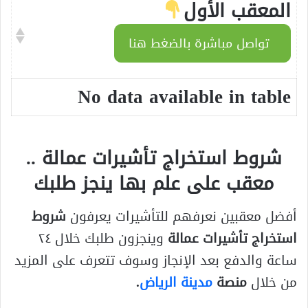
المعقب الأول
تواصل مباشرة بالضغط هنا
No data available in table
شروط استخراج تأشيرات عمالة ..
معقب على علم بها ينجز طلبك
أفضل معقبين نعرفهم للتأشيرات يعرفون
شروط
استخراج تأشيرات عمالة
وينجزون طلبك خلال ٢٤
ساعة والدفع بعد الإنجاز وسوف تتعرف على المزيد
من خلال
منصة
مدينة الرياض
.