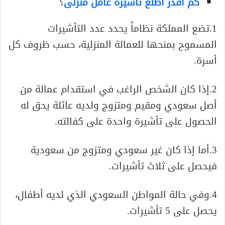
كم أقدر أطلع تأشيرة عامل منزلى
؟
1.تضع المملكة نظاماً يحدد عدد التأشيرات
المسموح بمنحها للعمالة المنزلية، حسب ظروف كل
أسرة.
2.إذا كان الشخص الراغب في استقدام عمالة من
أصل سعودي ومقيم ومتزوج ولديه عائلة يحق له
الحصول على تأشيرة واحدة على كفالته.
3.أما إذا كان غير سعودي ومتزوج من سعودية
فيحصل على ثلاث تأشيرات.
4.وفي حالة المواطن السعودي الذي لديه أطفال،
يحصل على 5 تأشيرات.