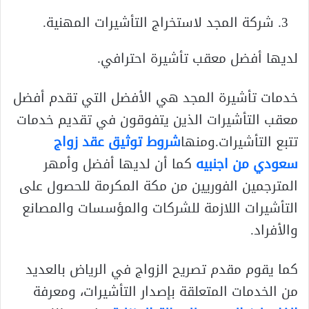
شركة المجد لاستخراج التأشيرات المهنية.
لديها أفضل معقب تأشيرة احترافي.
خدمات تأشيرة المجد هي الأفضل التي تقدم أفضل
معقب التأشيرات الذين يتفوقون في تقديم خدمات
تتبع التأشيرات.ومنها
شروط توثيق عقد زواج
سعودي من اجنبيه
كما أن لديها أفضل وأمهر
المترجمين الفوريين من مكة المكرمة للحصول على
التأشيرات اللازمة للشركات والمؤسسات والمصانع
والأفراد.
كما يقوم مقدم تصريح الزواج في الرياض بالعديد
من الخدمات المتعلقة بإصدار التأشيرات، ومعرفة