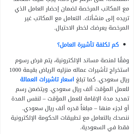
مع المكاتب المرخصة لضمان إحضار العامل الذي
تريده إلى منشأتك. التعامل مع المكاتب غير
المرخصة يعرضك لخطر الاحتيال.
كم تكلفة تأشيرة العامل؟
وفقًا لمنصة مساند الإلكترونية، يتم فرض رسوم
استخراج تأشيرات عماله منزليه الرياض بقيمة 1000
ريال سعودي. كما تبلغ
اسعار تاشيرات العمالة
للعمل المؤقت ألف ريال سعودي. ويتضمن رسم
تمديد مدة الإقامة للعمل المؤقت – لنفس المدة
أو لجزء منها – مبلغاً قدره ألف ريال سعودي.
ننصحك بالتعامل مع تطبيقات الحكومة الإلكترونية
فقط في السعودية.