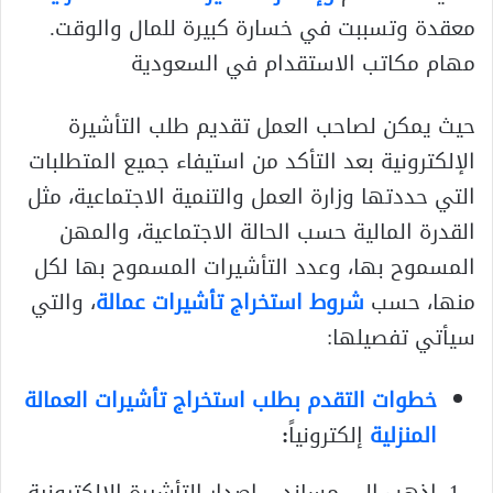
معقدة وتسببت في خسارة كبيرة للمال والوقت.
مهام مكاتب الاستقدام في السعودية
حيث يمكن لصاحب العمل تقديم طلب التأشيرة
الإلكترونية بعد التأكد من استيفاء جميع المتطلبات
التي حددتها وزارة العمل والتنمية الاجتماعية، مثل
القدرة المالية حسب الحالة الاجتماعية، والمهن
المسموح بها، وعدد التأشيرات المسموح بها لكل
منها، حسب
شروط استخراج تأشيرات عمالة
، والتي
سيأتي تفصيلها:
خطوات التقدم بطلب استخراج تأشيرات العمالة
المنزلية
إلكترونياً
:
اذهب إلى مساند – إصدار التأشيرة الإلكترونية.