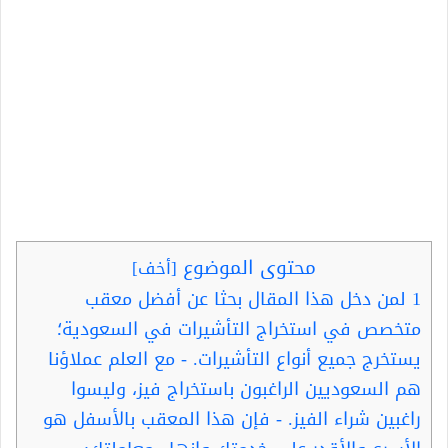
محتوى الموضوع
[
أخف
]
1
لمن دخل هذا المقال بحثا عن أفضل معقب
متخصص في استخراج التأشيرات في السعودية؛
يستخرج جميع أنواع التأشيرات. - مع العلم عملاؤنا
هم السعوديين الراغبون باستخراج فيز، وليسوا
راغبين شراء الفيز. - فإن هذا المعقب بالأسفل هو