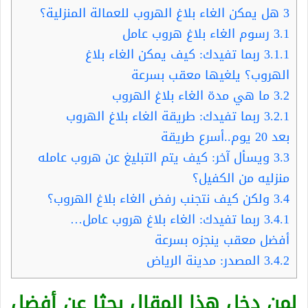
3
هل يمكن الغاء بلاغ الهروب للعمالة المنزلية؟
3.1
رسوم الغاء بلاغ هروب عامل
3.1.1
ربما تفيدك: كيف يمكن الغاء بلاغ
الهروب؟ يلغيها معقب بسرعة
3.2
ما هي مدة الغاء بلاغ الهروب
3.2.1
ربما تفيدك: طريقة الغاء بلاغ الهروب
بعد 20 يوم..أسرع طريقة
3.3
ويسأل آخر: كيف يتم التبليغ عن هروب عامله
منزليه من الكفيل؟
3.4
ولكن كيف نتجنب رفض الغاء بلاغ الهروب؟
3.4.1
ربما تفيدك: الغاء بلاغ هروب عامل…
أفضل معقب ينجزه بسرعة
3.4.2
المصدر: مدينة الرياض
لمن دخل هذا المقال بحثا عن أفضل