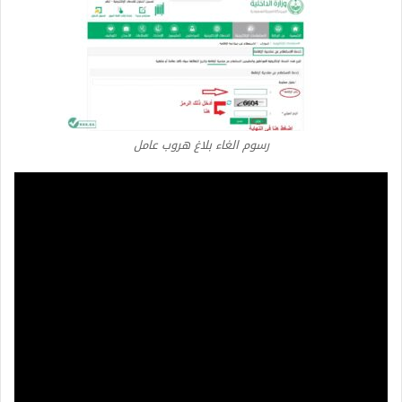
رسوم الغاء بلاغ هروب عامل