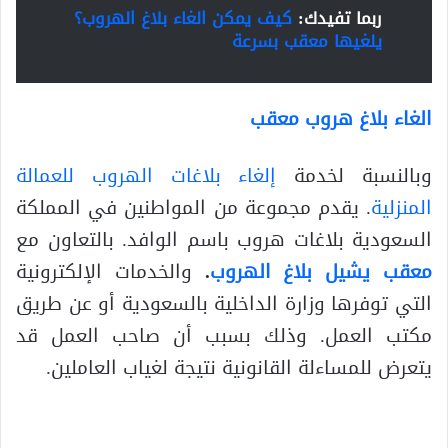
ربما تفيدك:
كيف يمكن الغاء بلاغ الهروب؟
يلغيها معقب بسرعة
الغاء بلاغ هروب معقب
وبالنسبة لخدمة
إلغاء بلاغات الهروب للعمالة
المنزلية
. يقدم مجموعة من المواطنين في المملكة
السعودية بلاغات هروب باسم الوافد. بالتعاون مع
معقب يشيل بلاغ الهروب
.
والخدمات الإلكترونية
التي توفرها وزارة الداخلية بالسعودية أو عن طريق
مكتب العمل. وذلك بسبب أن صاحب العمل قد
يتعرض للمساءلة القانونية نتيجة لغياب العاملين.