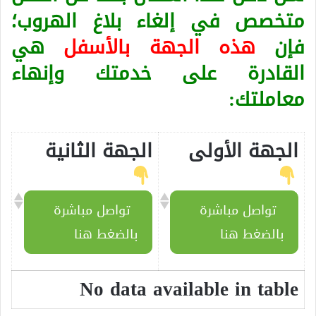
متخصص في إلغاء بلاغ الهروب؛
فإن
هذه الجهة بالأسفل
هي
القادرة على خدمتك وإنهاء
معاملتك:
الجهة الأولى
الجهة الثانية
تواصل مباشرة
تواصل مباشرة
بالضغط هنا
بالضغط هنا
No data available in table