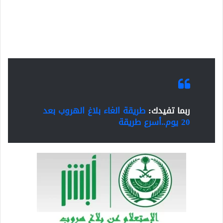
ربما تفيدك:
طريقة الغاء بلاغ الهروب بعد
20 يوم..أسرع طريقة