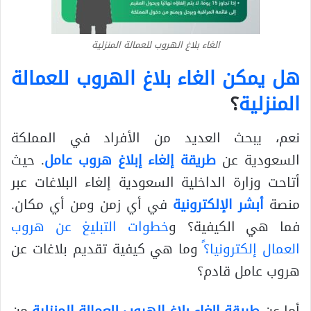
الغاء بلاغ الهروب للعمالة المنزلية
هل يمكن الغاء بلاغ الهروب للعمالة
المنزلية
؟
نعم، يبحث العديد من الأفراد في المملكة
السعودية عن
طريقة إلغاء إبلاغ هروب عامل
. حيث
أتاحت وزارة الداخلية السعودية إلغاء البلاغات عبر
منصة
أبشر الإلكترونية
في أي زمن ومن أي مكان.
فما هي الكيفية؟ و
خطوات التبليغ عن هروب
العمال إلكترونيا؟ً
وما هي كيفية تقديم بلاغات عن
هروب عامل قادم؟
أما عن
طريقة الغاء بلاغ الهروب للعمالة المنزلية
من