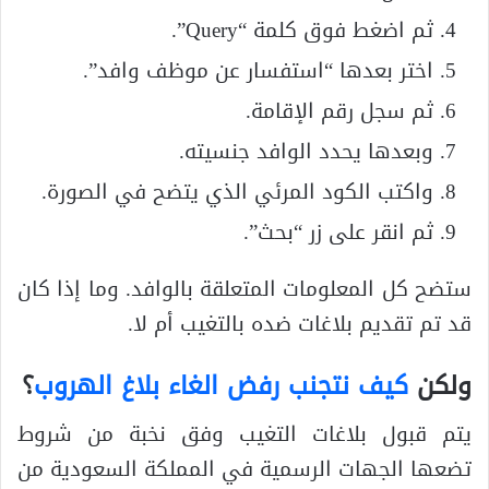
ثم اضغط فوق كلمة “Query”.
اختر بعدها “استفسار عن موظف وافد”.
ثم سجل رقم الإقامة.
وبعدها يحدد الوافد جنسيته.
واكتب الكود المرئي الذي يتضح في الصورة.
ثم انقر على زر “بحث”.
ستضح كل المعلومات المتعلقة بالوافد. وما إذا كان
قد تم تقديم بلاغات ضده بالتغيب أم لا.
ولكن
كيف نتجنب رفض الغاء بلاغ الهروب
؟
يتم قبول بلاغات التغيب وفق نخبة من شروط
تضعها الجهات الرسمية في المملكة السعودية من