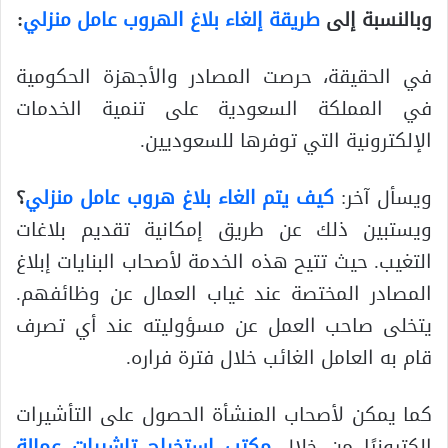
وبالنسبة إلى
طريقة إلغاء بلاغ الهروب عامل منزلي
:
في الحقيقة، حرصت المصادر والأجهزة الحكومية
في المملكة السعودية على تنمية الخدمات
الإلكترونية التي توفرها للسعوديين.
ويسأل آخر:
كيف يتم الغاء بلاغ هروب عامل منزلي
؟
ويستبين ذلك عن طريق إمكانية تقديم بلاغات
التغيب. حيث تتيح هذه الخدمة لأصحاب البنايات إبلاغ
المصادر المختصة عند غياب العمال عن وظائفهم.
يتخلى صاحب العمل عن مسؤوليته عند أي تصرف
قام به العامل الغائب خلال فترة فراره.
كما يمكن لأصحاب المنشأة الحصول على التأشيرات
إلكترونيًا من خلال
مكتب استخراج تاشيرات عمالة