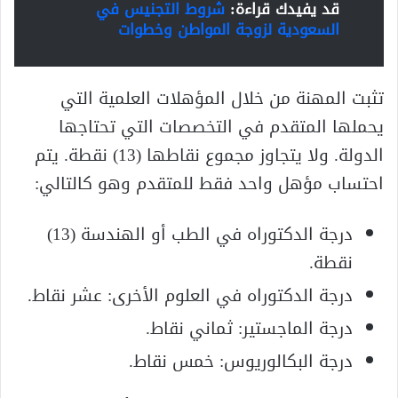
قد يفيدك قراءة:
شروط التجنيس في
السعودية لزوجة المواطن وخطوات
تثبت المهنة من خلال المؤهلات العلمية التي
يحملها المتقدم في التخصصات التي تحتاجها
الدولة. ولا يتجاوز مجموع نقاطها (13) نقطة. يتم
احتساب مؤهل واحد فقط للمتقدم وهو كالتالي:
درجة الدكتوراه في الطب أو الهندسة (13)
نقطة.
درجة الدكتوراه في العلوم الأخرى: عشر نقاط.
درجة الماجستير: ثماني نقاط.
درجة البكالوريوس: خمس نقاط.