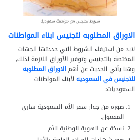
شروط تجنيس ابن مواطنة سعودية
الاوراق المطلوبه لتجنيس ابناء المواطنات
لابد من استيفاء الشروط التي حددتها الجهات
المختصة بالتجنيس وتوفير الأوراق اللازمة لذلك,
وهنا يأتي الحديث عن أهم
الاوراق المطلوبه
للتجنيس في السعوديه
لأبناء المواطنات
السعوديات:
صورة من جواز سفر الأم السعودية ساري
المفعول.
نسخة عن الهوية الوطنية للأم.