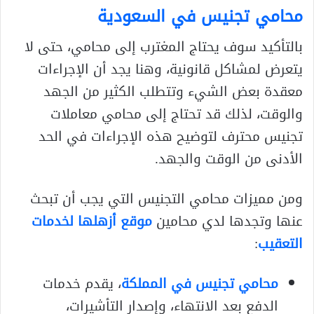
محامي تجنيس في السعودية
بالتأكيد سوف يحتاج المغترب إلى محامي، حتى لا
يتعرض لمشاكل قانونية، وهنا يجد أن الإجراءات
معقدة بعض الشيء وتتطلب الكثير من الجهد
والوقت، لذلك قد تحتاج إلى محامي معاملات
تجنيس محترف لتوضيح هذه الإجراءات في الحد
الأدنى من الوقت والجهد.
ومن مميزات محامي التجنيس التي يجب أن تبحث
عنها وتجدها لدي محامين
موقع أزهلها لخدمات
التعقيب
:
محامي تجنيس
في المملكة
، يقدم خدمات
الدفع بعد الانتهاء، وإصدار التأشيرات،