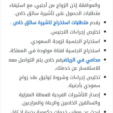
والموافقة إذن الزواج من أجنبي، مع استيفاء
متطلبات الحصول على تأشيرة سائق خاص.
يقدم
متطلبات استخراج تاشيرة سائق خاص
.
تخليص إجراءات التجنيس.
استخراج الجنسية لزوجة السعودي.
استخراج الجنسية لفتاة مولودة في المملكة.
محامي في الرياض
رقم خاص يتم التواصل معه
للاستفسار عن خدمتك
.
تخليص إجراءات وشروط توثيق عقد زواج
سعودي بأجنبية.
إصدار التأشيرات الفردية للعمالة المنزلية
والسائقين الخاصين والرعاة والمزارعين.
ابحث عن معقب خدمات حكومية بخبرة لا تقل