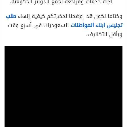
لديه خدمات ومراجعة لجمع الدوائر الحكومية.
وختاما نكون قد وضحنا لحضرتكم كيفية إنهاء
طلب
تجنيس ابناء المواطنات
السعوديات في أسرع وقت
وبأقل التكاليف.