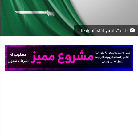
طلب تجنيس ابناء المواطنات