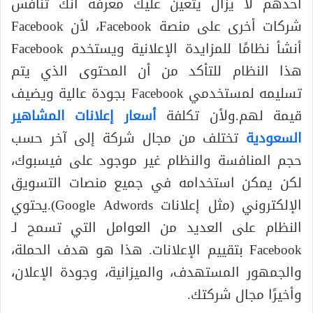
أحدهم لا يزال يتعين عليك معرفة أنك تنافس
شركات أخرى على منصة Facebook، لأن Facebook
أنشأ نظامًا للمزايدة الإعلانية ويستخدم Facebook
هذا النظام للتأكد من أن المحتوى الذي يتم
تسليمه لمستخدمي Facebook بجودة عالية ويضيف
قيمة لهم.ولأن تكلفة
أسعار إعلانات المشاهير
السعودية
تختلف من مجال شركة إلى آخر حسب
حجم المنافسة والنظام غير موجود على فيسبوك،
لكن يمكن استخدامه في جميع منصات التسويق
الإلكتروني (مثل إعلانات Google Adwords).يحتوي
النظام على العديد من العوامل التي تسمح لـ
Facebook بتقييم الإعلانات. هذا هو هدف الحملة،
والجمهور المستهدف، والميزانية، وجودة الإعلان،
وأخيرًا مجال شركتك.