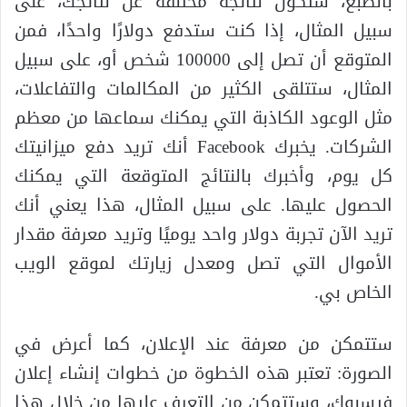
بالطبع، ستكون نتائجه مختلفة عن نتائجك، على
سبيل المثال، إذا كنت ستدفع دولارًا واحدًا، فمن
المتوقع أن تصل إلى 100000 شخص أو، على سبيل
المثال، ستتلقى الكثير من المكالمات والتفاعلات،
مثل الوعود الكاذبة التي يمكنك سماعها من معظم
الشركات. يخبرك Facebook أنك تريد دفع ميزانيتك
كل يوم، وأخبرك بالنتائج المتوقعة التي يمكنك
الحصول عليها. على سبيل المثال، هذا يعني أنك
تريد الآن تجربة دولار واحد يوميًا وتريد معرفة مقدار
الأموال التي تصل ومعدل زيارتك لموقع الويب
الخاص بي.
ستتمكن من معرفة عند الإعلان، كما أعرض في
الصورة: تعتبر هذه الخطوة من خطوات إنشاء إعلان
فيسبوك، وستتمكن من التعرف عليها من خلال هذا