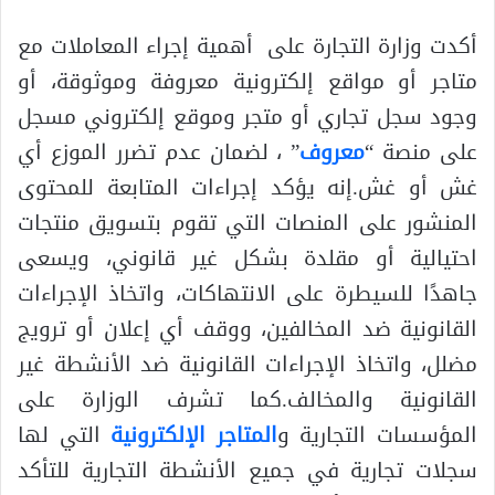
أكدت وزارة التجارة على أهمية إجراء المعاملات مع
متاجر أو مواقع إلكترونية معروفة وموثوقة، أو
وجود سجل تجاري أو متجر وموقع إلكتروني مسجل
على منصة “
معروف
” ، لضمان عدم تضرر الموزع أي
غش أو غش.إنه يؤكد إجراءات المتابعة للمحتوى
المنشور على المنصات التي تقوم بتسويق منتجات
احتيالية أو مقلدة بشكل غير قانوني، ويسعى
جاهدًا للسيطرة على الانتهاكات، واتخاذ الإجراءات
القانونية ضد المخالفين، ووقف أي إعلان أو ترويج
مضلل، واتخاذ الإجراءات القانونية ضد الأنشطة غير
القانونية والمخالف.كما تشرف الوزارة على
المؤسسات التجارية و
المتاجر الإلكترونية
التي لها
سجلات تجارية في جميع الأنشطة التجارية للتأكد