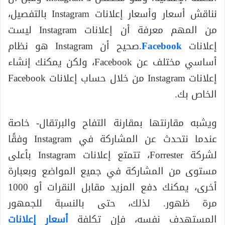
نناقش أسعار وأسعار إعلانات Instagram بالتفصيل،
من المهم معرفة أن إعلانات Instagram ليست
إعلانات
Facebook
.صحيح أن Instagram هو نظام
أساسي مختلف عن Facebook، ولكن يمكنك إنشاء
إعلانات Instagram من خلال حساب إعلانات Facebook
الخاص بك.
ويشبه مقارنتها بمقارنة التفاح والبرتقال- خاصة
عندما نتحدث عن المشاركة في Instagram وفقًا
لشركة Forrester، تتمتع إعلانات Instagram بأعلى
مستوى من المشاركة في جميع المواضع وبعبارة
أخرى، يمكنك دفع المزيد مقابل النقرات أو 1000
مرة ظهور. لذلك، حتى بالنسبة للجمهور
المستهدف نفسه، فإن تكلفة
أسعار إعلانات