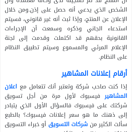
أن المنتج قد تم تسجيله لدى وكالة معتمدة وأن
الشخص الذي يدعي أنه حصل على إذن.ومن خلال
الإعلان عن المنتج، وإذا ثبت أنه غير قانوني، فسيتم
استدعاء الجاني وذكره وسمعت أن الإجراءات
القانونية بحقهم قد اكتملت وقدمت إلى لجنة
الإعلام المرئي والمسموع وسيتم تطبيق النظام
على النظام.
أرقام إعلانات المشاهير
إذا كنت صاحب شركة وتعتبر أنك تتعامل مع
اعلان
المشاهير
فيسبوك لأول مرة من أجل تسويق
شركتك على فيسبوك فالسؤال الأول الذي يتبادر
إلى ذهنك ما هو سعر إعلانات فيسبوك؟ بالطبع
سألت الكثير من
شركات التسويق
أو خبراء التسويق