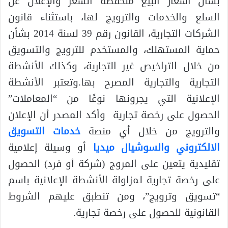
بشأن أسعار البيع منخفضة السعر والإعلان عن
السلع والخدمات والترويج لها، باستثناء قانون
الشركات التجارية، القانون رقم 39 لسنة 2014 بشأن
حماية المستهلك، والمستخدم للترويج والتسويق
من خلال التراخيص غير التجارية، وكذلك الأنشطة
التجارية والتجارية المصرح بها.وتعتبر الأنشطة
الإعلانية التي يجرونها نوعًا من “المعاملات”
الحصول على رخصة تجارية وأكد المصدر أن الإعلان
والترويج من خلال أي منصة
خدمات التسويق
الالكتروني والسوشيال ميديا
أو وسيلة إعلامية
تقليدية يتعين على المروج (شركة أو فرد) الحصول
على رخصة تجارية لمزاولة الأنشطة الإعلانية باسم
“تسويق وترويج”، ومن تنطبق عليهم الشروط
القانونية للحصول على رخصة تجارية.