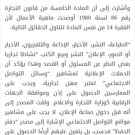
وأشارت إلى أن المادة الخامسة من قانون التجارة
رقم 86 لسنة 1980 أوضحت ماهية الأعمال لأن
الفقرة 14 من نفس المادة تتناول الحقائق التالية:
“الطباعة، النشر، الأخبار، الإذاعة والتلفزيون، الأخبار
أو الصور، الإعلان” النشر وبيع الكتب “نشاطا تجاريا
بغض النظر عن المسئول أو القصد وهذا يؤكد أن
الحملات الإعلانية لمشاهير “وسائل التواصل
الاجتماعي” تعتبر مهن تجارية، ويجب على
الممارسين الحصول على إذن وموافقة الجهات
الرقابية كوزارة التجارة والاعلام. ولفت المصدر إلى
أنه قبل دخول صناعة الإعلان، لا يجب على مشاهير
مواقع التواصل الاجتماعي الإشارة إلى مصدر “دفتر
الحفظ” فحسب، بل يتعين عليهم أيضًا الحصول على