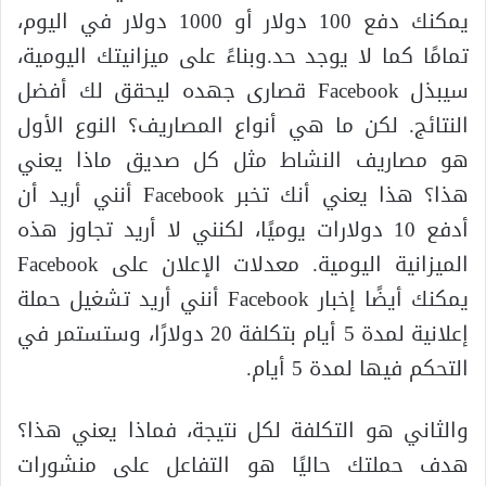
يمكنك دفع 100 دولار أو 1000 دولار في اليوم،
تمامًا كما لا يوجد حد.وبناءً على ميزانيتك اليومية،
سيبذل Facebook قصارى جهده ليحقق لك أفضل
النتائج. لكن ما هي أنواع المصاريف؟ النوع الأول
هو مصاريف النشاط مثل كل صديق ماذا يعني
هذا؟ هذا يعني أنك تخبر Facebook أنني أريد أن
أدفع 10 دولارات يوميًا، لكنني لا أريد تجاوز هذه
الميزانية اليومية. معدلات الإعلان على Facebook
يمكنك أيضًا إخبار Facebook أنني أريد تشغيل حملة
إعلانية لمدة 5 أيام بتكلفة 20 دولارًا، وستستمر في
التحكم فيها لمدة 5 أيام.
والثاني هو التكلفة لكل نتيجة، فماذا يعني هذا؟
هدف حملتك حاليًا هو التفاعل على منشورات