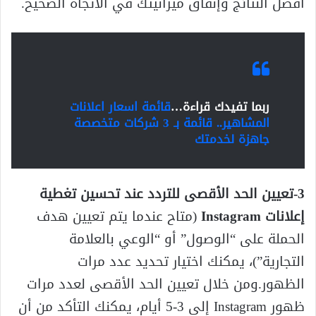
أفضل النتائج وإنفاق ميزانيتك في الاتجاه الصحيح.
ربما تفيدك قراءة…
قائمة اسعار اعلانات
المشاهير.. قائمة بـ 3 شركات متخصصة
جاهزة لخدمتك
3-تعيين الحد الأقصى للتردد عند تحسين تغطية
إعلانات Instagram
(متاح عندما يتم تعيين هدف
الحملة على “الوصول” أو “الوعي بالعلامة
التجارية”)، يمكنك اختيار تحديد عدد مرات
الظهور.ومن خلال تعيين الحد الأقصى لعدد مرات
ظهور Instagram إلى 3-5 أيام، يمكنك التأكد من أن