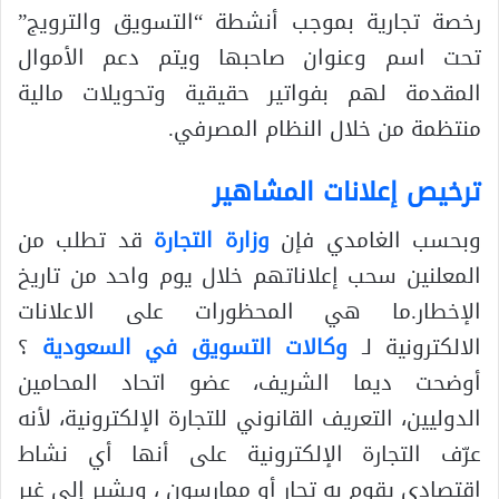
رخصة تجارية بموجب أنشطة “التسويق والترويج”
تحت اسم وعنوان صاحبها ويتم دعم الأموال
المقدمة لهم بفواتير حقيقية وتحويلات مالية
منتظمة من خلال النظام المصرفي.
ترخيص إعلانات المشاهير
وبحسب الغامدي فإن
وزارة التجارة
قد تطلب من
المعلنين سحب إعلاناتهم خلال يوم واحد من تاريخ
الإخطار.ما هي المحظورات على الاعلانات
الالكترونية لـ
وكالات التسويق في السعودية
؟
أوضحت ديما الشريف، عضو اتحاد المحامين
الدوليين، التعريف القانوني للتجارة الإلكترونية، لأنه
عرّف التجارة الإلكترونية على أنها أي نشاط
اقتصادي يقوم به تجار أو ممارسون ، ويشير إلى غير