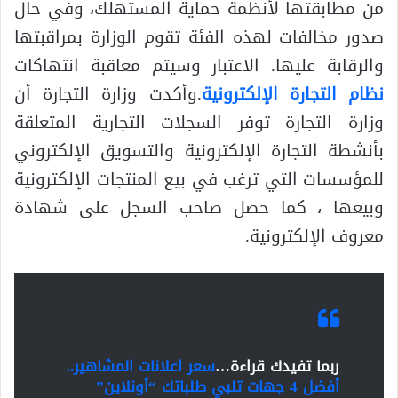
من مطابقتها لأنظمة حماية المستهلك، وفي حال
صدور مخالفات لهذه الفئة تقوم الوزارة بمراقبتها
والرقابة عليها. الاعتبار وسيتم معاقبة انتهاكات
نظام التجارة الإلكترونية
.وأكدت وزارة التجارة أن
وزارة التجارة توفر السجلات التجارية المتعلقة
بأنشطة التجارة الإلكترونية والتسويق الإلكتروني
للمؤسسات التي ترغب في بيع المنتجات الإلكترونية
وبيعها ، كما حصل صاحب السجل على شهادة
معروف الإلكترونية.
ربما تفيدك قراءة…
سعر اعلانات المشاهير..
أفضل 4 جهات تلبي طلباتك “أونلاين”