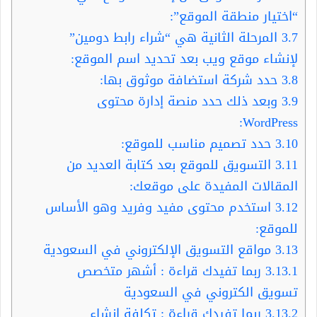
“اختيار منطقة الموقع”:
3.7
المرحلة الثانية هي “شراء رابط دومين”
لإنشاء موقع ويب بعد تحديد اسم الموقع:
3.8
حدد شركة استضافة موثوق بها:
3.9
وبعد ذلك حدد منصة إدارة محتوى
WordPress:
3.10
حدد تصميم مناسب للموقع:
3.11
التسويق للموقع بعد كتابة العديد من
المقالات المفيدة على موقعك:
3.12
استخدم محتوى مفيد وفريد وهو الأساس
للموقع:
3.13
مواقع التسويق الإلكتروني في السعودية
3.13.1
ربما تفيدك قراءة : أشهر متخصص
تسويق الكتروني في السعودية
3.13.2
ربما تفيدك قراءة : تكلفة انشاء