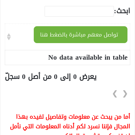
ابحث:
تواصل معهم مباشرة بالضغط هنا
No data available in table
يعرض 0 إلى 0 من أصل 0 سجلّ
❯
❮
أما من يبحث عن معلومات وتفاصيل تفيده بهذا
المجال فإننا نسرد لكم أدناه المعلومات التي نأمل