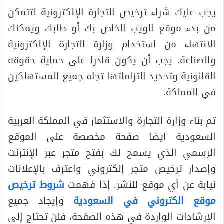
يجب عليك شراء ترخيص التجارة الإلكترونية لتتمكن
من بدء موقع الويب الخاص بك أو طلبك ويمكنك
الانتهاء من استخدام وزارة التجارة الإلكترونية
والصناعة. يجب أن يكون قادرا على حماية حقوقه
القانونية وتحديد التزاماتها تجاه جميع المستهلكين
في المملكة.
تم بناء وزارة التجارة والاستثمار في المملكة العربية
السعودية أيضا صفحة مخصصة على الموقع
الرسمي الذي يسمح لك بفتح متجر عبر الإنترنت
وإصدار ترخيص متجر إلكتروني واعترف بالإعلانات
نيابة عن أي موقع للنشر. إذا فهمت
شروط ترخيص
موقع الكتروني في السعودية
وإيجاد جميع
الإرشادات الواردة في هذه الصفحة، فلن تحتاج إلى