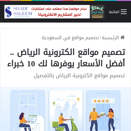
القائمة
الرئيسية
/
تصميم مواقع في السعودية
تصميم مواقع الكترونية الرياض ..
أفضل الأسعار يوفرها لك 10 خبراء
تصميم مواقع الكترونية الرياض بالتفصيل