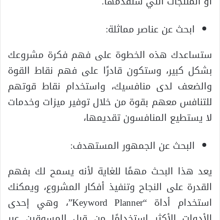
أو المنتجات التي ستقدمها.
ابحث عن عناصر مماثلة:
ستساعدك هذه الخطوة على فهم فكرة مشروعك
بشكل كبير، وستكون قادرًا على فهم نقاط القوة
والضعف لدى منافسيك، واستخدام نقاط قوتهم
للتنافس معهم بقوة من خلال توفير ميزات وخدمات
لا يستطيع المنافسون تقديمها،
البحث عن الجمهور المستهدف:
يعد هذا البحث مهمًا للغاية لأنه يسمح لك بفهم
القدرة على النجاح وتنفيذ أفكار المشروع، ويمكنك
استخدام أداة “Keyword Planner”، وهي إحدى
الأدوات الأكثر استخدامًا من قِبل المسوقين عبر