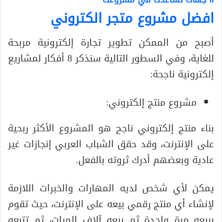
افضل مشروع متجر الكتروني
أصبح من الممكن تطوير تجارة إلكترونية مربحة
للغاية، وفي السطور التالية سنذكر 8 أفكار لمشاريع
إلكترونية ناجحة:
مشروع منتج إلكتروني:
بناء منتج إلكتروني ناجح هو المشروع الأكثر ربحية
على الإنترنت، وقد حقق الشباب العربي إنجازات غير
عادية وبعضهم أدرك ثروته بالفعل.
يمكن لأي شخص لديه المهارات والخبرات اللازمة
لإنشاء أي منتج رقمي بيعه على الإنترنت، حيث تقوم
ببيعه مرة واحدة ثم بيعه آلاف المرات، ثم تتبعه