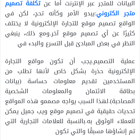
البيانات للمتجر عبر الإنترنت أما عن
تكلفة تصميم
متجر الكتروني
:يبدو الأمر وكأنه تحدٍ، لكن في
الواقع تصميم موقع للتجارة الإلكترونية لا يختلف
كثيرًا عن أي تصميم موقع آخر.ومع ذلك، ينبغي
النظر في بعض المبادئ قبل التسرع والبدء في
عملية التصميم.يجب أن تكون مواقع التجارة
الإلكترونية حذرة بشكل خاص لأنها تطلب من
المستخدمين تقديم معلومات حساسة (بيانات
بطاقة الائتمان والمعلومات الشخصية
المصاحبة).لهذا السبب يواجه مصممو هذه المواقع
تحديات حقيقية في تصميم موقع ويب جميل يمكن
للعملاء الوثوق به.بالنسبة للعلامات التجارية التي
تم إنشاؤها مسبقًا والتي تكون