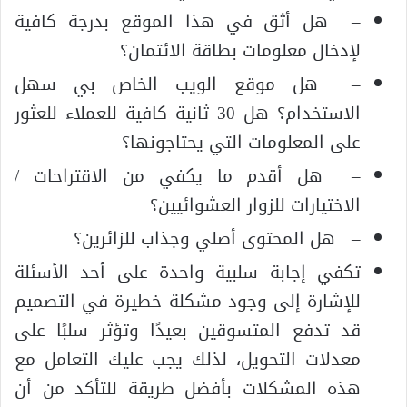
– هل أثق في هذا الموقع بدرجة كافية
لإدخال معلومات بطاقة الائتمان؟
– هل موقع الويب الخاص بي سهل
الاستخدام؟ هل 30 ثانية كافية للعملاء للعثور
على المعلومات التي يحتاجونها؟
– هل أقدم ما يكفي من الاقتراحات /
الاختيارات للزوار العشوائيين؟
– هل المحتوى أصلي وجذاب للزائرين؟
تكفي إجابة سلبية واحدة على أحد الأسئلة
للإشارة إلى وجود مشكلة خطيرة في التصميم
قد تدفع المتسوقين بعيدًا وتؤثر سلبًا على
معدلات التحويل، لذلك يجب عليك التعامل مع
هذه المشكلات بأفضل طريقة للتأكد من أن