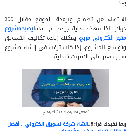
بعد
الانتهاء من تصميم وبرمجة الموقع مقابل 200
دولار، لذا فهذه بداية جيدة ثم عندما
يصبح
مشروع
متجر الكتروني مربح
، يمكنك زيادة تكاليف التسويق
وتوسيع المشروع، إذا كنت ترغب في إنشاء مشروع
متجر صغير على الإنترنت كبداية.
افضل مشروع متجر الكتروني
ربما تفيدك قراءة..
انشاء شركة تسويق الكتروني .. أفضل
8 جهات تساعدك في مشروعك