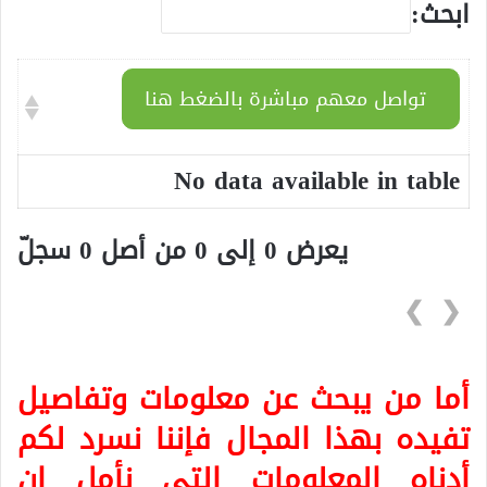
ابحث:
تواصل معهم مباشرة بالضغط هنا
No data available in table
يعرض 0 إلى 0 من أصل 0 سجلّ
❯
❮
أما من يبحث عن معلومات وتفاصيل
تفيده بهذا المجال فإننا نسرد لكم
أدناه المعلومات التي نأمل ان