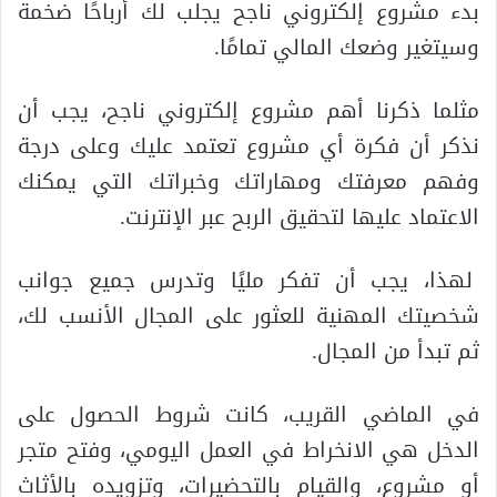
بدء مشروع إلكتروني ناجح يجلب لك أرباحًا ضخمة
وسيتغير وضعك المالي تمامًا.
مثلما ذكرنا أهم مشروع إلكتروني ناجح، يجب أن
نذكر أن فكرة أي مشروع تعتمد عليك وعلى درجة
وفهم معرفتك ومهاراتك وخبراتك التي يمكنك
الاعتماد عليها لتحقيق الربح عبر الإنترنت.
لهذا، يجب أن تفكر مليًا وتدرس جميع جوانب
شخصيتك المهنية للعثور على المجال الأنسب لك،
ثم تبدأ من المجال.
في الماضي القريب، كانت شروط الحصول على
الدخل هي الانخراط في العمل اليومي، وفتح متجر
أو مشروع، والقيام بالتحضيرات، وتزويده بالأثاث