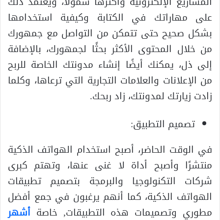
المشاريع الإلكترونية وأكثرها شمولاً، ويعتمد ذلك
على مهاراتك في الكتابة وكيفية استخدامها
بشكل صحيح حتى تتمكن من التواصل مع جمهورك
من خلال المحتوى الأكثر بحثًا لجمهورك، بالإضافة
إلى ذل، يمكنك أيضًا إنشاء مدونتك الخاصة للربح
من الإعلانات والعلامات التجارية التي ترعاها، وكلما
زادت زيارتك لمدونتك، زاد ربحك.
تصميم التطبيق:
في الوقت الحاضر، أصبح استخدام الهواتف الذكية
منتشرًا وأصبح أداة لا غنى عنها، وتهتم كبرى
شركات التكنولوجيا والبرمجة بتصميم تطبيقات
الهواتف الذكية، كما أنهم يرغبون في جمع أفضل
مطوري وتصميمات هذه التطبيقات, خاصة
أشهر