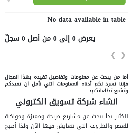
No data available in table
يعرض 0 إلى 0 من أصل 0 سجلّ
❯
❮
أما من يبحث عن معلومات وتفاصيل تفيده بهذا المجال
فإننا نسرد لكم أدناه المعلومات التي نأمل ان تفيدكم
وتشبع تطلعاتكم:
انشاء شركة تسويق الكتروني
الكثير بدأ يبحث عن مشاريع مربحة ومميزة ومواكبة
للعصر والظروف التي نتعايش فيها الآن ولذا أصبح