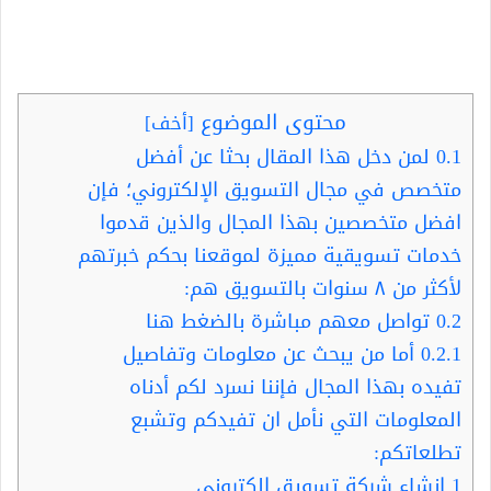
محتوى الموضوع
[
أخف
]
0.1
لمن دخل هذا المقال بحثا عن أفضل
متخصص في مجال التسويق الإلكتروني؛ فإن
افضل متخصصين بهذا المجال والذين قدموا
خدمات تسويقية مميزة لموقعنا بحكم خبرتهم
لأكثر من ٨ سنوات بالتسويق هم:
0.2
تواصل معهم مباشرة بالضغط هنا
0.2.1
أما من يبحث عن معلومات وتفاصيل
تفيده بهذا المجال فإننا نسرد لكم أدناه
المعلومات التي نأمل ان تفيدكم وتشبع
تطلعاتكم:
1
انشاء شركة تسويق الكتروني