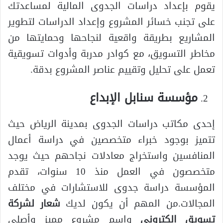
يقوم بإعداد دراسات الجدوى المالية لمساعدتك
على تجنب خسائر المشروع وإعداد الدراسات لتطوير
المشاريع بطريقة واقعية لنجاحها وحمايتها من
مخاطر التسويق، مع كوادر مدربة وأدوات تسويقية
تعمل على تحليل وتقييم عناصر المشروع بدقة.
مؤسسة سنابل الإبداع
إحدى مكاتب دراسات الجدوى بمدينة الرياض حيث
تتميز بوجود خبراء متخصصين في دراسة أعمال
المنافسين واستخراج معادلات نجاحهم حيث يوجد
متخصصون في العمل منذ 10 سنوات، تقدم
المؤسسة دراسة جدوى للاستشارات في مختلف
المجالات.من المهم أن يكون لديك
شعار لشركة
تسويق الكتروني
واسم مشروع مميز وأصلي