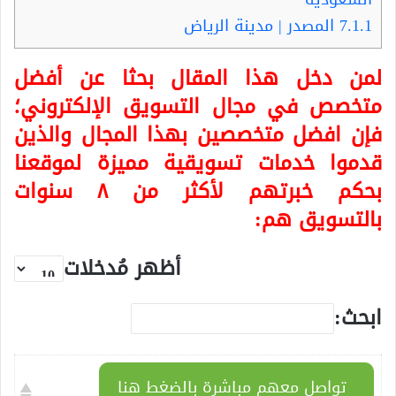
7.1.1
المصدر | مدينة الرياض
لمن دخل هذا المقال بحثا عن أفضل
متخصص في مجال التسويق الإلكتروني؛
فإن افضل متخصصين بهذا المجال والذين
قدموا خدمات تسويقية مميزة لموقعنا
بحكم خبرتهم لأكثر من ٨ سنوات
بالتسويق هم:
أظهر مُدخلات
ابحث:
تواصل معهم مباشرة بالضغط هنا