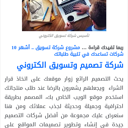
تأسيس شركة تسويق الكتروني
ربما تفيدك قراءة …
مشروع شركة تسويق .. أشهر 10
شركات تساعدك في تلبية طلباتك
شركة تصميم وتسويق الكتروني
يحث التصميم الرائع زوار موقعك على اتخاذ قرار
الشراء ويجعلهم يشعرون بالرضا عند طلب منتجاتك
استخدم موقع الويب الخاص بك، المصمم بطريقة
احترافية وجميلة وحديثة لجذب عملائك ومن هنا
سنعرض عليك مجموعة من أفضل شركات التصميم
جيدة في إنشاء وتطوير تصميمات المواقع على