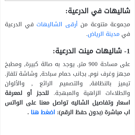
شاليهات في الدرعية:
مجموعة متنوعة من
أرقى الشاليهات
في الدرعية
في
مدينة الرياض
.
1- شاليهات مينت الدرعية:
على مساحة 900 متر, يوجد به صالة كبيرة, ومطبخ
مجهز وغرف نوم, بجانب حمام سباحة, وشاشة تلفاز.
تيميز بالنظافة, والتصميم الرائع , والألوان
والطلاءات الزاهية والمبهجة.
للحجز أو لمعرفة
اسعار وتفاصيل الشاليه تواصل معنا على الواتس
اب مباشرة (بدون حفظ الرقم):
اضغط هنا
.