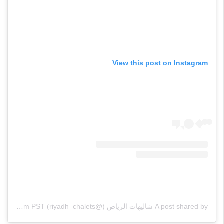
View this post on Instagram
A post shared by شاليهات الرياض (@riyadh_chalets)
on
Dec 2, 2016 at 3:08am PST