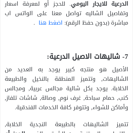
الدرعية للايجار اليومي
. للحجز أو لمعرفة اسعار
وتفاصيل الشاليه تواصل معنا على الواتس اب
مباشرة (بدون حفظ الرقم):
اضغط هنا
.
7- شاليهات الاصيل الدرعية:
الأصيل هو منتجه كبير يوجد به العديد من
الشاليهات, وتتميز المنطقة بالنخيل والطبيعة
الخلابة. يوجد بكل شالية مجالس عربية, ومجالس
كنب, حمام سباحة, غرف نوم, وصالة, شاشات تلفاز,
وأماكن للشواء, وتتوفر كافة الخدمات الفندقية.
تتميز الشاليهات بالطبيعة النجدية الخلابة,