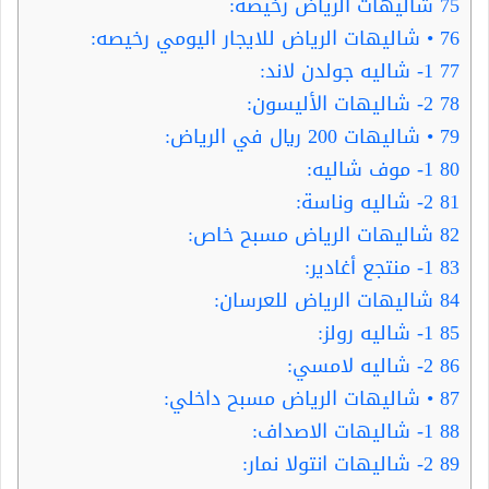
75
شاليهات الرياض رخيصة:
76
• شاليهات الرياض للايجار اليومي رخيصه:
77
1- شاليه جولدن لاند:
78
2- شاليهات الأليسون:
79
• شاليهات 200 ريال في الرياض:
80
1- موف شاليه:
81
2- شاليه وناسة:
82
شاليهات الرياض مسبح خاص:
83
1- منتجع أغادير:
84
شاليهات الرياض للعرسان:
85
1- شاليه رولز:
86
2- شاليه لامسي:
87
• شاليهات الرياض مسبح داخلي:
88
1- شاليهات الاصداف:
89
2- شاليهات انتولا نمار: