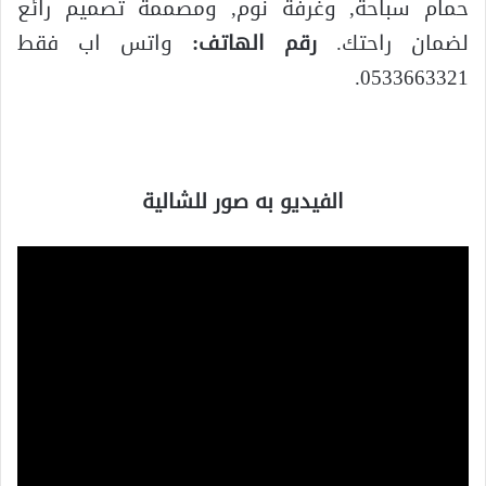
حمام سباحة, وغرفة نوم, ومصممة تصميم رائع
لضمان راحتك.
رقم الهاتف:
واتس اب فقط
0533663321.
الفيديو به صور للشالية