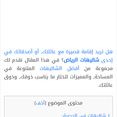
هل تريد إقامة قصيرة مع عائلتك, أو أصدقائك في
إحدى
شاليهات الرياض
؟ في هذا المقال نقدم لك
مجموعة من
أفضل الشاليهات
المتنوعة في
المساحة, والمميزات لتختار ما يناسب ذوقك, وذوق
عائلتك.
محتوى الموضوع
[
أخف
]
1
شاليهات في الدرعية: