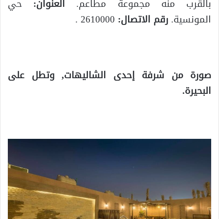
بالقرب منه مجموعة مطاعم.
العنوان:
حي
المونسية.
رقم الاتصال:
2610000 .
صورة من شرفة إحدى الشاليهات, وتطل على
البحيرة.