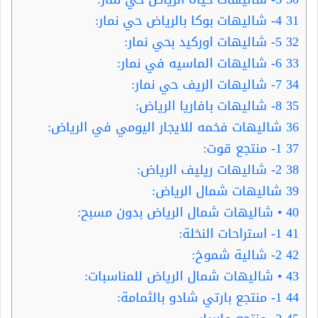
31
4- شاليهات بوكا بالرياض حي نمار:
32
5- شاليهات اوركيد بحي نمار:
33
6- شاليهات الماسيه في نمار:
34
7- شاليهات الريف حي نمار:
35
8- شاليهات بافاريا الرياض:
36
شاليهات فخمه للايجار اليومي في الرياض:
37
1- منتجع قوت:
38
2- شاليهات ريليف الرياض:
39
شاليهات شمال الرياض:
40
• شاليهات شمال الرياض بدون مسبح:
41
1- استراحات النخلة:
42
2- شالية شموخ:
43
• شاليهات شمال الرياض للمناسبات:
44
1- منتجع بارتي شادو بالثمامة: