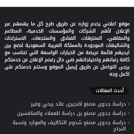
موقع اعلاني يخدم زواره عن طريق طرح كل ما يهمهم عبر
الإعلان لأهم الشركات والمؤسسات الخدمية، المطاعم
والمقاهي، المنتزهات، الفنادق والمنتجعات، الاستراحات
والشاليهات الموجودة بالمملكة العربية السعودية لنضع بين
ايديهم قائمة عريضة من الخيارات الواسعة التي تتناسب مع
كافة رغباتهم واحتياجاتهم (في حال رغبتم الإعلان عن خدمتكم
يرجى التواصل عن طريق إيميل الموقع وستتم خدمتكم على
اكمل وجه
أحدث المقالات
دراسة جدوى مصنع لانجيرى عائد ربحي وفير
دراسة جدوى مصنع بن دراسة للعملاء والمنافسين
دراسة جدوى مصنع شحوم التكاليف والموارد ونسبة
النجاح