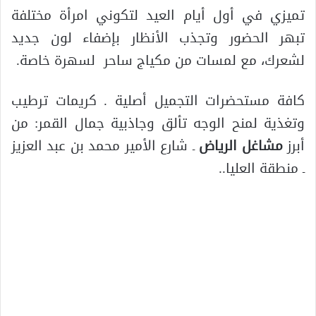
تميزي في أول أيام العيد لتكوني امرأة مختلفة
تبهر الحضور وتجذب الأنظار بإضفاء لون جديد
لشعرك، مع لمسات من مكياج ساحر لسهرة خاصة.
كافة مستحضرات التجميل أصلية . كريمات ترطيب
وتغذية لمنح الوجه تألق وجاذبية جمال القمر: من
أبرز
مشاغل الرياض
ـ شارع الأمير محمد بن عبد العزيز
ـ منطقة العليا..