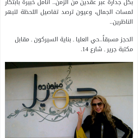
بكل جدارة عبر عقدين من الزمن.. أنامل خبيرة بابتكار
لمسات الجمال، وعيون ترصد تفاصيل اللحظة لتبهر
الناظرين..
الحجز مسبقاً..حي العليا ـ بناية السيركون ـ مقابل
مكتبة جرير ـ شارع 14.