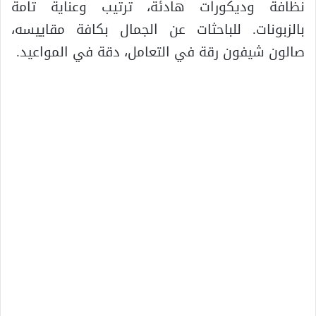
نظافة وديكورات هادئة، ترتيب وعناية تامة
بالزبونات. للباحثات عن الجمال بكافة مقاييسه،
صالون شيفون رقة في التعامل، دقة في المواعيد.