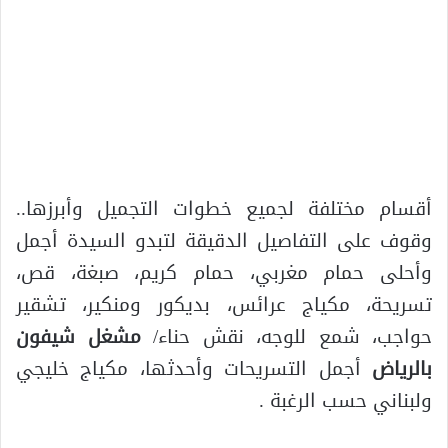
أقسام مختلفة لجميع خطوات التجميل وأبرزها..
وقوف على التفاصيل الدقيقة لتبدو السيدة أجمل
وأحلى حمام مغربي، حمام كريم، صبغة، قص،
تسريحة، مكياج عرائس، بديكور ومنكير، تشقير
حواجب، شمع للوجه، نقش حناء/
مشغل شيفون
بالرياض
أجمل التسريحات وأحدثها، مكياج خليجي
ولبناني حسب الرغبة .