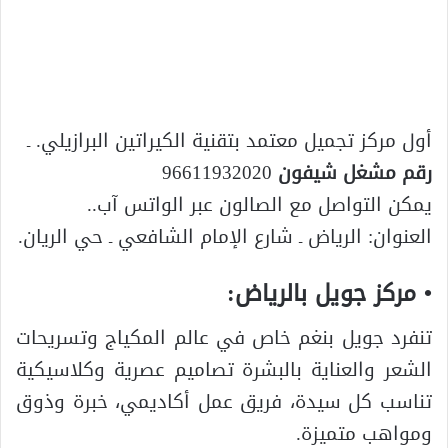
أول مركز تجميل معتمد بتقنية الكيراتين البرازيلي. ـ
رقم مشغل شيفون
96611932020
يمكن التواصل مع الصالون عبر الواتس آب..
العنوان: الرياض ـ شارع الإمام الشافعي ـ حي الريان.
• مركز جويل بالرياض:
تنفرد جويل بنغم خاص في عالم المكياج وتسريحات
الشعر والعناية بالبشرة تصاميم عصرية وكلاسيكية
تناسب كل سيدة، فريق عمل أكاديمي، خبرة وذوق
ومواهب متميزة.