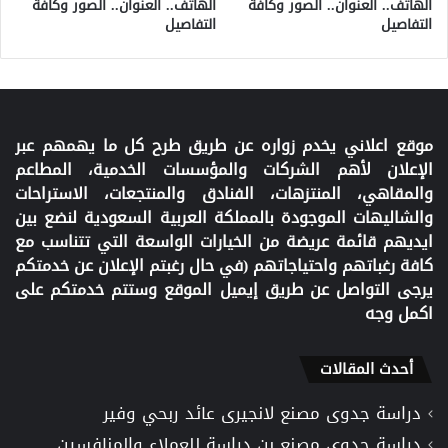
الهاتف.. العنوان.. الصور وكافة
الهاتف.. العنوان.. الصور وكافة
التفاصيل
التفاصيل
موقع اعلاني يخدم زواره عن طريق طرح كل ما يهمهم عبر
الإعلان لأهم الشركات والمؤسسات الخدمية، المطاعم
والمقاهي، المنتزهات، الفنادق والمنتجعات، الاستراحات
والشاليهات الموجودة بالمملكة العربية السعودية لنضع بين
ايديهم قائمة عريضة من الخيارات الواسعة التي تتناسب مع
كافة رغباتهم واحتياجاتهم (في حال رغبتم الإعلان عن خدمتكم
يرجى التواصل عن طريق إيميل الموقع وستتم خدمتكم على
اكمل وجه
أحدث المقالات
دراسة جدوى مصنع لانجيرى عائد ربحي وفير
دراسة جدوى مصنع بن دراسة للعملاء والمنافسين