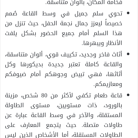
فخامة المكان، بألوان متناسقة.
تحوي سلم جميل في وسط القاعة صُمم
خصيصاً ليعزز جمال نجمة الحفل، حيث تنزل من
هذا السلم أمام جميع الحضور بشكل يلفت
الأنظار ويبهرها.
أثاث فاخر وجديد، تكييف قوي، ألوان متناسقة،
والقاعة كاملة تعتبر جديدة بديكورها وكل
أثاثها، فهي تبيض وجوهكم أمام ضيوفكم
ومعازيمكم.
قاعة طعام تكفي لأكثر من 80 شخص، مزينة
بالورود، ذات مستويين، مستوى الطاولة
المستقلة، والآخر في وسط القاعة عبارة عن
طاولات متصلة. حيث يتجمع المعارف على
الطاولات المستقلة، أما الأشخاص الذين ليس