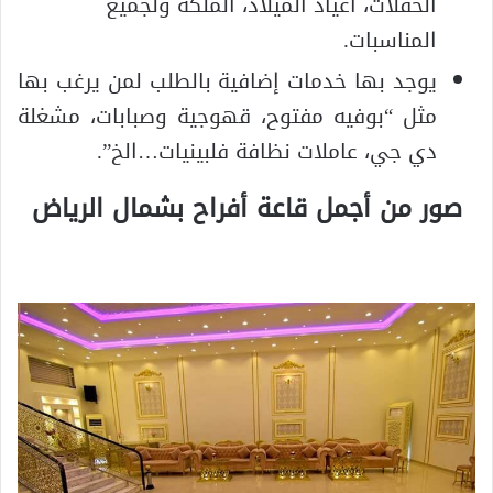
الحفلات، أعياد الميلاد، الملكة ولجميع
المناسبات.
يوجد بها خدمات إضافية بالطلب لمن يرغب بها
مثل “بوفيه مفتوح، قهوجية وصبابات، مشغلة
دي جي، عاملات نظافة فلبينيات…الخ”.
صور من أجمل قاعة أفراح بشمال الرياض