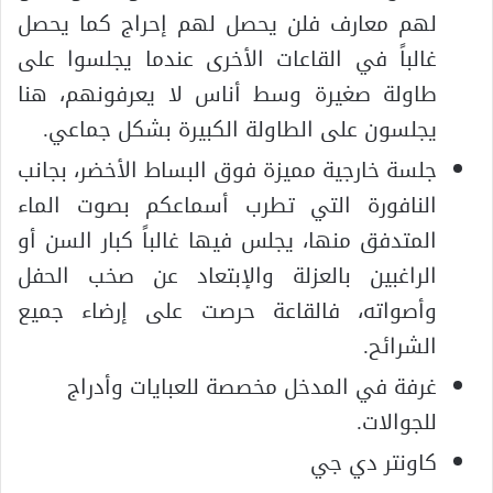
لهم معارف فلن يحصل لهم إحراج كما يحصل
غالباً في القاعات الأخرى عندما يجلسوا على
طاولة صغيرة وسط أناس لا يعرفونهم، هنا
يجلسون على الطاولة الكبيرة بشكل جماعي.
جلسة خارجية مميزة فوق البساط الأخضر، بجانب
النافورة التي تطرب أسماعكم بصوت الماء
المتدفق منها، يجلس فيها غالباً كبار السن أو
الراغبين بالعزلة والإبتعاد عن صخب الحفل
وأصواته، فالقاعة حرصت على إرضاء جميع
الشرائح.
غرفة في المدخل مخصصة للعبايات وأدراج
للجوالات.
كاونتر دي جي