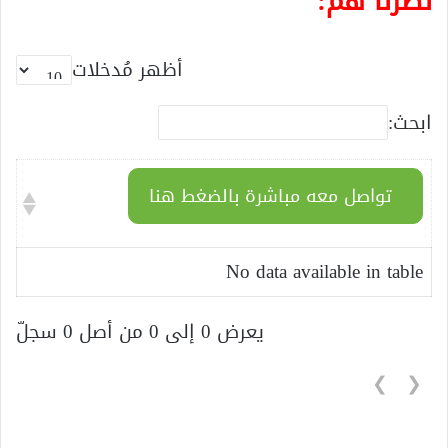
نظرنا هم:
أظهر مُدخلات
ابحث:
تواصل معه مباشرة بالضغط هنا
No data available in table
يعرض 0 إلى 0 من أصل 0 سجلّ
❯
❮