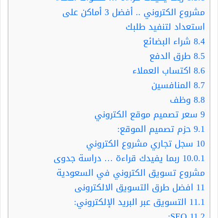
مشروع الكتروني .. أفضل 3 أماكن على
استعداد لتنفيد طلبك
8.4
شراء البضائع
8.5
طرق الدفع
8.6
اكتساب العملاء
8.7
المنافسين
8.8
وظف
9
سعر تصميم موقع الكتروني
9.1
حزم تصميم الموقع:
10
سجل تجاري مشروع الكتروني
10.0.1
ربما يفيدك قراءة … دراسة جدوى
مشروع تسويق الكتروني في السعودية
11
افضل طرق التسويق الالكترونى
11.1
التسويق عبر البريد الإلكتروني:
SEO:
11.2