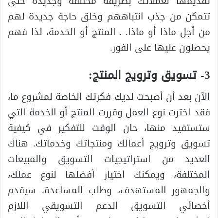
تقديمها لعملائك بطريقة مختلفة وجديدة حتى
تتمكن من جذب انتباههم وخلق حاجة جديدة لهم
من أجل ماذا أو ماذا. . المنتج أو الخدمة، لذا فهم
يحصلون عليها على الفور.
3- تسويق وترويج المنتج:
الآن بعد أن أصبحت لديك فكرتك الخاصة لمشروع ما،
فقد اخترت نوع العمل وقررت المنتج أو الخدمة التي
ستستفيد منها، حان الوقت للتفكير في كيفية
تسويق وترويج أعمالك ومنتجاتك وخدماتك. هناك
العديد من استراتيجيات التسويق والمبيعات
المختلفة، ويمكنك اختيار أفضلها لنوع عملك،
والجمهور المستهدف، وطلب المساعدة. سيقدم
أخصائي التسويق الدعم التسويقي اللازم