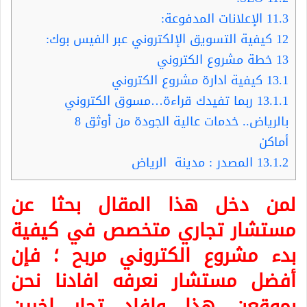
11.3
الإعلانات المدفوعة:
12
كيفية التسويق الإلكتروني عبر الفيس بوك:
13
خطة مشروع الكتروني
13.1
كيفية ادارة مشروع الكتروني
13.1.1
ربما تفيدك قراءة…مسوق الكتروني
بالرياض.. خدمات عالية الجودة من أوثق 8
أماكن
13.1.2
المصدر : مدينة الرياض
لمن دخل هذا المقال بحثا عن
مستشار تجاري متخصص في كيفية
بدء مشروع الكتروني مربح ؛ فإن
أفضل مستشار نعرفه افادنا نحن
بموقعن هذا وافاد تجار اخرين