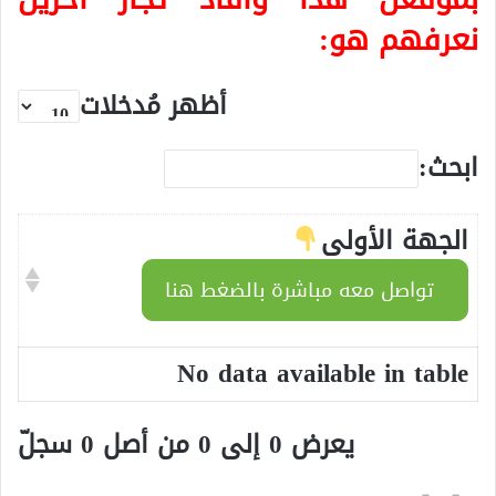
نعرفهم هو:
أظهر مُدخلات
ابحث:
الجهة الأولى
تواصل معه مباشرة بالضغط هنا
No data available in table
يعرض 0 إلى 0 من أصل 0 سجلّ