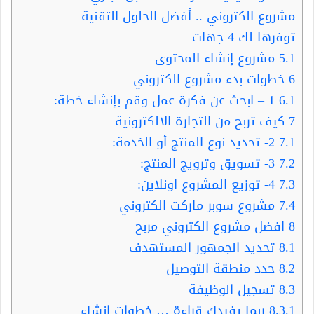
مشروع الكتروني .. أفضل الحلول التقنية
توفرها لك 4 جهات
5.1
مشروع إنشاء المحتوى
6
خطوات بدء مشروع الكتروني
6.1
1 – ابحث عن فكرة عمل وقم بإنشاء خطة:
7
كيف تربح من التجارة الالكترونية
7.1
2- تحديد نوع المنتج أو الخدمة:
7.2
3- تسويق وترويج المنتج:
7.3
4- توزيع المشروع اونلاين:
7.4
مشروع سوبر ماركت الكتروني
8
افضل مشروع الكتروني مربح
8.1
تحديد الجمهور المستهدف
8.2
حدد منطقة التوصيل
8.3
تسجيل الوظيفة
8.3.1
ربما يفيدك قراءة … خطوات انشاء