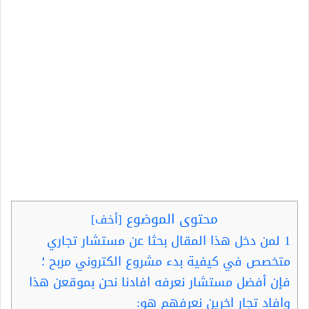
محتوى الموضوع
[
أخف
]
1
لمن دخل هذا المقال بحثا عن مستشار تجاري
متخصص في كيفية بدء مشروع الكتروني مربح ؛
فإن أفضل مستشار نعرفه افادنا نحن بموقعن هذا
وافاد تجار اخرين نعرفهم هو: