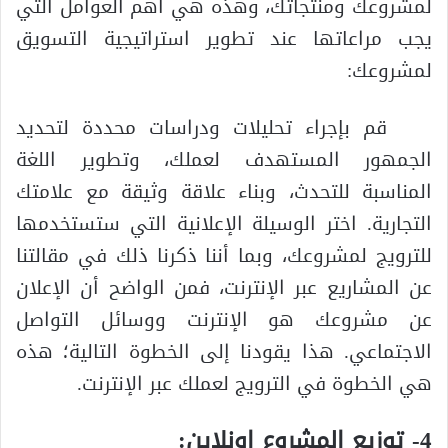
لمشروعك ومنتجاتك، وهذه هي أهم العوامل التي
يجب مراعاتها عند تطوير استراتيجية التسويق
لمشروعك:
قم بإجراء تحليلات ودراسات محددة لتحديد
الجمهور المستهدف لعملك، وتطوير اللغة
المناسبة للتحدث، وبناء علاقة وثيقة مع علامتك
التجارية. اختر الوسيلة الإعلانية التي ستستخدمها
للترويج لمشروعك، وبما أننا ذكرنا ذلك في مقالتنا
عن المشاريع عبر الإنترنت، فمن الواضح أن الإعلان
عن مشروعك هو الإنترنت ووسائل التواصل
الاجتماعي. هذا يقودنا إلى الخطوة التالية؛ هذه
هي الخطوة في الترويج لعملك عبر الإنترنت.
4- توزيع المشروع اونلاين: