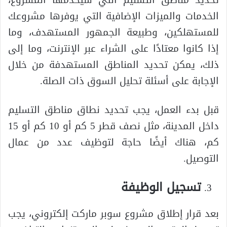
تحديد مناطق التسليم التي سيخدمها المشروع،
الخدمات والميزات الإضافية التي يوفرها مشروعك
للمستهلكين، وطبيعة الجمهور المستهدف، وما
إذا كانوا معتادًا على الشراء عبر الإنترنت، وما إلى
ذلك، يمكن تحديد المناطق المستهدفة من خلال
الإجابة على أسئلة تحليل السوق ذات الصلة.
قبل بدء العمل، يجب تحديد نطاق مناطق التسليم
داخل المدينة، مثل نصف قطر 5 كم أو 10 كم أو 15
كم، هناك أيضًا حاجة لتوظيف عدد من عمال
التوصيل.
تسجيل الوظيفة
بعد قرار إطلاق مشروع سوبر ماركت إلكتروني، يجب