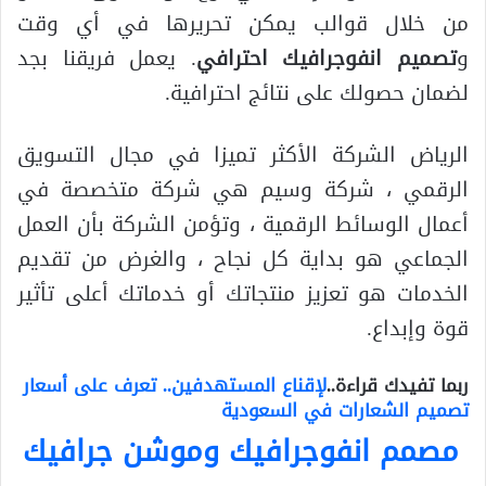
من خلال قوالب يمكن تحريرها في أي وقت
و
تصميم انفوجرافيك احترافي
. يعمل فريقنا بجد
لضمان حصولك على نتائج احترافية.
الرياض الشركة الأكثر تميزا في مجال التسويق
الرقمي ، شركة وسيم هي شركة متخصصة في
أعمال الوسائط الرقمية ، وتؤمن الشركة بأن العمل
الجماعي هو بداية كل نجاح ، والغرض من تقديم
الخدمات هو تعزيز منتجاتك أو خدماتك أعلى تأثير
قوة وإبداع.
ربما تفيدك قراءة..
لإقناع المستهدفين.. تعرف على أسعار
تصميم الشعارات في السعودية
مصمم انفوجرافيك وموشن جرافيك