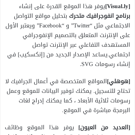
[Visual.ly]
يوفر هذا الموقع القدرة على إنشاء
برنامج انفوجرافيك متحرك
بتحليل مواقع التواصل
الاجتماعي مثل “Twitter” و “Facebook” ويعتبر الأول
على الإنترنت المتعلق بالتصميم الإنفوجرافي
المستهدف التفاعلي عبر الإنترنت تواصل
اجتماعي.يساعد الإصدار الجديد من [إنكسكيب] في
إنشاء رسومات SVG.
[
هوهلي
]
المواقع المتخصصة في أعمال الجرافيك لا
تحتاج للتسجيل. يمكنك توفير البيانات للموقع وعمل
رسومات ثلاثية الأبعاد ، كما يمكنك إدراج لغات
البرمجة مباشرة في الموقع.
[
العديد من العيون
]
يوفر هذا الموقع وظائف