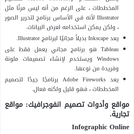
المخططات ، على الرغم من أنه ليس مرنًا مثل
Illustrator لأنه في الأساس برنامج لتحرير الصور
، ولكن يمكن استخدامه لعرض البيانات.
يعد Inkscape بديلاً مجانيًا لبرنامج Illustrator.
Tableau هو برنامج مجاني يعمل فقط على
Windows ويستخدم لإنشاء تصميمات ملونة
وفريدة من نوعها.
يعد Adobe Fireworks برنامجًا جيدًا لتصميم
المخططات ، فهو قليل ولكنه فعال.
مواقع وأدوات تصميم انفوجرافيك:
مواقع
تجارية.
Infographic Online