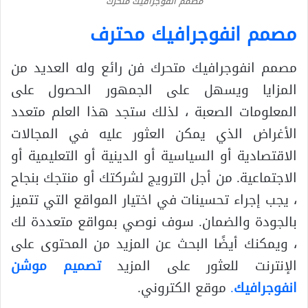
مصمم انفوجرافيك متحرك
مصمم انفوجرافيك محترف
مصمم انفوجرافيك متحرك فن رائع وله العديد من
المزايا ويسهل على الجمهور الحصول على
المعلومات الصعبة ، لذلك ستجد هذا العلم متعدد
الأغراض الذي يمكن العثور عليه في المجالات
الاقتصادية أو السياسية أو الدينية أو التعليمية أو
الاجتماعية. من أجل الترويج لشركتك أو منتجك بنجاح
، يجب إجراء تحسينات في اختيار المواقع التي تتميز
بالجودة والضمان. سوف نوصي بمواقع متعددة لك
، ويمكنك أيضًا البحث عن المزيد من المحتوى على
الإنترنت للعثور على المزيد
تصميم موشن
انفوجرافيك
.
موقع الكتروني.