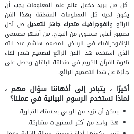
كل من يريد دخول عالم علم المعلومات يجب أن
يكون لديه كل المعلومات المتعلقة بهذا الفن
الرائع و
انفوجرافيك متحرك جاهز للتعديل
من أجل
تحقيق أعلى مستوى من النجاح، من أشهر مصممي
الإنفوجرافيك في الرياض المصمم هاشم عبد الله
الذي استخدم هذا الفن الرائع لتصميم شعار لقاء
تلاوة القرآن الكريم في منطقة البلقان وحصل على
جائزة عن هذا التصميم الرائع.
أخيرًا ، يتبادر إلى أذهاننا سؤال مهم ،
لماذا نستخدم الرسوم البيانية في عملنا؟
يمكن أن تزيد من الوعي بعلامتك التجارية.
هذا واحد من أكثر المحتويات مشاركة.
تتميز بكونها أداة تسويق فعالة للغاية و
عمل