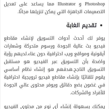
Photoshop و Illustrator مما يساعد على تعديل
التصميمات الجاهزة التي يمكن تنزيلها مجانًا.
تقديم الغابة
يوفر لك أحدث أدوات التسويق لإنشاء مقاطع
فيديو بث عالية الجودة ورسوم متحركة وشعارات
أيقونية ومواقع ويب احترافية دون عناء.لديهم رؤية
واضحة بأن التسويق عبر الفيديو هو مستقبل
التسويق الناجح.هدفهم هو إنشاء نظام أساسي
يقوم تلقائيًا بإنشاء مقاطع فيديو ترويجية احترافية
في غضون بضع دقائق ويوفر محتوى عالي الجودة
للأفراد والشركات.
يمكنك بسهولة إنشاء أي نوع من محتوى الفيديو