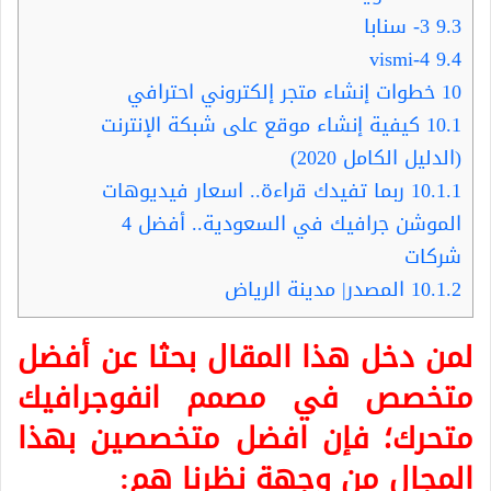
9.3
3- سنابا
4-vismi
9.4
10
خطوات إنشاء متجر إلكتروني احترافي
10.1
كيفية إنشاء موقع على شبكة الإنترنت
(الدليل الكامل 2020)
10.1.1
ربما تفيدك قراءة.. اسعار فيديوهات
الموشن جرافيك في السعودية.. أفضل 4
شركات
10.1.2
المصدر| مدينة الرياض
لمن دخل هذا المقال بحثا عن أفضل
متخصص في
مصمم انفوجرافيك
متحرك
؛ فإن افضل متخصصين بهذا
المجال من وجهة نظرنا هم: