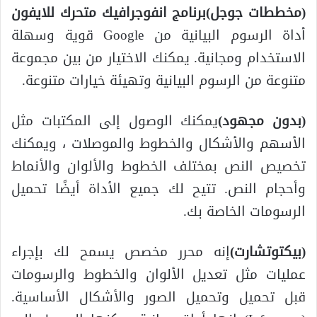
(
مخططات جوجل
)
برنامج انفوجرافيك متحرك للايفون
أداة الرسوم البيانية من Google قوية وسهلة
الاستخدام ومجانية. يمكنك الاختيار من بين مجموعة
متنوعة من الرسوم البيانية وتهيئة خيارات متنوعة.
(
بدون مجهود
)
يمكنك الوصول إلى المكتبات مثل
الأسهم والأشكال والخطوط والموصلات ، ويمكنك
تخصيص النص بمختلف الخطوط والألوان والأنماط
وأحجام النص. تتيح لك جميع الأداة أيضًا تحميل
الرسومات الخاصة بك.
(
بيكتوتشارت
)
إنه محرر مخصص يسمح لك بإجراء
عمليات مثل تعديل الألوان والخطوط والرسومات
قبل تحميل وتحميل الصور والأشكال الأساسية.