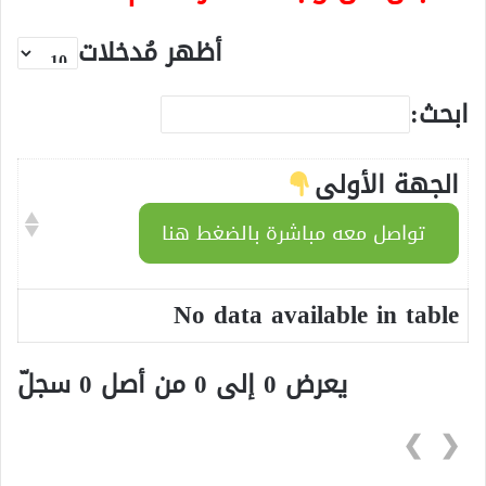
أظهر مُدخلات
ابحث:
الجهة الأولى
تواصل معه مباشرة بالضغط هنا
No data available in table
يعرض 0 إلى 0 من أصل 0 سجلّ
❯
❮