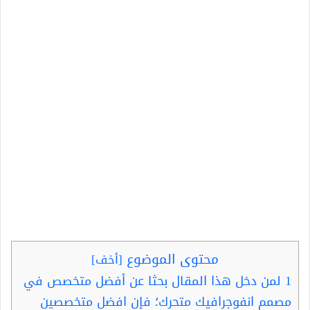
محتوى الموضوع
[
أخف
]
1
لمن دخل هذا المقال بحثا عن أفضل متخصص في
مصمم انفوجرافيك متحرك؛ فإن افضل متخصصين