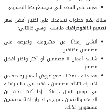
تعرف على المدة التي سيستغرقها المشروع.
هناك بضع خطوات تساعدك على اختيار أفضل
سعر
تصميم الانفوجرافيك
مناسب ، وهي كالتالي:
أنشئ إعلانًا عن مشروعك واعرضه على
مصممين مختلفين.
شاهد أعمال 6 مصممين أو أكثر واختر أفضل
مصمم.
بعد ذلك ، يمكنك جمع عروض أسعار رخيصة من
اختيارك لثلاثة مصممين ، فقط في حالة رغبتك
في توفير المال ، ولكن إذا كنت تبحث عن
الجودة والضمان ، فيرجى اختيار ثلاثة مصممين
مشهورين لذلك.