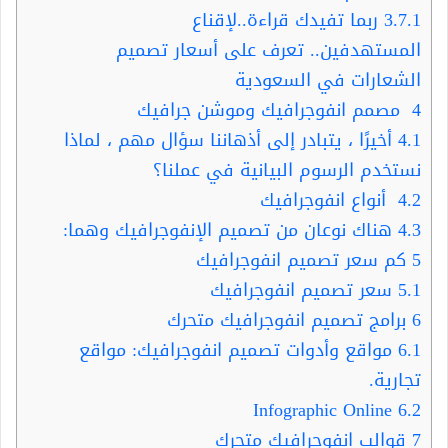
3.7.1
ربما تفيدك قراءة..لإقناع
المستهدفين.. تعرف على أسعار تصميم
الشعارات في السعودية
4
مصمم انفوجرافيك وموشن جرافيك
4.1
أخيرًا ، يتبادر إلى أذهاننا سؤال مهم ، لماذا
نستخدم الرسوم البيانية في عملنا؟
4.2
أنواع انفوجرافيك
4.3
هناك نوعان من تصميم الإنفوجرافيك وهما:
5
كم سعر تصميم انفوجرافيك
5.1
سعر تصميم انفوجرافيك
6
برامج تصميم انفوجرافيك متحرك
6.1
مواقع وأدوات تصميم انفوجرافيك: مواقع
تجارية.
Infographic Online
6.2
7
قوالب انفوجرافيك متحرك