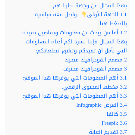
بهذا المجال من وجهة نظرنا هم:
1.1
الجهة الأولى
تواصل معه مباشرة
بالضغط هنا
1.2
أما من يبحث عن معلومات وتفاصيل تفيده
بهذا المجال فإننا نسرد لكم أدناه المعلومات
التي نأمل ان تفيدكم وتشبع تطلعاتكم:
2
مصمم انفوجرافيك متحرك
3
مصمم انفوجرافيك محترف
3.1
أهم المعلومات التي يوفرها هذا الموقع:
3.2
مخطط المحتوى الرقمي.
3.3
أهم المعلومات التي يوفرها هذا الموقع:
3.4
الغرض Infographic
3.5
كانفا
Freepik
3.6
3.7
تقديم الغابة