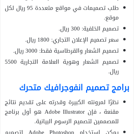
طلب تصميمات في مواقع متعددة 95 ريال لكل
موقع.
تصميم الخلفية: 300 ريال.
سعر تصميم الإعلان التجاري: 1800 ريال.
تصميم الشعار والقرطاسية فقط: 3000 ريال.
تصميم الشعار وهوية العلامة التجارية 5500
ريال.
برامج تصميم انفوجرافيك متحرك
نظرًا لمرونته الكبيرة وقدرته على تقديم نتائج
مقنعة ، فإن Adobe Illustrator هو أول برنامج
للمصممين لتصميم الرسوم البيانية.
يمكن استخدام Adobe Photoshop لتصميم