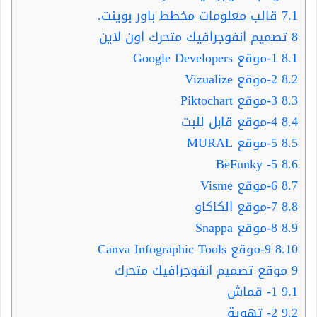
7.1
قالب معلومات مخطط باور بوينت.
8
تصميم انفوجرافيك متحرك اون لاين
8.1
1-موقع Google Developers
8.2
2-موقع Vizualize
8.3
3-موقع Piktochart
8.4
4-موقع قابل للبت
8.5
5-موقع MURAL
5- BeFunky
8.6
8.7
6-موقع Visme
8.8
7-موقع الكاكاو
8.9
8-موقع Snappa
8.10
9-موقع Canva Infographic Tools
9
موقع تصميم انفوجرافيك متحرك
9.1
1- قماش
9.2
2- تهوية