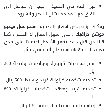
قبل البدء في التنفيذ ، يجب أن تتوصل إلى
اتفاق مع المصمم بشأن السعر والشروط.
يمكنك رؤية بعض أسعار التصميم و
سعر عمل فيديو
موشن جرافيك
، على سبيل المثال لا الحصر ، كما
قلنا من قبل ، قد تتغير الأسعار اعتمادًا على مدى
تعقيد أو سهولة استخدام التصميم ، مثل:
رسم شخصيات كرتونية بمواصفات واضحة 200
ريال.
تصميم شخصية كرتونية فريد وبسيط: 500 ريال.
تصميم فريد ومعقد لشخصيات كرتونية: 800
ريال.
إضافة خلفية بسيطة للتصميم: 130 ريال.