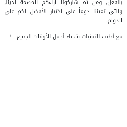
بالفعل, ومن ثم شاركونا آراءكم المهمة لدينا,
والتي تعيننا دوماً على اختيار الأفضل لكم على
الدوام.
مع أطيب التمنيات بقضاء أجمل الأوقات للجميع…!