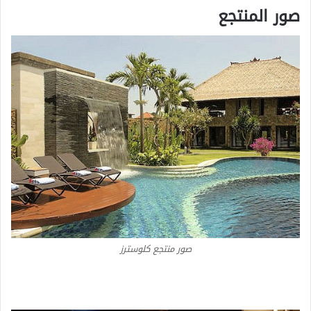
صور المنتجع
صور منتجع كلوسترز