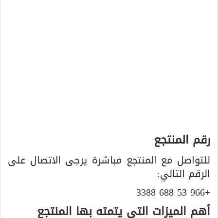
رقم المنتجع
للتواصل مع المنتجع مباشرة يرجى الاتصال على
الرقم التالي:
+966 53 688 3388
أهم الميزات التي يتمته بها المنتجع