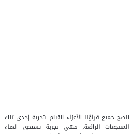
ننصح جميع قراؤنا الأعزاء القيام بتجربة إحدى تلك
المنتجعات الرائعة, فهي تجربة تستحق العناء