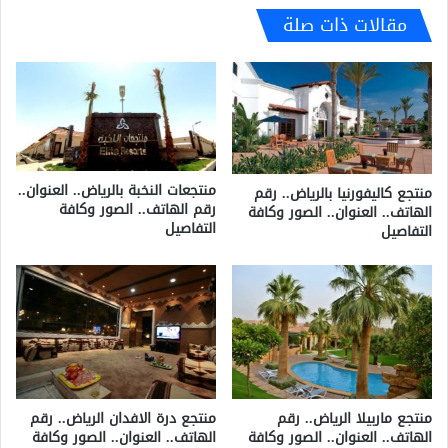
مقالات ذات صلة
منتجعات النخبة بالرياض.. العنوان..
منتجع كاليفورنيا بالرياض.. رقم
رقم الهاتف.. الصور وكافة
الهاتف.. العنوان.. الصور وكافة
التفاصيل
التفاصيل
منتجع ماربيلا الرياض.. رقم
منتجع درة الافدان الرياض.. رقم
الهاتف.. العنوان.. الصور وكافة
الهاتف.. العنوان.. الصور وكافة