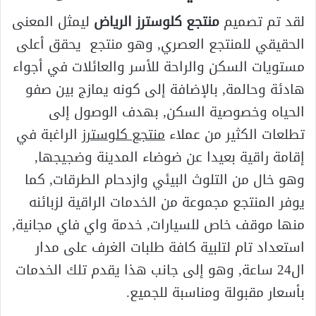
لقد تم تصميم
منتجع كلوسترز الرياض
ليمثل المعنى
الحقيقي للمنتجع العصري, وهو منتجع يحقق أعلى
مستويات السكن والراحة للأسر والعائلات في أجواء
هادئة وحالمة, بالإضافة إلى كونه يمازج بين صفو
الحياه وخصوصية السكن, بهدف الوصول إلى
تطلعات الكثير من عملاء
منتجع كلوسترز
الراغبة في
إقامة راقية بعيدا عن ضوضاء المدينة وضجيجها,
وهو خال من التلوث البيئي وازدحام الطرقات, كما
يوفر المنتجع مجموعة من الخدمات الراقية لزبائنه
منها موقف خاص للسيارات, خدمة واي فاي مجانية,
استعداد تام لتلبية كافة طلبات الغرف على مدار
ال24 ساعة, وهو إلى جانب هذا يقدم تلك الخدمات
بأسعار مقبولة ومناسبة للجميع.