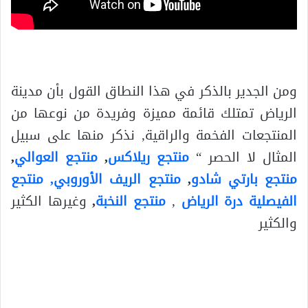
ومن الجدير بالذكر في هذا النطاق القول بأن مدينة
الرياض تمتلك قائمة مميزة وفريدة من نوعها من
المنتجعات الفخمة والراقية, نذكر منها على سبيل
المثال لا الحصر “
منتجع ريلاكس
,
منتجع العوالي
,
منتجع بارتي شادو
,
منتجع الريف الأوروبي,
منتجع
الفيصلية درة الرياض
,
منتجع النخبة
,
وغيرها الكثير
والكثير