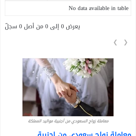
No data available in table
يعرض 0 إلى 0 من أصل 0 سجلّ
❯
❮
معاملة زواج السعودي من أجنبية مواليد المملكة
معاملة زواج سعودي من اجنبية