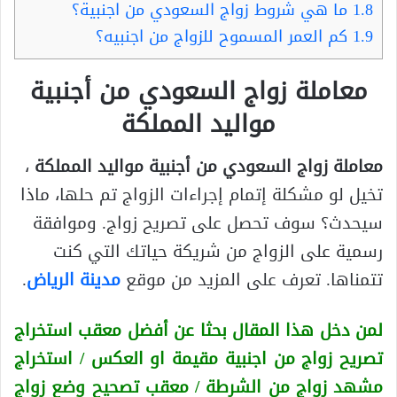
1.8
ما هي شروط زواج السعودي من اجنبية؟
1.9
كم العمر المسموح للزواج من اجنبيه؟
معاملة زواج السعودي من أجنبية
مواليد المملكة
معاملة زواج السعودي من أجنبية مواليد المملكة
،
تخيل لو مشكلة إتمام إجراءات الزواج تم حلها، ماذا
سيحدث؟ سوف تحصل على تصريح زواج. وموافقة
رسمية على الزواج من شريكة حياتك التي كنت
تتمناها. تعرف على المزيد من موقع
مدينة الرياض
.
لمن دخل هذا المقال بحثا عن أفضل معقب استخراج
تصريح زواج من اجنبية
مقيمة او العكس
/ استخراج
مشهد زواج من الشرطة / معقب تصحيح وضع زواج