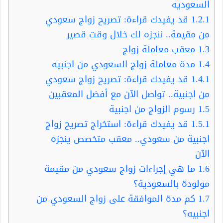
السعوديه
1.2.1
قد يفيدك قراءة: تصريح زواج سعودي
من مقيمة.. ننجزه لك خلال وقت قصير
1.3
معقب معاملة زواج
1.4
مدة معاملة زواج السعودي من اجنبيه
1.4.1
قد يفيدك قراءة: تصريح زواج سعودي
من اجنبية.. تواصل الآن مع أفضل المعقبين
1.5
رسوم الزواج من اجنبية
1.5.1
قد يفيدك قراءة: استخراج تصريح زواج
اجنبية من سعودي.. معقب متخصص ينجزه
الآن
1.6
ما هي إجراءات زواج سعودي من مقيمة
مولودة بالسعودية؟
1.7
كم مدة الموافقة على زواج السعودي من
اجنبيه؟