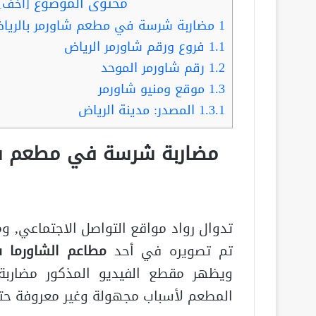
محتوى الموضوع
[
أخف
]
1
مضاربة شرسة في مطعم شاورمر بالرياض 
1.1
فروع ورقم شاورمر الرياض
1.2
رقم شاورمر الموحد
1.3
موقع ومنيو شاورمر
1.3.1
المصدر: مدينة الرياض
مضاربة شرسة في مطعم شاو
تدوال رواد مواقع التواصل الاجتماعي, و
تم تصويره في أحد
مطاعم الشاورما ف
ويظهر مقطع الفيديو المذكور مضار
المطعم لأسباب مجهولة وغير معروفة حتى