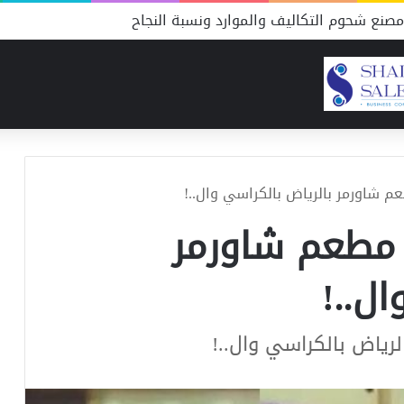
صنع شحوم التكاليف والموارد ونسبة النجاح
شاورمر بالرياض بالكراسي وال..!
مطعم شاورمر
ل..!
ياض بالكراسي وال..!