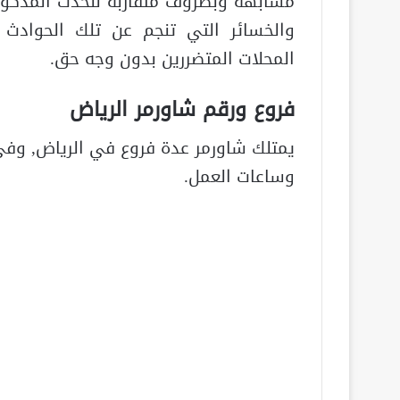
مشابهة وبظروف متقاربة للحدث المذكور هن
والخسائر التي تنجم عن تلك الحوادث ب
المحلات المتضررين بدون وجه حق.
فروع ورقم شاورمر الرياض
يمتلك شاورمر عدة فروع في الرياض, وفي
وساعات العمل.