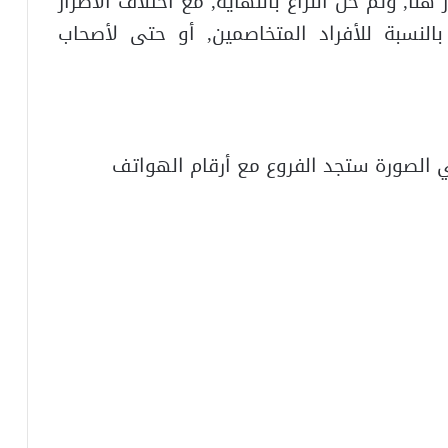
ا, وتم حل النزاع بالنهاية, مع اختلاف الأضرار
النسبة للأفراد المتخاصمين, أو حتى لأصحاب
 الصورة ستجد الفروع مع أرقام الهواتف