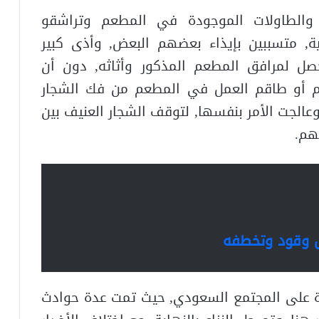
والطاولات الموجودة في المطعم وتراشقو
, متسببين بإيذاء بعضهم البعض, وأذى كبير
صل لمرافق المطعم المذكور وأثاثه, دون أن
م أو طاقم العمل في المطعم من فك الشجار
عالجت الأمر بنفسها, لتوقف الشجار العنيف بين
هم.
 وقود وتخطفه
ة على المجتمع السعودي, حيث تمت عدة حوادث