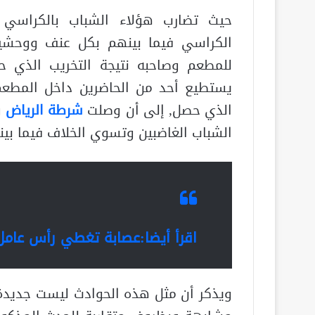
حيث تضارب هؤلاء الشباب بالكراسي 
الكراسي فيما بينهم بكل عنف ووحشية
للمطعم وصاحبه نتيجة التخريب الذي ح
يستطيع أحد من الحاضرين داخل المطع
الذي حصل, إلى أن وصلت
شرطة الرياض
و
الشباب الغاضبين وتسوي الخلاف فيما بين
اقرأ أيضا:
عصابة تغطي رأس عامل
ويذكر أن مثل هذه الحوادث ليست جديد