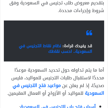
بتقديم معروض طلب تجنيس في السعودية وفق
شروط وإجراءات محددة.
قد يفيدك قراءة:
نظام نقاط التجنيس في
السعودية.. احسب نقاطك
أما ما يتم تداوله حول تحديد السعودية موعدًا
محددًا لاستقبال طلبات التجنيس للمواليد، فليس
صحيحًا، إذ لم يعلن عن
مواعيد فتح التجنيس في
السعودية
للمواليد أو الأزواج أو العمال المقيمين.
أسباب فتح باب التجنيس في السعودية
: