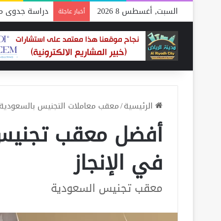
السبت, أغسطس 8 2026
دراسة جدوى مص
أخبار عاجلة
الرئيسية
/
معقب معاملات التجنيس بالسعودية
أفضل معقب تجنيس
في الإنجاز
معقب تجنيس السعودية