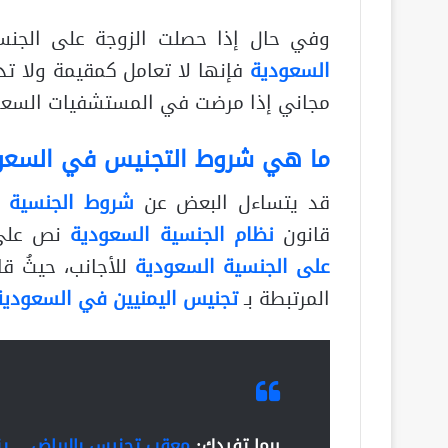
وفي حال إذا حصلت الزوجة على الجنس
السعودية
فإنها لا تعامل كمقيمة ولا ت
مجاني إذا مرضت في المستشفيات السعود
ما هي شروط التجنيس في السعو
قد يتساءل البعض عن
شروط الجنسية ا
قانون
نظام الجنسية السعودية
نص على ت
على الجنسية السعودية
للأجانب، حيثُ ق
المرتبطة بـ
تجنيس اليمنيين في السعودية
ربما تفيدك:
معقب تجنيس بالرياض… ين