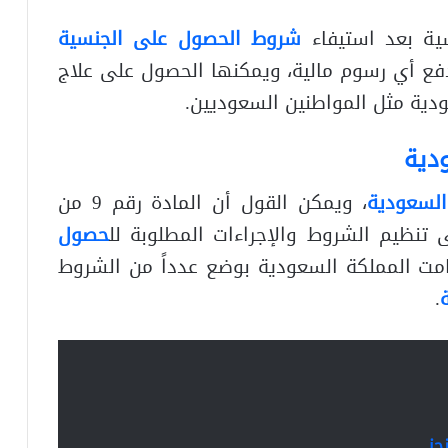
ية بعد استيفاء
شروط الحصول على الجنسية
دفع أي رسوم مالية، ويمكنها الحصول على علاج
ية مثل المواطنين السعوديين.
دية
لسعودية
، ويمكن القول أن المادة رقم 9 من
نظيم الشروط والإجراءات المطلوبة لل
حصول
امت المملكة السعودية بوضع عدداً من الشروط
.
جز