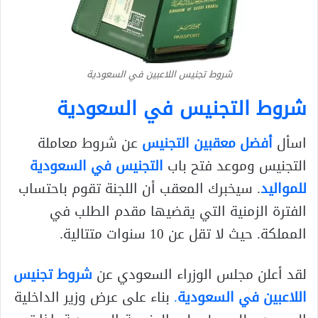
شروط تجنيس اللاعبين في السعودية
شروط التجنيس في السعودية
اسأل
أفضل معقبين التجنيس
عن شروط معاملة
التجنيس وموعد فتح باب
التجنيس في السعودية
للمواليد
. سيخبرك المعقب أن اللجنة تقوم باحتساب
الفترة الزمنية التي يقضيها مقدم الطلب في
المملكة. حيث لا تقل عن 10 سنوات متتالية.
لقد أعلن مجلس الوزراء السعودي عن
شروط تجنيس
اللاعبين في السعودية
.
بناء على عرض وزير الداخلية