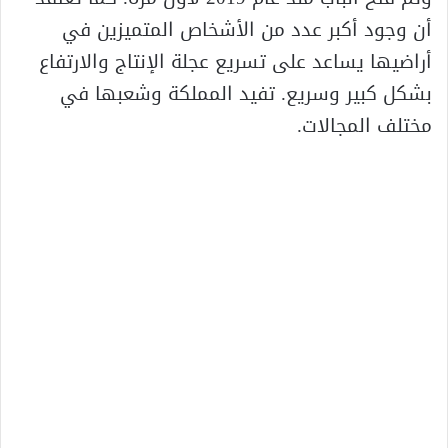
أن وجود أكبر عدد من الأشخاص المتميزين في
أراضيها يساعد على تسريع عجلة الإنتاج والارتفاع
بشكل كبير وسريع. تفيد المملكة وشعبها في
مختلف المجالات.