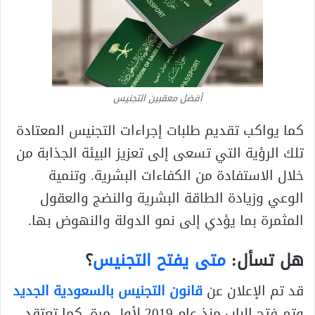
أفضل معقبين التجنيس
كما يواكب تقديم طلبات إجراءات التجنيس المعتادة
تلك الرؤية التي تسعى إلى تعزيز البيئة الجذابة من
خلال الاستفادة من الكفاءات البشرية. وتنمية
الوعي وزيادة الطاقة البشرية والنضج والعقول
المثمرة بما يؤدي إلى نمو الدولة والنهوض بها.
هل تسأل:
متى يفتح التجنيس
؟
قد تم الإعلان عن
قانون التجنيس بالسعودية الجديد
وتم فتح الباب منذ عام 2019 لأول مرة. كما تعتقد