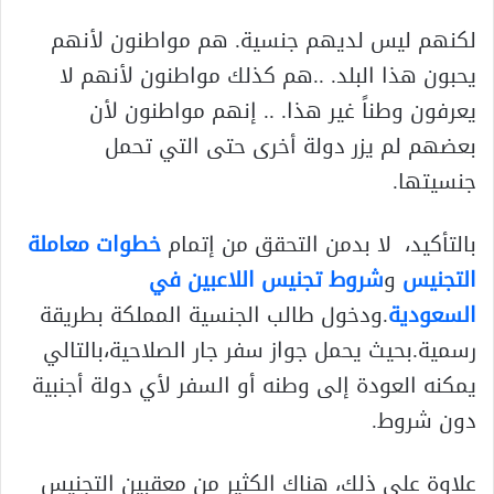
لكنهم ليس لديهم جنسية. هم مواطنون لأنهم
يحبون هذا البلد. ..هم كذلك مواطنون لأنهم لا
يعرفون وطناً غير هذا. .. إنهم مواطنون لأن
بعضهم لم يزر دولة أخرى حتى التي تحمل
جنسيتها.
بالتأكيد، لا بدمن التحقق من إتمام
خطوات معاملة
التجنيس
و
شروط تجنيس اللاعبين في
السعودية
.ودخول طالب الجنسية المملكة بطريقة
رسمية.بحيث يحمل جواز سفر جار الصلاحية،بالتالي
يمكنه العودة إلى وطنه أو السفر لأي دولة أجنبية
دون شروط.
علاوة على ذلك، هناك الكثير من معقبين التجنيس