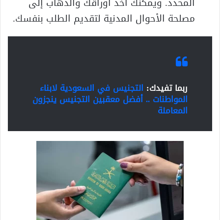
المحدد. ويمكنك أخذ أوراقك والذهاب إلى
مصلحة الأحوال المدنية لتقديم الطلب بنفسك.
ربما تفيدك:
التجنيس في السعودية لابناء
المواطنات .. أفضل معقبين التجنيس ينجزون
المعاملة