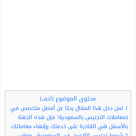
محتوى الموضوع
[
أخف
]
1
لمن دخل هذا المقال بحثا عن أفضل متخصص في
(معاملات التجنيس بالسعودية؛ فإن هذه الجهة
بالأسفل هي القادرة على خدمتك وإنهاء معاملتك:
2
شروط تجنيس اللاعبين في السعودية.. معقب