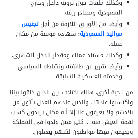
وكذلك ملفات حول ثروته داخل وخارج
السعودية ومصادر رزقه.
وأيضا من الأوراق اللازمة من أجل
تجنيس
مواليد السعودية
:
شهادة موثقة من مكان
عمله.
وكذلك مستند عملك ومقدار الدخل الشهري.
وأيضا تقرير عن طائفته ونشاطه السياسي
وخدمته العسكرية السابقة.
من ناحية أخرى، هناك اختلاف بين الذين خلقوا بيننا
واكتسبوا عاداتنا. والذين عندهم العدل يأتون من
بلادهم ولا يعرفون عنا إلا أنه مكان يريدون كسب
لقمة العيش منه. .. كثير ممن ولدوا في المملكة
ويقيمون فيها مواطنون لكنهم يفعلون.