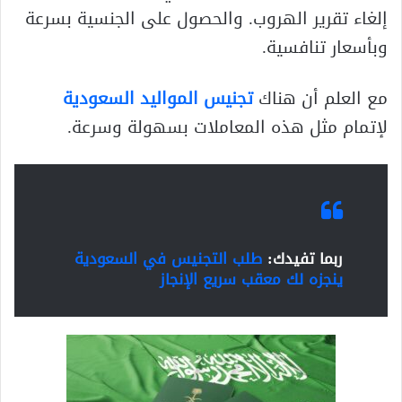
إلغاء تقرير الهروب. والحصول على الجنسية بسرعة
وبأسعار تنافسية.
مع العلم أن هناك
تجنيس المواليد السعودية
لإتمام مثل هذه المعاملات بسهولة وسرعة.
ربما تفيدك:
طلب التجنيس في السعودية
ينجزه لك معقب سريع الإنجاز