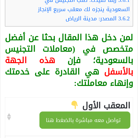
السعودية ينجزه لك معقب سريع الإنجاز
3.6.2
المصدر: مدينة الرياض
لمن دخل هذا المقال بحثا عن أفضل
متخصص في (معاملات التجنيس
بالسعودية؛ فإن
هذه الجهة
بالأسفل
هي القادرة على خدمتك
وإنهاء معاملتك:
المعقب الأول
تواصل معه مباشرة بالضغط هنا