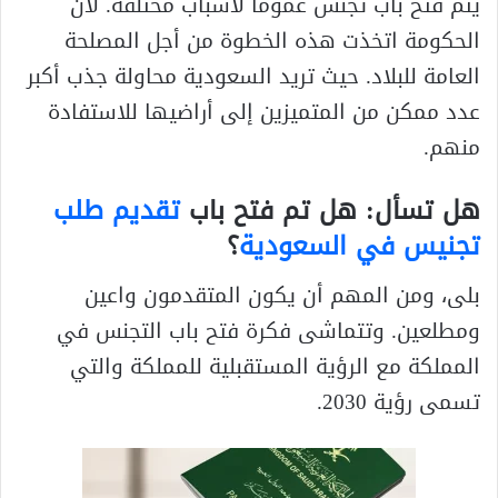
يتم فتح باب تجنس عموما لأسباب مختلفة. لأن
الحكومة اتخذت هذه الخطوة من أجل المصلحة
العامة للبلاد. حيث تريد السعودية محاولة جذب أكبر
عدد ممكن من المتميزين إلى أراضيها للاستفادة
منهم.
هل تسأل: هل تم فتح باب
تقديم طلب
تجنيس في السعودية
؟
بلى، ومن المهم أن يكون المتقدمون واعين
ومطلعين. وتتماشى فكرة فتح باب التجنس في
المملكة مع الرؤية المستقبلية للمملكة والتي
تسمى رؤية 2030.