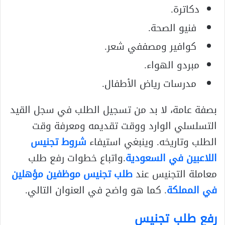
دكاترة.
فنيو الصحة.
كوافير ومصففي شعر.
مبردو الهواء.
مدرسات رياض الأطفال.
بصفة عامة، لا بد من تسجيل الطلب في سجل القيد
التسلسلي الوارد ووقت تقديمه ومعرفة وقت
الطلب وتاريخه. وينبغي استيفاء
شروط تجنيس
اللاعبين في السعودية
.واتباع خطوات رفع طلب
معاملة التجنيس عند
طلب تجنيس موظفين مؤهلين
في المملكة
. كما هو واضح في العنوان التالي.
رفع طلب تجنيس