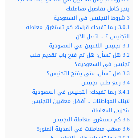
ينجز كامل تفاصيل معاملتك
3
شروط التجنيس في السعودية
3.0.1
ربما تفيدك قراءة: كم تستغرق معاملة
التجنيس ؟ .. اتصل الآن
3.1
تجنيس اللاعبين في السعودية
3.2
هل تسأل: هل تم فتح باب تقديم طلب
تجنيس في السعودية؟
3.3
هل تسأل: متى يفتح التجنيس؟
3.4
رفع طلب تجنيس
3.4.1
ربما تفيدك: التجنيس في السعودية
لابناء المواطنات .. أفضل معقبين التجنيس
ينجزون المعاملة
3.5
كم تستغرق معاملة التجنيس
3.6
معقب معاملات في المدينة المنورة
3.6.1
ربما تفيدك: طلب التجنيس في