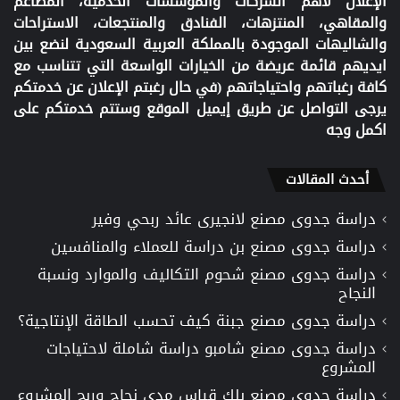
الإعلان لأهم الشركات والمؤسسات الخدمية، المطاعم
والمقاهي، المنتزهات، الفنادق والمنتجعات، الاستراحات
والشاليهات الموجودة بالمملكة العربية السعودية لنضع بين
ايديهم قائمة عريضة من الخيارات الواسعة التي تتناسب مع
كافة رغباتهم واحتياجاتهم (في حال رغبتم الإعلان عن خدمتكم
يرجى التواصل عن طريق إيميل الموقع وستتم خدمتكم على
اكمل وجه
أحدث المقالات
دراسة جدوى مصنع لانجيرى عائد ربحي وفير
دراسة جدوى مصنع بن دراسة للعملاء والمنافسين
دراسة جدوى مصنع شحوم التكاليف والموارد ونسبة
النجاح
دراسة جدوى مصنع جبنة كيف تحسب الطاقة الإنتاجية؟
دراسة جدوى مصنع شامبو دراسة شاملة لاحتياجات
المشروع
دراسة جدوى مصنع بلك قياس مدى نجاح وربح المشروع