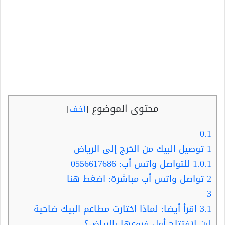
محتوى الموضوع
[
أخف
]
0.1
1
توصيل البيك من الخرج إلى الرياض
1.0.1
للتواصل واتس أب: 0556617686
2
تواصل واتس أب مباشرة: اضغط هنا
3
3.1
اقرأ أيضا: لماذا اختارت مطاعم البيك ضاحية
لبن لافتتاح أول فروعها بالرياض؟