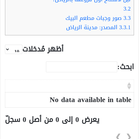
3.2
3.3
صور وجبات مطعم البيك
3.3.1
المصدر: مدينة الرياض
أظهر مُدخلات
ابحث:
No data available in table
يعرض 0 إلى 0 من أصل 0 سجلّ
❯
❮