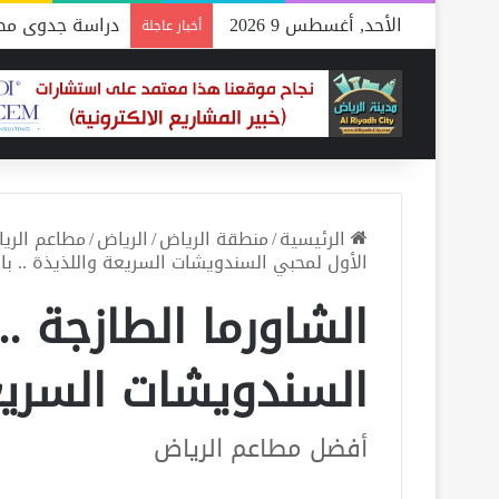
الأحد, أغسطس 9 2026
دراسة جدوى مصن
أخبار عاجلة
الرئيسية
/
منطقة الرياض
/
الرياض
/
مطاعم الري
الأول لمحبي السندويشات السريعة واللذيذة .. با
الشاورما الطازجة .
السندويشات السريعة
أفضل مطاعم الرياض