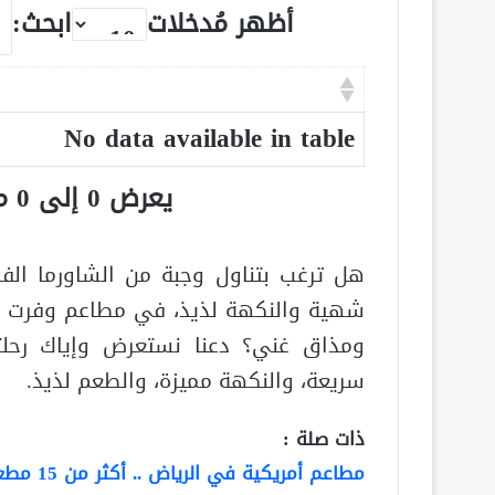
أظهر مُدخلات
ابحث:
No data available in table
يعرض 0 إلى 0 من أصل 0 سجلّ
هل ترغب بتناول وجبة من الشاورما الف
شهية والنكهة لذيذ، في مطاعم وفرت كا
ومذاق غني؟ دعنا نستعرض وإياك رحلت
سريعة، والنكهة مميزة، والطعم لذيذ.
ذات صلة :
مطاعم أمريكية في الرياض .. أكثر من 15 مطعم .. بالصور والمنيو والأسعار والتفاصيل