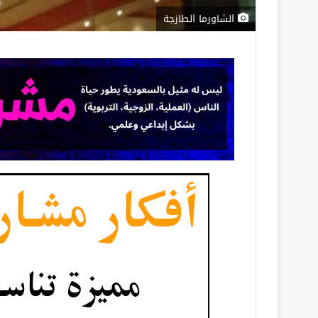
الشاورما الطازجة