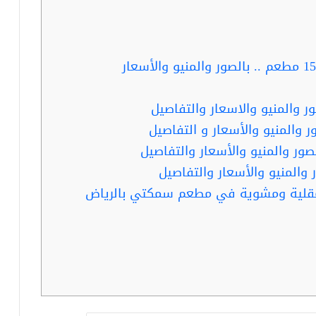
مطاعم أمريكية في الرياض .. أكثر من 15 مطعم .. بالصور والمنيو والأسعار
 مقلية ومشوية في مطعم سمكتي بالرياض