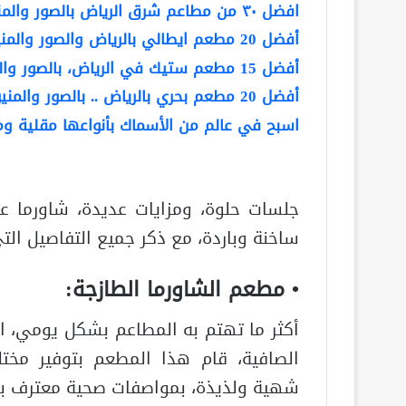
افضل ٣٠ من مطاعم شرق الرياض بالصور والمنيو والاسعار والتفاصيل
أفضل 20 مطعم ايطالي بالرياض والصور والمنيو والأسعار و التفاصيل
أفضل 15 مطعم ستيك في الرياض، بالصور والمنيو والأسعار والتفاصيل
أفضل 20 مطعم بحري بالرياض .. بالصور والمنيو والأسعار والتفاصيل
اسبح في عالم من الأسماك بأنواعها مقلية
جلسات حلوة، ومزايات عديدة، شاورما ع
ساخنة وباردة، مع ذكر جميع التفاصيل ا
• مطعم الشاورما الطازجة:
أكثر ما تهتم به المطاعم بشكل يومي، ال
الصافية، قام هذا المطعم بتوفير مختل
شهية ولذيذة، بمواصفات صحية معترف به