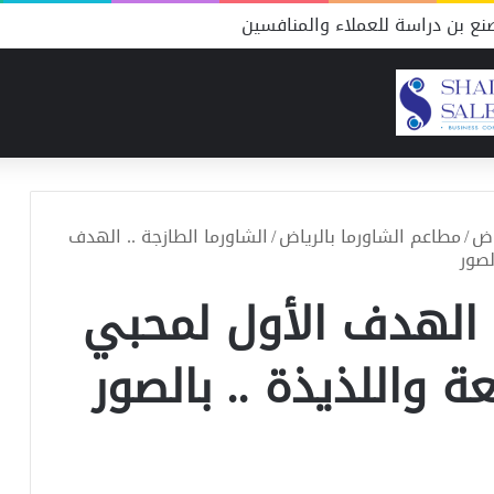
ع بن دراسة للعملاء والمنافسين
اض
/
مطاعم الشاورما بالرياض
/
الشاورما الطازجة .. الهدف
لصور
. الهدف الأول لمحبي
 واللذيذة .. بالصور