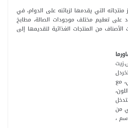
نتجاته التي يقدمها لزبائنه على الدوام، في
ماد على تعقيم مختلف موجودات الصالة، مطابخ
 الأصناف من المنتجات الغذائية لتقديمها إلى
ورما
.زيت
ردل
، مع
لون،
تدخل
ي من
دسم ،