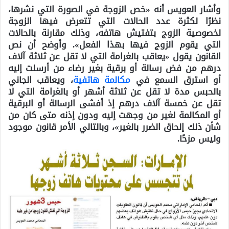
وأشار العويس أنه «خص الزوجة في الصورة التي نشرها،
نظرًا لكثرة عدد الحالات التي تتعرض فيها الزوجة
لخصوصية الزوج بتفتيش هاتفه، وذلك مقارنة بالحالات
التي يقوم الزوج فيها بهذا الفعل». وأوضح أن نص
القانون يقول «يعاقب بالغرامة التي لا تقل عن ثلاثة آلاف
درهم من فض رسالة أو برقية بغير رضاء من أرسلت إليه
أو استرق السمع في
مكالمة هاتفية
، ويعاقب الجاني
بالحبس مدة لا تقل عن ثلاثة أشهر أو بالغرامة التي لا
تقل عن خمسة آلاف درهم إذ أفشى الرسالة أو البرقية
أو المكالمة لغير من وجهت إليه ودون إذنه متى كان من
شأن ذلك إلحاق الضرر بالغير»، وبالتالي الأمر قانون موجود
وليس مزحًا.