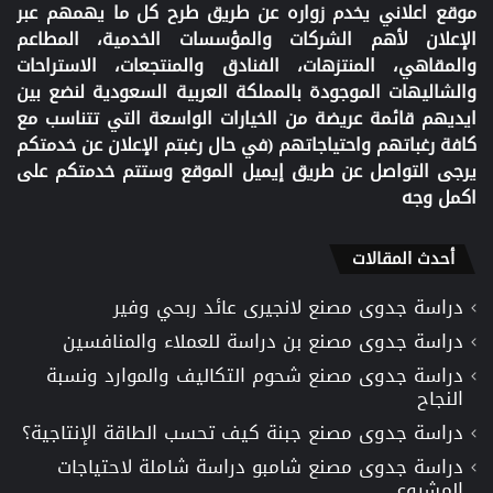
موقع اعلاني يخدم زواره عن طريق طرح كل ما يهمهم عبر
الإعلان لأهم الشركات والمؤسسات الخدمية، المطاعم
والمقاهي، المنتزهات، الفنادق والمنتجعات، الاستراحات
والشاليهات الموجودة بالمملكة العربية السعودية لنضع بين
ايديهم قائمة عريضة من الخيارات الواسعة التي تتناسب مع
كافة رغباتهم واحتياجاتهم (في حال رغبتم الإعلان عن خدمتكم
يرجى التواصل عن طريق إيميل الموقع وستتم خدمتكم على
اكمل وجه
أحدث المقالات
دراسة جدوى مصنع لانجيرى عائد ربحي وفير
دراسة جدوى مصنع بن دراسة للعملاء والمنافسين
دراسة جدوى مصنع شحوم التكاليف والموارد ونسبة
النجاح
دراسة جدوى مصنع جبنة كيف تحسب الطاقة الإنتاجية؟
دراسة جدوى مصنع شامبو دراسة شاملة لاحتياجات
المشروع