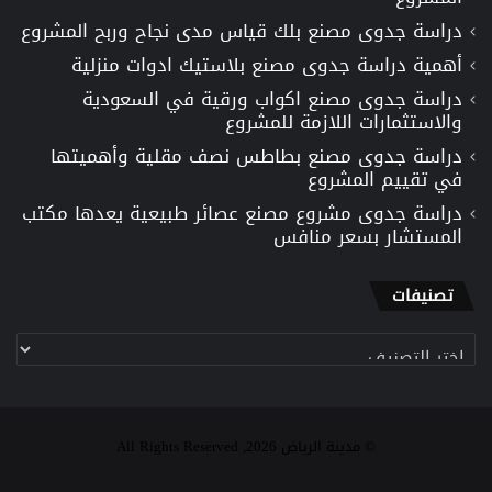
دراسة جدوى مصنع بلك قياس مدى نجاح وربح المشروع
أهمية دراسة جدوى مصنع بلاستيك ادوات منزلية
دراسة جدوى مصنع اكواب ورقية في السعودية
والاستثمارات اللازمة للمشروع
دراسة جدوى مصنع بطاطس نصف مقلية وأهميتها
في تقييم المشروع
دراسة جدوى مشروع مصنع عصائر طبيعية يعدها مكتب
المستشار بسعر منافس
تصنيفات
تصنيفات
© مدينة الرياض 2026, All Rights Reserved