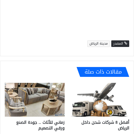
المصدر
مدينة الرياض
مقالات ذات صلة
أفضل 8 شركات شحن داخل
زماني للأثاث .. جودة الصنع
الرياض
ورقي التصميم