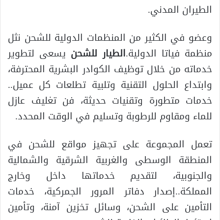
الطيران المدني.
وعضو في الكثير من المنظمات الدولية للشحن نثل
منظمة فياتا الدولية.
الطيار للشحن
يسعى لتطوير
خدماته من خلال توظيف الكوادر البشرية المحترفة،
وابتداع الحلول التقنية وتلبية تطلعات كل عميل..
خدمات متطورة وتقنيات حديثة، فن تغليف عازل
للماء ومقاوم للرطوبة وتسليم في الوقت المحدد.
تعمل المجموعة على تجهيز مواقع للشحن في
المنطقة الوسطى والغربية الشرقية والشمالية
والجنوبية، لتقديم خدماتها داخل وخارج
المملكة..إصدار دفاتر المرور الجمركية، خدمات
التأمين على الشحن، وسائل تخزين آمنة، وتأمين