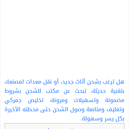
هل ترغب بشحن أثاث جديد، أو نقل معدات لمصنعك
بتقنية حديثة، تبحث عن مكتب للشحن بشروط
مضمونة وتسهيلات ومرونة، تخليص جمركي
وتغليف ومتابعة وصول الشحن حتى محطته الأخيرة
بكل يسر وسهولة.