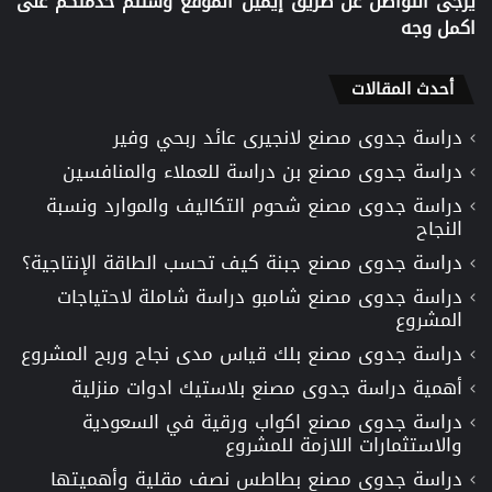
يرجى التواصل عن طريق إيميل الموقع وستتم خدمتكم على
اكمل وجه
أحدث المقالات
دراسة جدوى مصنع لانجيرى عائد ربحي وفير
دراسة جدوى مصنع بن دراسة للعملاء والمنافسين
دراسة جدوى مصنع شحوم التكاليف والموارد ونسبة
النجاح
دراسة جدوى مصنع جبنة كيف تحسب الطاقة الإنتاجية؟
دراسة جدوى مصنع شامبو دراسة شاملة لاحتياجات
المشروع
دراسة جدوى مصنع بلك قياس مدى نجاح وربح المشروع
أهمية دراسة جدوى مصنع بلاستيك ادوات منزلية
دراسة جدوى مصنع اكواب ورقية في السعودية
والاستثمارات اللازمة للمشروع
دراسة جدوى مصنع بطاطس نصف مقلية وأهميتها