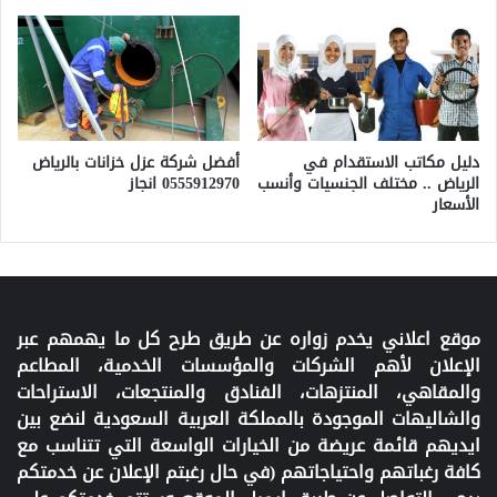
دليل مكاتب الاستقدام في
أفضل شركة عزل خزانات بالرياض
الرياض .. مختلف الجنسيات وأنسب
0555912970 انجاز
الأسعار
موقع اعلاني يخدم زواره عن طريق طرح كل ما يهمهم عبر
الإعلان لأهم الشركات والمؤسسات الخدمية، المطاعم
والمقاهي، المنتزهات، الفنادق والمنتجعات، الاستراحات
والشاليهات الموجودة بالمملكة العربية السعودية لنضع بين
ايديهم قائمة عريضة من الخيارات الواسعة التي تتناسب مع
كافة رغباتهم واحتياجاتهم (في حال رغبتم الإعلان عن خدمتكم