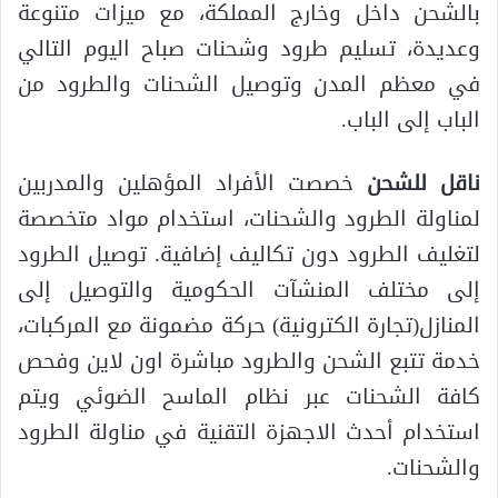
بالشحن داخل وخارج المملكة، مع ميزات متنوعة
وعديدة، تسليم طرود وشحنات صباح اليوم التالي
في معظم المدن وتوصيل الشحنات والطرود من
الباب إلى الباب.
ناقل للشحن
خصصت الأفراد المؤهلين والمدربين
لمناولة الطرود والشحنات، استخدام مواد متخصصة
لتغليف الطرود دون تكاليف إضافية. توصيل الطرود
إلى مختلف المنشآت الحكومية والتوصيل إلى
المنازل(تجارة الكترونية) حركة مضمونة مع المركبات،
خدمة تتبع الشحن والطرود مباشرة اون لاين وفحص
كافة الشحنات عبر نظام الماسح الضوئي ويتم
استخدام أحدث الاجهزة التقنية في مناولة الطرود
والشحنات.