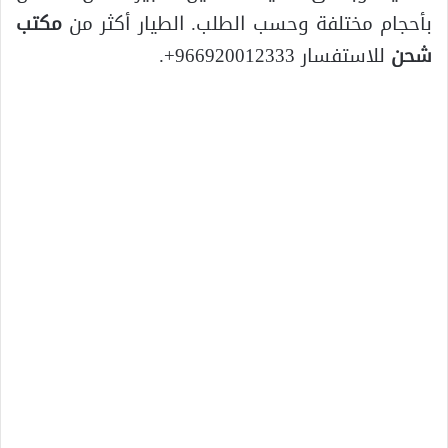
بأحجام مختلفة وحسب الطلب. الطيار أكثر من
مكتب
شحن
للاستفسار 966920012333+.