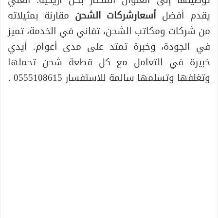
توصيلها إلى العنوان المختار بكل أريحية. العلي
يقدم أفضل
أسعارشركات الشحن
مقارنة بمثيلاته
من شركات ومكاتب الشحن، تفاني في الخدمة، تميز
في الجودة، وخبرة تمتد على مدى أعوام. أيدي
خبيرة في التعامل مع كل قطعة شحن تحملها
وتغلفها وتسلمها سالمة للاستفسار 0555108615 .