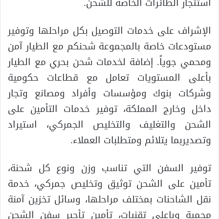
استئجار الطائرات الخاصة للشحن.
الإشراف على خدمات التوصيل بكل مراحلها وتوفير
مستودعات خاصة بالمجموعة شحنكم مع الطيار آمن
ومحمي جوياً. إضافة لخدمات شحن بحري مع الطيار
بأعلى المستويات تعامل مع قطاعات حكومية
وشركات بنوك ومؤسسات وأفراد ومصانع وتجار
داخل وخارج المملكة، توفير خدمات التأمين على
الشحن والتغليف والتخليص الجمركي، استيراد
وتصديربما يتلائم ومتطلبات العملاء.
توفير السفن التي تناسب وزن ونوع كل شحنة،
تأمين على الشحن توثيق وتخليص جمركي، خدمة
نقل الشاحنات بمختلف مراحلها، وسائل تخزين آمنة
محمية وباعلى تقنيات، تأمين تأجير سفن الشحن