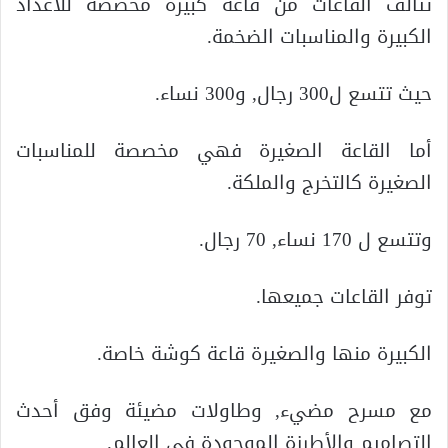
تتألف القاعات من قاعة كبيرة مخصصة للأعداد
الكبيرة والمناسبات الضخمة.
حيث تتسع ل300 رجال, و300 نساء.
أما القاعة الصغيرة فهي مخصصة للمناسبات
الصغيرة كالتخرج والملكة.
وتتسع ل 170 نساء, 70 رجال.
توفر القاعات جميعها.
الكبيرة منها والصغيرة قاعة كوشة خاصة.
مع مسرح مضيء, وطاولات مضيئة وفق أحدث
التصاميم والأطرزة الموجودة في العالم.