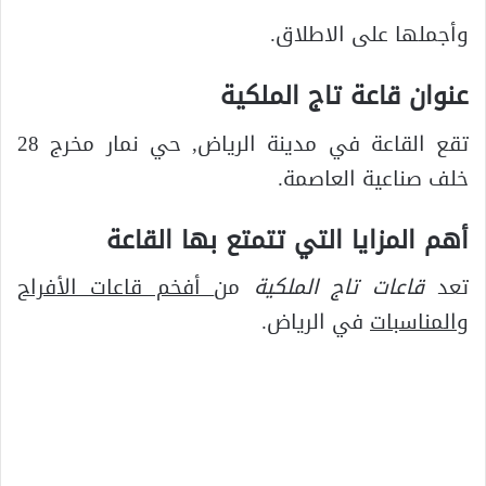
وأجملها على الاطلاق.
عنوان قاعة تاج الملكية
تقع القاعة في مدينة الرياض, حي نمار مخرج 28
خلف صناعية العاصمة.
أهم المزايا التي تتمتع بها القاعة
تعد
قاعات تاج الملكية
من
أفخم قاعات الأفراح
والمناسبات
في الرياض.