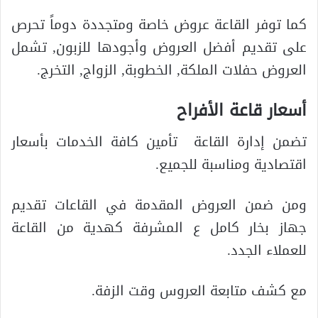
كما توفر القاعة عروض خاصة ومتجددة دوماً تحرص
على تقديم أفضل العروض وأجودها للزبون, تشمل
العروض حفلات الملكة, الخطوبة, الزواج, التخرج.
أسعار قاعة الأفراح
تضمن إدارة القاعة تأمين كافة الخدمات بأسعار
اقتصادية ومناسبة للجميع.
ومن ضمن العروض المقدمة في القاعات تقديم
جهاز بخار كامل ع المشرفة كهدية من القاعة
للعملاء الجدد.
مع كشف متابعة العروس وقت الزفة.