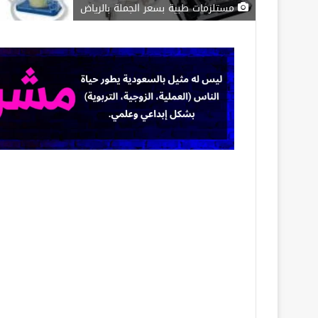
مستلزمات طبية بسعر الجملة بالرياض