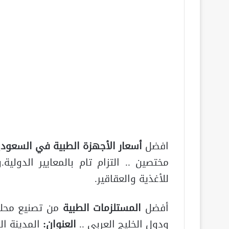
افضل
أسعار الأجهزة الطبية في السعودي
مختصين .. التزام تام بالمعايير الدولية
للأغذية والعقاقير.
أفضل
المستلزمات الطبية
من تصنيع محلي،
ودول الخليج العربي ..
العنوان:
المدينة ال