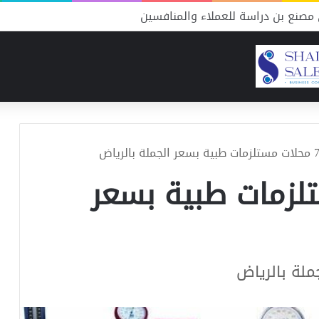
صنع شحوم التكاليف والموارد ونسبة النجاح
 مستلزمات طبية بسعر
ملة بالرياض