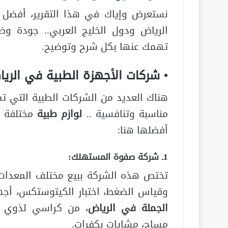
نستعرض وإياك في هذا التقرير، أفضل 
الرياض ودول الخليج العربي.. جودة و
تهمك عنها بكل شرح وتوضيح.
• شركات الأجهزة الطبية في الري
هناك العديد من الشركات الطبية التي تمي
مناسبة وتنافسية ..
لوازم طبية
مختلفة م
أفضلها هنا:
1ـ شركة صفوة المستهلك:
تختص هذه الشركة ببيع مختلف المعدات ا
وقياس الضغط، اختبار الكيتوستكس، أجه
الجملة في الرياض
، من كراسي لذوي الا
مساج، مشايات بكفرات.