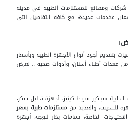
شركات ومصانع للمستلزمات الطبية في مدينة
ضمان وخدمات عديدة، مع كافة التفاصيل التي
اض:
زت بتقديم أجود أنواع الأجهزة الطبية وبأسعار
ن معدات أطباء أسنان، وأدوات صحية .. نعرض
لطبية سباكير شريط كينيز، أجهزة تحليل سكر،
زة للتنحيف، والعديد من
مستلزمات طبية بسعر
حتياجات الخاصة، حمامات بخار للوجه، أجهزة