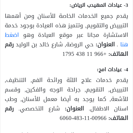
3- عيادات المهيدب الرياض:
يقدم جميع الخدمات الخاصة للأسنان ومن أهمها
التبييض والتقويم, وتتميز هذه العيادة بوجود خدمة
الاستشارة مجانا عبر موقع العيادة وهو
اضغط
هنا
.
العنوان:
حي الروضة, شارع خالد بن الوليد
رقم
الهاتف:
+966 11 438 1795
4- عيادات امج:
يقدم خدمات علاج اللثة ورائحة الفم, التنظيف,
التبييض, التقويم, جراحة الوجه والفكين, وقسم
للآشعة, كما يوجد به أيضا معمل للأسنان, وطب
اسنان الاطفال.
العنوان:
شارع التخصصي.
رقم
الهاتف:
00966-11-483-6060