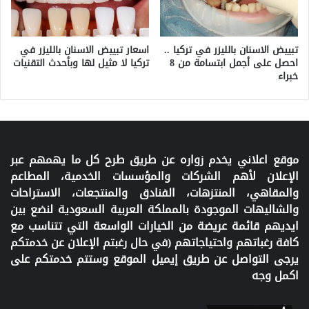
تبييض الاسنان بالليزر في تركيا ..
اسعار تبييض الاسنان بالليزر في
احصل على أجمل ابتسامة من 8
تركيا لا مثيل لها وبأحدث التقنيات
خبراء
موقع اعلاني يخدم زواره عن طريق طرح كل ما يهمهم عبر
الإعلان لأهم الشركات والمؤسسات الخدمية، المطاعم
والمقاهي، المنتزهات، الفنادق والمنتجعات، الاستراحات
والشاليهات الموجودة بالمملكة العربية السعودية لنضع بين
ايديهم قائمة عريضة من الخيارات الواسعة التي تتناسب مع
كافة رغباتهم واحتياجاتهم (في حال رغبتم الإعلان عن خدمتكم
يرجى التواصل عن طريق إيميل الموقع وستتم خدمتكم على
اكمل وجه