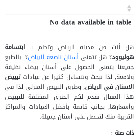
No data available in table
هل أنت من مدينة الرياض وتحلم بـ
ابتسامة
هوليوود
؟ هل تتمنى
أسنان ناصعة البياض
؟ بالطبع
جميعنا يتمنى الحصول على أسنان بيضاء نظيفة
ولامعة, لذا نبحث ونتساءل كثيرا عن عيادات
تبييض
الاسنان في الرياض
, وطرق التبيض المنزلي لذا في
هذا المقال نقدم لكم الطرق المختلفة للتبييض
وأسعارها, بجانب قائمة بأفضل العيادات والمراكز
القريبة منك لتحصل على أسنان جميلة.
ذات صلة :