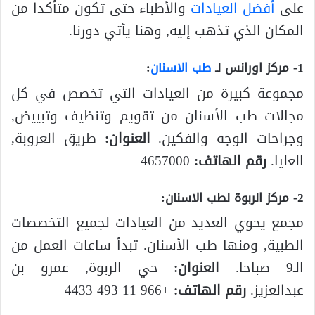
على
أفضل العيادات
والأطباء حتى تكون متأكدا من
المكان الذي تذهب إليه, وهنا يأتي دورنا.
1- مركز اورانس لـ
طب الاسنان
:
مجموعة كبيرة من العيادات التي تخصص في كل
مجالات طب الأسنان من تقويم وتنظيف وتبييض,
وجراحات الوجه والفكين.
العنوان:
طريق العروبة,
العليا.
رقم الهاتف:
4657000
2- مركز الربوة لطب الاسنان:
مجمع يحوي العديد من العيادات لجميع التخصصات
الطبية, ومنها طب الأسنان. تبدأ ساعات العمل من
الـ9 صباحا.
العنوان:
حي الربوة, عمرو بن
عبدالعزيز.
رقم الهاتف:
+966 11 493 4433