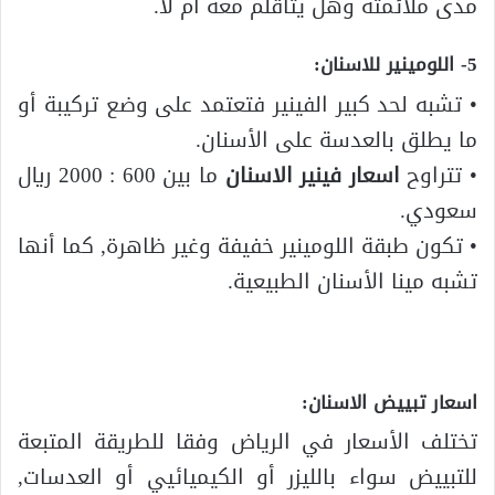
مدى ملائمته وهل يتأقلم معه أم لا.
5- اللومينير للاسنان:
• تشبه لحد كبير الفينير فتعتمد على وضع تركيبة أو
ما يطلق بالعدسة على الأسنان.
• تتراوح
اسعار فينير الاسنان
ما بين 600 : 2000 ريال
سعودي.
• تكون طبقة اللومينير خفيفة وغير ظاهرة, كما أنها
تشبه مينا الأسنان الطبيعية.
اسعار تبييض الاسنان:
تختلف الأسعار في الرياض وفقا للطريقة المتبعة
للتبييض سواء بالليزر أو الكيميائيي أو العدسات,