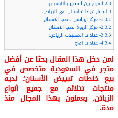
2.8
الفرق بين الفينير واللومينير:
3
افضل عيادات اسنان في الرياض:
3.1
1- مركز اورانس لـ طب الاسنان:
3.2
2- مركز الربوة لطب الاسنان:
3.3
3- عيادات المهيدب الرياض:
3.4
4- عيادات امج:
لمن دخل هذا المقال بحثا عن أفضل
متجر في السعودية متخصص في
بيع خلطات تبييض الأسنان؛ لديه
منتجات تتلائم مع جميع أنواع
الزبائن. يعملون بهذا المجال منذ
مدة.