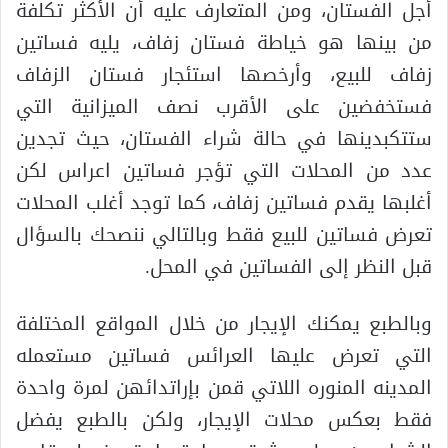
أجل الفستان، ومن المتعارف عليه أن الأكثر تكلفة
من بينها هو خياطة فستان زفاف، يليه فساتين
زفاف للبيع، وأرخصها استئجار فستان الزفاف
فستخفضين على الأقرب نصف الميزانية التي
ستتكبدينها في حالة شراء الفستان، حيث تجدين
عدد من المحلات التي تؤجر فساتين اعراس لكن
أغلبها يقدم فساتين زفاف، كما توجد أغلب المحلات
تعرض فساتين للبيع فقط وبالتالي ننصحك بالسؤال
قبل النظر إلى الفساتين في المحل.
وبالطبع يمكنك الإيجار من خلال المواقع المختلفة
التي تعرض عليها العرائس فساتين مستعمله
المدينه المنوره اللاتي قمن بإراتدائهن لمرة واحدة
فقط بعكس محلات الإيجار، ولكن بالطبع يفضل