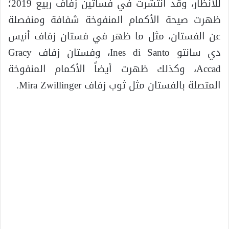
للأنظار، وقد انتشرت في فساتين زفاف ربيع 2019؛
ظهرت صيحة الأكمام المنفوخة شفافة ومنفصلة
عن الفستان، مثل ما ظهر في فستان زفاف أنيس
دي سانتو Ines di Santo، وفستان زفاف Gracy
Accad، وكذلك ظهرت أيضاً الأكمام المنفوخة
المتصلة بالفستان مثل ثوب زفاف Mira Zwillinger.