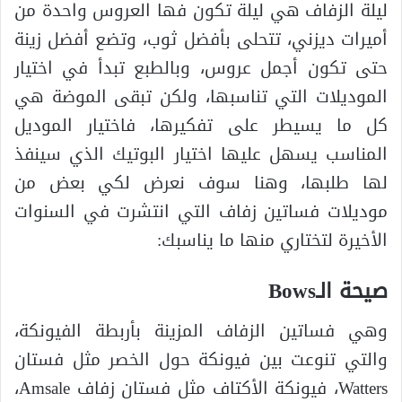
ليلة الزفاف هي ليلة تكون فها العروس واحدة من
أميرات ديزني، تتحلى بأفضل ثوب، وتضع أفضل زينة
حتى تكون أجمل عروس، وبالطبع تبدأ في اختيار
الموديلات التي تناسبها، ولكن تبقى الموضة هي
كل ما يسيطر على تفكيرها، فاختيار الموديل
المناسب يسهل عليها اختيار البوتيك الذي سينفذ
لها طلبها، وهنا سوف نعرض لكي بعض من
موديلات فساتين زفاف التي انتشرت في السنوات
الأخيرة لتختاري منها ما يناسبك:
صيحة الـBows
وهي فساتين الزفاف المزينة بأربطة الفيونكة،
والتي تنوعت بين فيونكة حول الخصر مثل فستان
Watters، فيونكة الأكتاف مثل فستان زفاف Amsale،