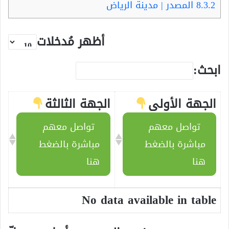
8.3.2
المصدر | مدينة الرياض
أظهر مُدخلات
ابحث:
الجهة الأولى
الجهة الثالثة
تواصل معهم
تواصل معهم
مباشرة بالضغط
مباشرة بالضغط
هنا
هنا
No data available in table