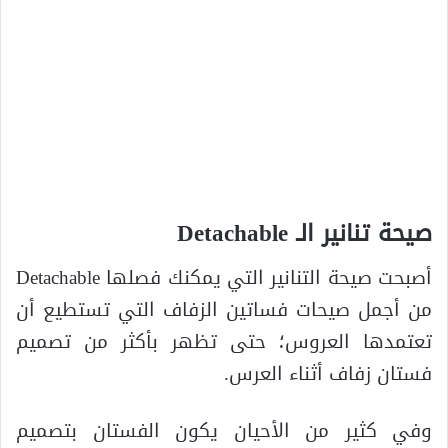
صيحة تنانير الـ Detachable
أصبحت صيحة التنانير التي يمكنك فصلها Detachable
من أجمل صيحات فساتين الزفاف التي تستطيع أن
تعتمدها العروس؛ حتى تظهر بأكثر من تصميم
فستان زفاف أثناء العرس.
وفي كثير من الأحيان يكون الفستان بتصميم