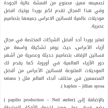
تصميمه مميز، مصنوع من اقمشة عالية الجودة
وفي هذا المجال تقدم لكم بوردا بوتيك افضل
موديلات عالمية لفساتين الاعراس جميعها بتصاميم
عصرية.
تعتبر بوردا أحد أفضل الشركات المختصة في مجال
أزياء الأعراس، حيث يوفر تشكيلة واسعة من
فساتين الزفاف بتصاميم حديثة وعصرية من أشهر
دور الأزياء العالمية في أوروبا، كما يقدم لك
الموديلات المتنوعة لفساتين الأعراس من أفضل
المصممين في مختلف أنحاء العالم مثل ( tatiana
kaplun – jillian sposa ).
بالإضافة إلى (papilio production – Neil atelier )
يضم فريق عمل مميز لخدمة الأفكار المرتبطة