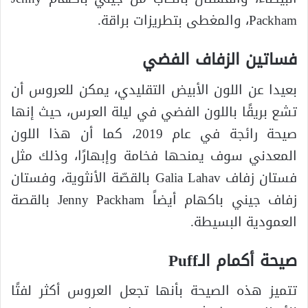
Packham، والمغطى بتطريزات براقة.
فساتين الزفاف الفضي
بعيدا عن اللون الأبيض التقليدي، يمكن للعروس أن
تشع بريقًا باللون الفضي في ليلة العرس، حيث إنها
صيحة رائجة في عام 2019، كما أن هذا اللون
المعدني سوف يمنحها فخامة وإبهارًا، وذلك مثل
فستان زفاف Galia Lahav بالقصّة الأنثوية، وفستان
زفاف جيني باكهام أيضاً Jenny Packham بالقصة
العمودية البسيطة.
صيحة أكمام الـPuff
تتميز هذه الصيحة بأنها تجعل العروس أكثر لفتًا