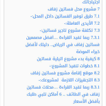
اجتياجاتك
7
مشروع محل فساتين زفاف
7.1
طرق توفير الفساتين داخل المحل:-
7.2
الأيدى العاملة:-
7.3
تكلفة مشروع تاجير فساتين:-
7.3.1
ربما تفيد القراءة …افضل مصممين
فساتين زفاف في الرياض.. دليلك لأفضل
خبراء الموضة
8
كيفية بدء مشروع اتيلية فساتين
8.1
خطوات تنفيذ المشروع:-
8.2
موقع إقامة مشروع فساتين زفاف
8.3
التجهيزات اللازمة لمشروعك:-
8.3.1
ربما تفيد القراءة …محلات فساتين
زفاف في الطائف .. 6 أماكن تلبي طلبك
بأفضل الأسعار