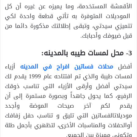
الأقمشة المستخدمة، وما يميزه عن غيره أن كل
الموديلات المتوفرة به تأتي قطعة واحدة لكي
تتميزي سيدتي، وتبقى إطلالتك مذكورة دائما من
قبل ضيوفك وأحبابك.
3- محل لمسات طيبه بالمدينه:
أفضل
محلات فساتين افراح في المدينه
أزياء
لمسات طيبة والذي تم افتتاحه عام 1999 يقدم لك
سيدتي أفضل وأرقى الأزياء التي تناسب ذوقك
الرفيع، كما يحول جاهداً وبصورة مستمرة إلى أن
يقدم لكم آخر صيحات الموضة وأجدد
موديلاتالفساتين التي تليق و تناسب حفل زفافك
أوالحفلات والمناسبات الأخرى، لتظهري بأجمل طلة
وتكوني مميزة بين الجميع.