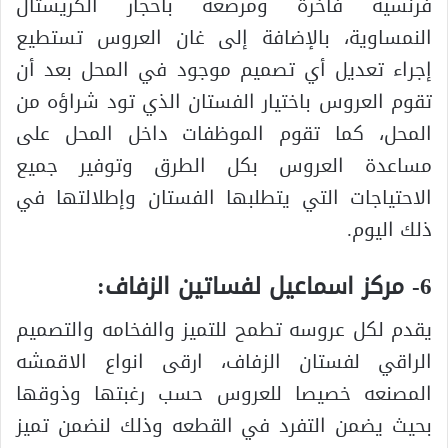
فرنسية فاخرة ومرصعة بأحجار الكريستال
النمساوية، بالإضافة إلى غان العروس تستطيع
إجراء تعديل أي تصميم موجود في المحل بعد أن
تقوم العروس باختيار الفستان الذي تود شراؤه من
المحل، كما تقوم الموظفات داخل المحل على
مساعدة العروس بكل الطرق وتوفير جميع
الاحتياجات التي يتطلبها الفستان وإطلالتها في
ذلك اليوم.
6- مركز اسماعيل لفساتين الزفاف:
يقدم لكل عروسه تطمح للتميز والفخامه والتصميم
الراقي لفستان الزفاف، ارقى انواع الاقمشه
المصنعه خصيصا للعروس حسب رغبتها وذوقها
بحيث يضمن التفرد في القطعه وذلك لنضمن تميز