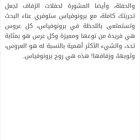
والحفلة، وأيضا المشورة لحفلات الزفاف لجعل
تجربتك كاملة، مع برونوفياس ستوفري عناء البحث
وتستمتعى باللحظة في برونوفياس، كل عروس
هي فريدة من نوعها ومميزة وكل عرس هو بمثابة
تحد، والشيء الأكثر أهمية بالنسبة له هو العروس،
وثوبها، وزفافها! هذه هي روح برونوفياس.