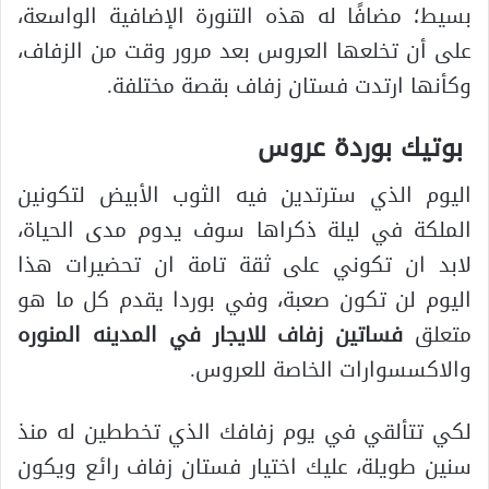
بسيط؛ مضافًا له هذه التنورة الإضافية الواسعة،
على أن تخلعها العروس بعد مرور وقت من الزفاف،
وكأنها ارتدت فستان زفاف بقصة مختلفة.
بوتيك بوردة عروس
اليوم الذي سترتدين فيه الثوب الأبيض لتكونين
الملكة في ليلة ذكراها سوف يدوم مدى الحياة،
لابد ان تكوني على ثقة تامة ان تحضيرات هذا
اليوم لن تكون صعبة، وفي بوردا يقدم كل ما هو
متعلق
فساتين زفاف للايجار في المدينه المنوره
والاكسسوارات الخاصة للعروس.
لكي تتألقي في يوم زفافك الذي تخططين له منذ
سنين طويلة، عليك اختيار فستان زفاف رائع ويكون