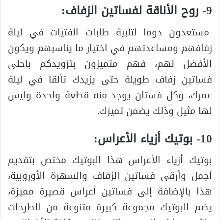
9- روح الأناقة لفساتين الزفاف:
مستعدون دوما لتلبية طلبات الفتيات في ليلة
زفافهم ومساعدتهم في اختيار ما يناسبهم ويكون
الأفضل لهم، فهم متميزون بتزويدكم باحلى
فساتين زفاف طويلة حتى يزيدك تألقا في ليلة
عمرك، وكل فستان يوجد منه قطعة واحدة وليس
لها مثيل وذلك يضمن تميزك.
10- بوتيك أزياء الأعراس:
بوتيك أزياء الأعراس هذا البوتيك مختص بتقديم
أجمل وأرقى فساتين الزفاف والسهرة الأوروبية،
هذا بالإضافة إلى فساتين أعراس قصيرة مميزة،
يضم البوتيك مجموعة كبيرة متنوعة من الطرحات