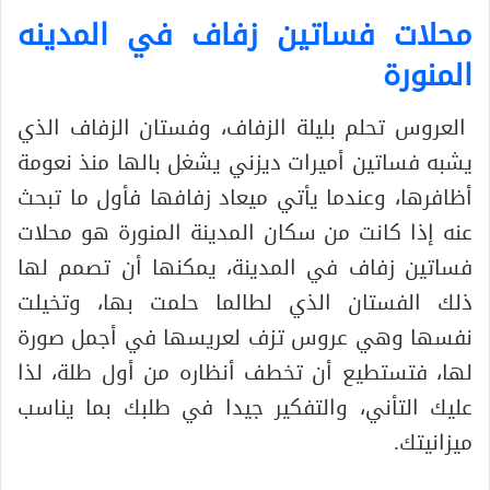
محلات فساتين زفاف في المدينه
المنورة
العروس تحلم بليلة الزفاف، وفستان الزفاف الذي
يشبه فساتين أميرات ديزني يشغل بالها منذ نعومة
أظافرها، وعندما يأتي ميعاد زفافها فأول ما تبحث
عنه إذا كانت من سكان المدينة المنورة هو محلات
فساتين زفاف في المدينة، يمكنها أن تصمم لها
ذلك الفستان الذي لطالما حلمت بها، وتخيلت
نفسها وهي عروس تزف لعريسها في أجمل صورة
لها، فتستطيع أن تخطف أنظاره من أول طلة، لذا
عليك التأني، والتفكير جيدا في طلبك بما يناسب
ميزانيتك.