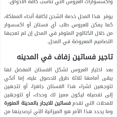
واكسسوارات العروس التي تناسب كافة الأذواق.
يوفر هذا المحل خدمة الشحن لكافة أنحاء المملكة،
كما يمكن للعروس طلب أي فستان أو اكسسوار
من خلال الكتالوج المتوفر في المحل إن لم تعجبها
التصاميم المعروضة في المحل.
تاجير فساتين زفاف في المدينه
بعد اختيار العروس لشكل الفستان المفضل لها
يبقى أمامها ثلاثة طرق للحصول عليه، إما أنكي
تتوجهين لشراء هذا الفستان جاهزا، أو تتجهين
إلى تفصيله ليكون مميز لك وحدك، أو تتوجهين
للمحلات التي تقدم
فساتين للايجار بالمدينة المنورة
وما يحدد هذا الأمر هو الميزانية التي ترصدينها من