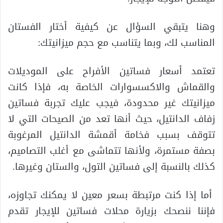
وهنا يتبقي السؤال عن كيفية أختار الفستان
المناسب لك، وبما يتناسب مع حجم ميزانيتك:
تعتمد أسعار فساتين الأفراح على الموديلات
والقماش والاكسسوارات الخاصة به، فإذا كانت
ميزانيتك غير محدودة، فيجب عليك تجربة فساتين
زفاف الدانتيل، حيث أنها تعد من الصيحات التي لا
تتوقف بسبب فخامة أقمشة الدانتيل المرغوبة
بصفة مستمرة، ولأنها تتماشى مع أغلب التصاميم،
كذلك بالنسبة إلى فساتين التول، والستان وغيرها.
أما إذا كنت مرتبطة بسعر معين لا يمكنك تجاوزه،
فإننا ننصحك بزيارة محلات فساتين للإيجار تقدم