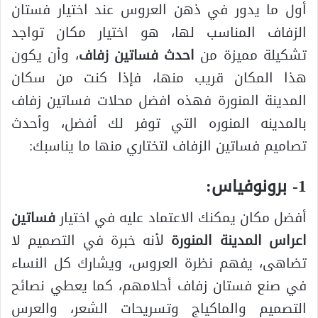
أول ما يدور في ذهن العروس عند اختيار فستان
الزفاف المناسب لها، هو اختيار مكان تواجد
تشكيلة مميزة من
احدث فساتين زفاف
، وأن يكون
هذا المكان قريب منها، فإذا كنت من سكان
المدينة المنورة فهذه افضل محلات فساتين زفاف
بالمدينه المنوره التي توفر لك أفضل، وأحدث
تصاميم فساتين الزفاف لتختاري منها ما يناسبك:
1- برونوفياس:
أفضل مكان يمكنك الاعتماد عليه في اختيار
فساتين
اعراس المدينة المنورة
لأنه خبرة في التصميم لا
تضاهى، يفهم نظرة العروس، ويشارك كل النساء
في صنع فستان زفاف أحلامهم، كما يعطي نصائح
التصميم والماكياج وتسريحات الشعر، والعرس