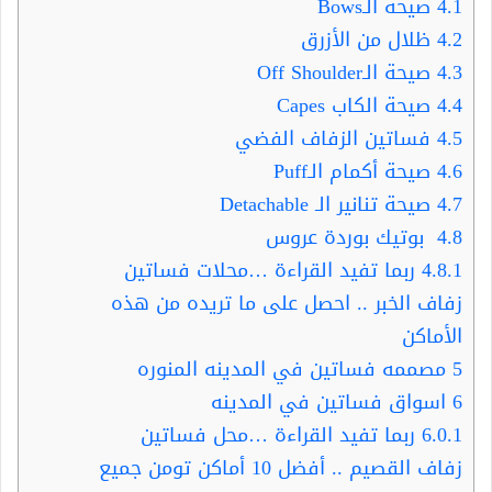
4.1
صيحة الـBows
4.2
ظلال من الأزرق
4.3
صيحة الـOff Shoulder
4.4
صيحة الكاب Capes
4.5
فساتين الزفاف الفضي
4.6
صيحة أكمام الـPuff
4.7
صيحة تنانير الـ Detachable
4.8
بوتيك بوردة عروس
4.8.1
ربما تفيد القراءة …محلات فساتين
زفاف الخبر .. احصل على ما تريده من هذه
الأماكن
5
مصممه فساتين في المدينه المنوره
6
اسواق فساتين في المدينه
6.0.1
ربما تفيد القراءة …محل فساتين
زفاف القصيم .. أفضل 10 أماكن تومن جميع