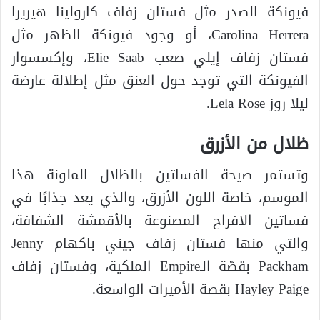
فيونكة الصدر مثل فستان زفاف كارولينا هيريرا
Carolina Herrera، أو وجود فيونكة الظهر مثل
فستان زفاف إيلي صعب Elie Saab، وإكسسوار
الفيونكة التي توجد حول العنق مثل إطلالة عارضة
ليلا روز Lela Rose.
ظلال من الأزرق
وتستمر صيحة الفساتين بالظلال الملونة هذا
الموسم، خاصة اللون الأزرق، والذي يعد جذابًا في
فساتين الافراح المصنوعة بالأقمشة الشفافة،
والتي منها فستان زفاف جيني باكهام Jenny
Packham بقصّة الـEmpire الملكية، وفستان زفاف
Hayley Paige بقصة الأميرات الواسعة.