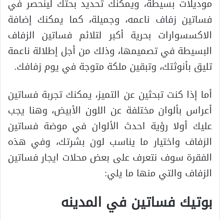
موديلات بسيطة، ويمكنك تحديد بحثك لينحصر في
فساتين زفاف ناعمه، وجميلة، كما يمكنك إضافة
الاكسسوارات بحرية أكبر لتلائم فساتين الزفاف
البسيطة في تصميمها، وذلك من أجل إطلالة ناعمة
تليق بأنوثتك، وتبقين ملكة متوجة في يوم زفافك.
أما إذا كنت تبحثين عن التميز، يمكنك تجربة فساتين
أعراس بألوان مختلفة عن اللون الأبيض، وهنا يجب
عليك أولا رؤية احدث الألوان في موضة فساتين
الزفاف واختيار ما يناسب لون بشرتك، وفي هذه
الفقرة سوف نتعرف على بعض محلات ايجار فساتين
الزفاف والتي منها ما يلي:
بوتيك فساتين في المدينه