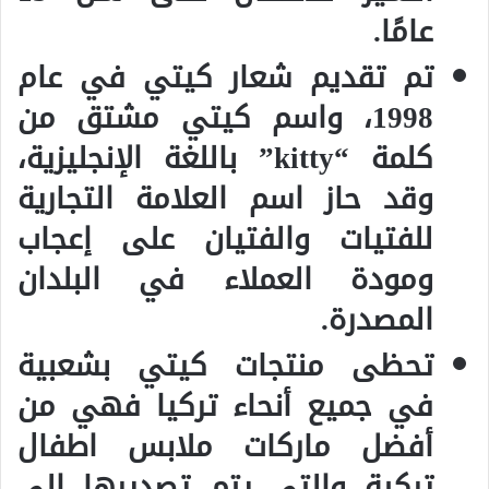
عامًا.
تم تقديم شعار كيتي في عام
1998، واسم كيتي مشتق من
كلمة “kitty” باللغة الإنجليزية،
وقد حاز اسم العلامة التجارية
للفتيات والفتيان على إعجاب
ومودة العملاء في البلدان
المصدرة.
تحظى منتجات كيتي بشعبية
في جميع أنحاء تركيا فهي من
أفضل ماركات ملابس اطفال
تركية والتي يتم تصديرها إلى