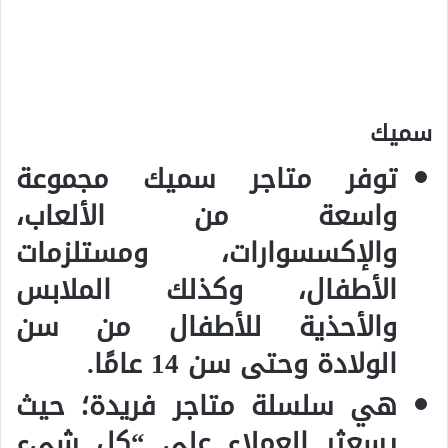
سميك
توفر متاجر سميك مجموعة
واسعة من الألعاب،
والإكسسوارات، ومستلزمات
الأطفال، وكذلك الملابس
والأحذية للأطفال من سن
الولادة وحتى سن 14 عامًا.
هي سلسلة متاجر فريدة؛ حيث
يسعثر العملاء على “كل شيء