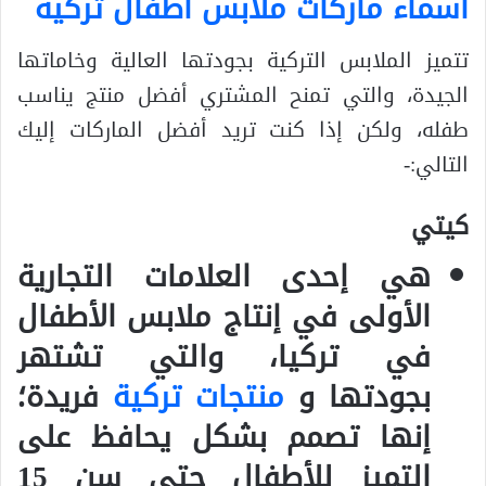
اسماء ماركات ملابس اطفال تركية
تتميز الملابس التركية بجودتها العالية وخاماتها
الجيدة، والتي تمنح المشتري أفضل منتج يناسب
طفله، ولكن إذا كنت تريد أفضل الماركات إليك
التالي:-
كيتي
هي إحدى العلامات التجارية
الأولى في إنتاج ملابس الأطفال
في تركيا، والتي تشتهر
بجودتها و
منتجات تركية
فريدة؛
إنها تصمم بشكل يحافظ على
التميز للأطفال حتى سن 15