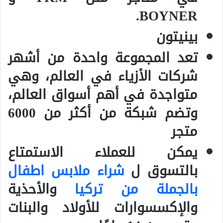
BOYNER.
بينيتون
تعد المجموعة واحدة من أشهر
شركات الأزياء في العالم، وهي
متواجدة في أهم أسواق العالم،
وتضم شبكة من أكثر من 6000
متجر
يمكن للعملاء الاستمتاع
بالتسوق ل
شراء ملابس اطفال
بالجملة من تركيا
والأحذية
والإكسسوارات للأولاد والبنات