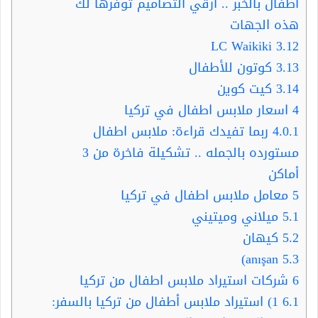
اطفال بالخبر .. أرقي التصاميم توفرها لك
هذه الجهات
LC Waikiki
3.12
3.13
كوتون للأطفال
3.14
كيت كوين
4
اسعار ملابس اطفال في تركيا
4.0.1
ربما تفيدك قراءة: ملابس اطفال
مستورده بالجمله .. تشكيلة فاخرة من 3
أماكن
5
معامل ملابس اطفال في تركيا
5.1
ميلاني وميتيني
5.2
كيهان
anışan)
5.3
6
شركات استيراد ملابس اطفال من تركيا
6.1
1) استيراد ملابس أطفال من تركيا بالسفر: