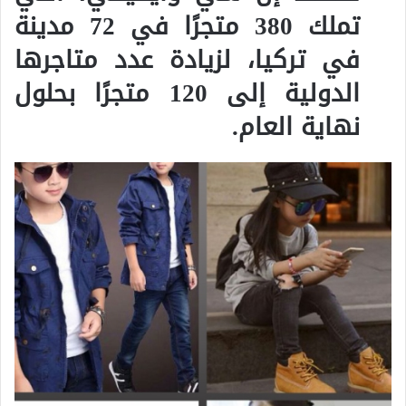
تملك 380 متجرًا في 72 مدينة
في تركيا، لزيادة عدد متاجرها
الدولية إلى 120 متجرًا بحلول
نهاية العام.