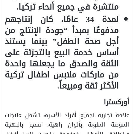
منتشرة في جميع أنحاء تركيا.
لمدة 34 عامًا، كان إنتاجهم
مدفوعًا بمبدأ “جودة الإنتاج من
أجل صحة الطفل” بينما يستند
أساس خدمة البيع بالتجزئة على
الثقة والصدق ما يجعلها واحدة
من ماركات ملابس اطفال تركية
الأكثر ثقة ومبيعاً.
أوركسترا
علامة تجارية لجميع أفراد الأسرة، تشمل منتجات
الموضة الملونة بألوان زاهية، تنفجر بالبهجة