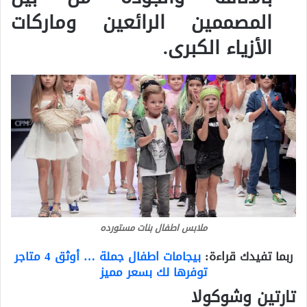
المصممين الرائعين وماركات
الأزياء الكبرى.
ملابس اطفال بنات مستورده
ربما تفيدك قراءة:
بيجامات اطفال جملة … أوثق 4 متاجر
توفرها لك بسعر مميز
تارتين وشوكولا