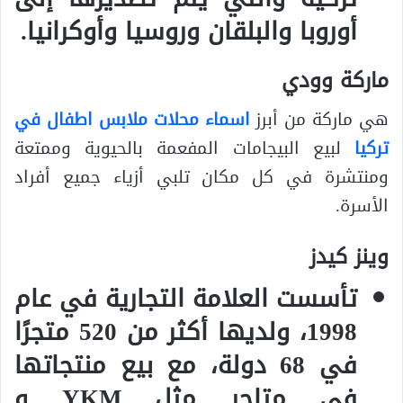
أوروبا والبلقان وروسيا وأوكرانيا.
ماركة وودي
هي ماركة من أبرز
اسماء محلات ملابس اطفال في
تركيا
لبيع البيجامات المفعمة بالحيوية وممتعة
ومنتشرة في كل مكان تلبي أزياء جميع أفراد
الأسرة.
وينز كيدز
تأسست العلامة التجارية في عام
1998، ولديها أكثر من 520 متجرًا
في 68 دولة، مع بيع منتجاتها
في متاجر مثل YKM و