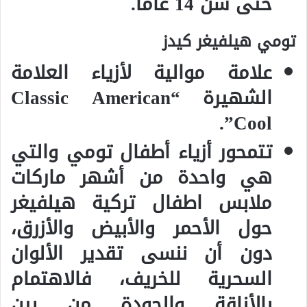
حتى سن 14 عامًا.
تومي هيلفيغر كيدز
علامة موالية لأزياء العلامة
الشهيرة “Classic American
Cool”.
تتمحور أزياء أطفال تومي والتي
هي واحدة من أشهر ماركات
ملابس اطفال تركية هيلفيغر
حول الأحمر والأبيض والأزرق،
دون أن ننسى تقدير الألوان
السحرية للخريف، فالاهتمام
بالأناقة والجودة من بين