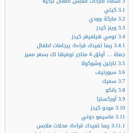
3
اسماء ماركات ملابس اطفال تركية
3.1
كيتي
3.2
ماركة وودي
3.3
وينز كيدز
3.4
تومي هيلفيغر كيدز
3.4.1
ربما تفيدك قراءة: بيجامات اطفال
جملة … أوثق 4 متاجر توفرها لك بسعر مميز
3.5
تارتين وشوكولا
3.6
سبورتيف
3.7
سميك
3.8
بانكو
3.9
أوركسترا
3.10
مودو كيدز
3.11
ماسيمو دوتي
3.11.1
ربما تفيدك قراءة: محلات ملابس