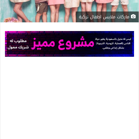
ماركات ملابس اطفال تركية