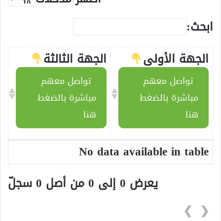
ابحث:
الجهة الأولى
الجهة الثالثة
تواصل معهم
تواصل معهم
مباشرة بالضغط
مباشرة بالضغط
هنا
هنا
No data available in table
يعرض 0 إلى 0 من أصل 0 سجلّ
❯
❮