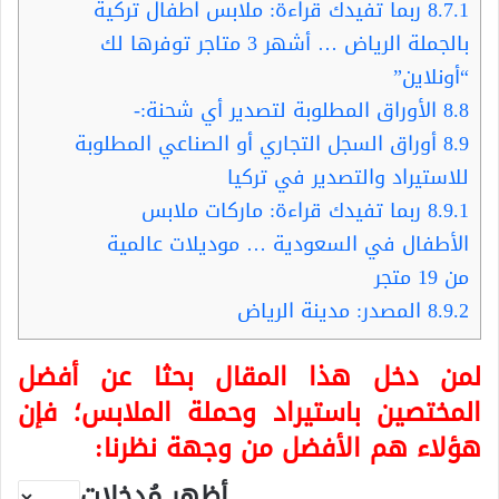
8.7.1
ربما تفيدك قراءة: ملابس اطفال تركية
بالجملة الرياض … أشهر 3 متاجر توفرها لك
“أونلاين”
8.8
الأوراق المطلوبة لتصدير أي شحنة:-
8.9
أوراق السجل التجاري أو الصناعي المطلوبة
للاستيراد والتصدير في تركيا
8.9.1
ربما تفيدك قراءة: ماركات ملابس
الأطفال في السعودية … موديلات عالمية
من 19 متجر
8.9.2
المصدر: مدينة الرياض
لمن دخل هذا المقال بحثا عن أفضل
المختصين باستيراد وحملة الملابس؛ فإن
هؤلاء هم الأفضل من وجهة نظرنا:
أظهر مُدخلات