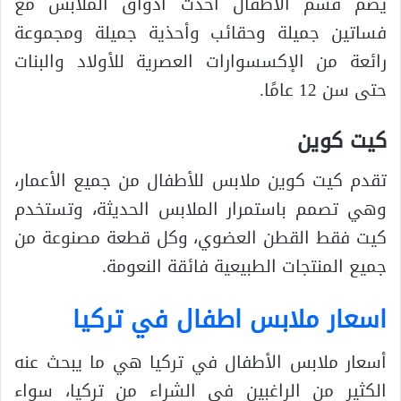
يضم قسم الأطفال أحدث أذواق الملابس مع
فساتين جميلة وحقائب وأحذية جميلة ومجموعة
رائعة من الإكسسوارات العصرية للأولاد والبنات
حتى سن 12 عامًا.
كيت كوين
تقدم كيت كوين ملابس للأطفال من جميع الأعمار،
وهي تصمم باستمرار الملابس الحديثة، وتستخدم
كيت فقط القطن العضوي، وكل قطعة مصنوعة من
جميع المنتجات الطبيعية فائقة النعومة.
اسعار ملابس اطفال في تركيا
أسعار ملابس الأطفال في تركيا هي ما يبحث عنه
الكثير من الراغبين في الشراء من تركيا، سواء