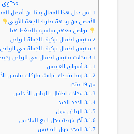
محتوى ا
1
لمن دخل هذا المقال بحثا عن أفضل المخ
الأفضل من وجهة نظرنا: الجهة الأولى
ت
تواصل معهم مباشرة بالضغط هنا
2
ملابس اطفال تركية بالجملة الرياض
3
ملابس اطفال تركية بالجملة في الرياض
3.1
محلات ملابس اطفال في الرياض رخيص
3.1.1
أسواق العويس
3.1.2
ربما تفيدك قراءة: ماركات ملابس ال
من 19 متجر
3.1.3
محلات اطفال بالرياض الأندلس
3.1.4
الأحد الجيد
3.1.5
الرياض مول
3.1.6
آخر فرصة محل لبيع الملابس
3.1.7
المجد مول للملابس