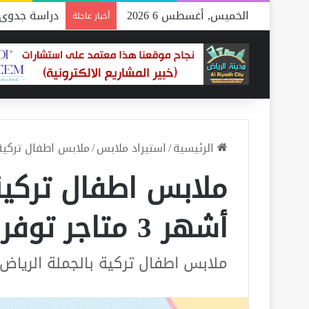
الخميس, أغسطس 6 2026
دراسة جدوى 
أخبار عاجلة
الرئيسية
/
استيراد ملابس
/
ملابس اطفال تركية بالجملة الر
ملابس اطفال تركية
أشهر 3 متاجر توفرها لك “أونلاين”
ملابس اطفال تركية بالجملة الرياض 