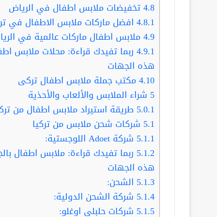
4.8
تخفيضات ملابس اطفال في الرياض
4.8.1
افضل ماركات ملابس الاطفال في ترك
4.9
ملابس اطفال ماركات عالمية في الري
4.9.1
ربما تفيدك قراءة: محلات ملابس اطفا
هذه الجهات
4.10
مكتب جملة ملابس اطفال تركى
5
شراء الملابس والألعاب والأحذية
5.0.1
طريقة استيراد ملابس اطفال من تركي
5.1
شركات شحن ملابس من تركيا
5.1.1
شركة Adoet اللوجستية:
5.1.2
ربما تفيدك قراءة: ملابس اطفال بال
هذه الجهات
5.1.3
الشحن:
5.1.4
شركة الشحن الدولية:
5.1.5
شركات حلبلي اوغلو: