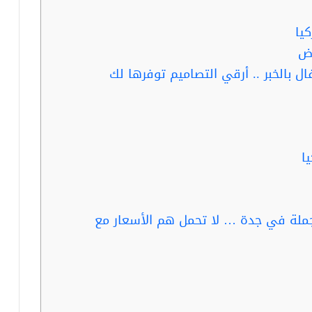
يا
اض
ل بالخبر .. أرقي التصاميم توفرها لك
ا
جملة في جدة … لا تحمل هم الأسعار مع