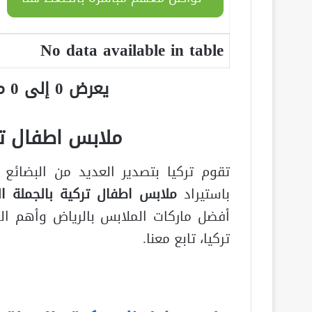
No data available in table
يعرض 0 إلى 0 من أصل 0 سجلّ
ملابس اطفال تر
تقوم تركيا بتصدير العديد من البضائع 
باستيراد
ملابس اطفال تركية بالجملة ال
أفضل ماركات الملابس بالرياض وأهم ال
تركيا، تابع معنا.