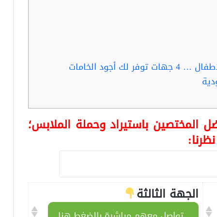
ك أجود الخامات
ل المختصين باستيراد وحملة الملابس؛
ظرنا:
الجهة الثالثة
تواصل معهم مباشرة بالضغط هنا