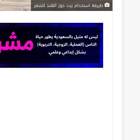
طريقة استخدام زيت جوز الهند للشعر