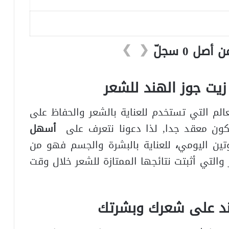
❯
❮
يت جوز الهند للشعر
الم التي تستخدم للعناية بالشعر والحفاظ على
كون معقد جدا, لذا دعونا نتعرف على
أسهل
ين اليومي
،
للعناية بالبشرة والجسم فهو من
التي أثبتت نتائجها الممتازة للشعر خلال وقت
ند على شعرك وبشرتك