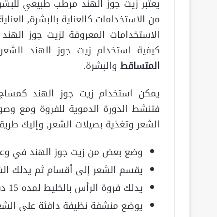
يعتبر زيت جوز الهند مرطب طبيعي للبشر
من الاستخدامات كالعناية بالبشرة, العناي
الاستخدامات المعروفة لزيت جوز الهن
كيفية استخدام زيت جوز الهند للشع
المتساقط
والبشرة.
يمكن استخدام زيت جوز الهند كمساج 
فتنشط الدورة الدموية للفروة ومع وص
الشعر وتغذية بصيلات الشعر, وإليك طريقة
وضع بعض من زيت جوز الهند في وعاء
يقسم الشعر إلى أقسام ثم يدلك الشع
يدلك فروة الرأس بالخليط لمده 15 دقيقة.
يوضع منشفة نظيفة دافئة على الشعر 