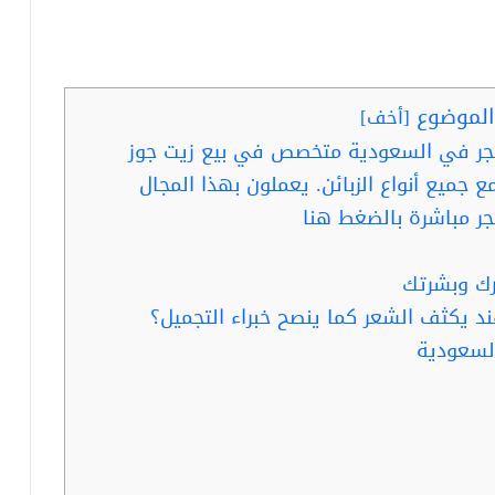
لموضوع
[
أخف
]
تجر في السعودية متخصص في بيع زيت جوز
ع جميع أنواع الزبائن. يعملون بهذا المجال
ر مباشرة بالضغط هنا
رك وبشرتك
د يكثف الشعر كما ينصح خبراء التجميل؟
السعودية