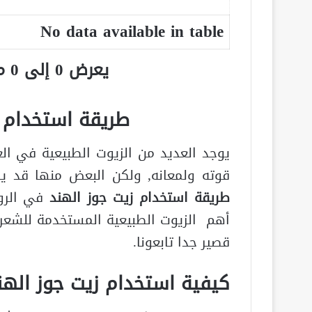
No data available in table
يعرض 0 إلى 0 من أصل 0 سجلّ
طريقة استخدام ز
يوجد العديد من الزيوت الطبيعية في الع
قوته ولمعانه, ولكن البعض منها قد ي
طريقة استخدام زيت جوز الهند
في الروت
أهم الزيوت الطبيعية المستخدمة للشعر و
قصير جدا تابعونا.
كيفية استخدام زيت جوز اله