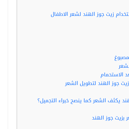
خدام زيت جوز الهند لشعر الاطفال
مصبوغ
لشعر
د الاستحمام
ند يكثف الشعر كما ينصح خبراء التجميل؟
بزيت جوز الهند