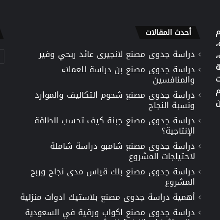
م
أحدث المقالات
،
دراسة جدوى مصنع لانجيرى عائد ربحي وفير
تص
،
ة
دراسة جدوى مصنع بن دراسة للعملاء
ت
والمنافسين
م
دراسة جدوى مصنع شحوم التكاليف والموارد
ن
ونسبة النجاح
دراسة جدوى مصنع جبنة كيف تحسب الطاقة
الإنتاجية؟
دراسة جدوى مصنع شامبو دراسة شاملة
لاحتياجات المشروع
دراسة جدوى مصنع بلك قياس مدى نجاح وربح
المشروع
أهمية دراسة جدوى مصنع بلاستيك ادوات منزلية
دراسة جدوى مصنع اكواب ورقية في السعودية