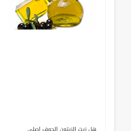
هل زيت الزيتون الجوف اصلي