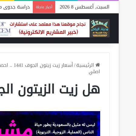
السبت, أغسطس 8 2026
دراسة جدوى مص
أخبار عاجلة
الرئيسية
/
أسعار زيت زيتون الجوف 1441 .. احصل على ما تريده من أشهر أماكن
اصلي
هل زيت الزيتون ال