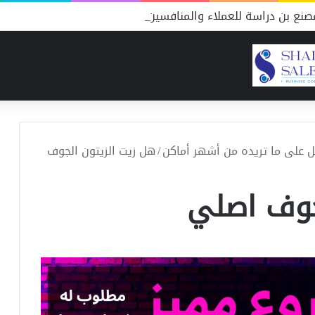
نع بن دراسة للعملاء والمنافسين
/
هل زيت الزيتون الجوف
جوف اصلي