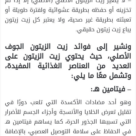
– لا يتغير زيت الزيتون الأصلي (الأصلي) إلا إذا تم
تخزينه أو حفظه بطريقة عشوائية ولفترة طويلة أو
تعبئته بطريقة غير صحية، ولا يعتبر كل زيت زيتون
يباع زيت زيتون حقيقي.
ونشير إلى فوائد زيت الزيتون الجوف
الأصلي، حيث يحتوي زيت الزيتون على
العديد من العناصر الغذائية المفيدة،
وتشمل معًا ما يلي:
– فيتامين هـ:
وهو أحد مضادات الأكسدة التي تلعب دورًا في
تقليل تعرض الخلايا والأنسجة وأجزاء الجسم للأضرار
التي تسببها الجذور الحرة، كما يساهم فيتامين هـ
في الحفاظ على سلامة التوصيل العصبي، بالإضافة