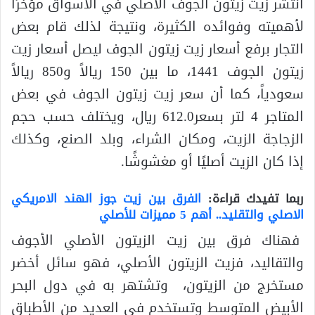
انتشر زيت زيتون الجوف الأصلي في الأسواق مؤخرًا
لأهميته وفوائده الكثيرة، ونتيجة لذلك قام بعض
التجار برفع أسعار زيت زيتون الجوف ليصل أسعار زيت
زيتون الجوف 1441، ما بين 150 ريالاً و850 ريالاً
سعودياً، كما أن سعر زيت زيتون الجوف في بعض
المتاجر 4 لتر بسعر612.0 ريال، ويختلف حسب حجم
الزجاجة الزيت، ومكان الشراء، وبلد الصنع، وكذلك
إذا كان الزيت أصليًا أو مغشوشًا.
ربما تفيدك قراءة:
الفرق بين زيت جوز الهند الامريكي
الاصلي والتقليد.. أهم 5 مميزات للأصلي
فهناك فرق بين زيت الزيتون الأصلي الأجوف
والتقاليد، فزيت الزيتون الأصلي، فهو سائل أخضر
مستخرج من الزيتون، وتشتهر به في دول البحر
الأبيض المتوسط ​​وتستخدم في العديد من الأطباق