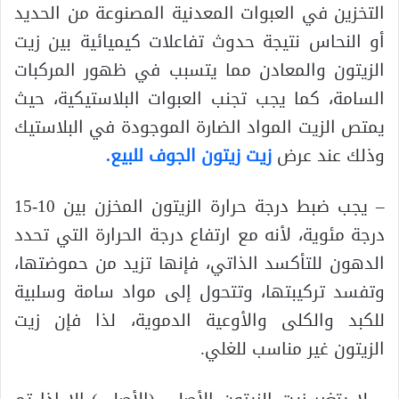
التخزين في العبوات المعدنية المصنوعة من الحديد
أو النحاس نتيجة حدوث تفاعلات كيميائية بين زيت
الزيتون والمعادن مما يتسبب في ظهور المركبات
السامة، كما يجب تجنب العبوات البلاستيكية، حيث
يمتص الزيت المواد الضارة الموجودة في البلاستيك
وذلك عند عرض
زيت زيتون الجوف للبيع.
– يجب ضبط درجة حرارة الزيتون المخزن بين 10-15
درجة مئوية، لأنه مع ارتفاع درجة الحرارة التي تحدد
الدهون للتأكسد الذاتي، فإنها تزيد من حموضتها،
وتفسد تركيبتها، وتتحول إلى مواد سامة وسلبية
للكبد والكلى والأوعية الدموية، لذا فإن زيت
الزيتون غير مناسب للغلي.