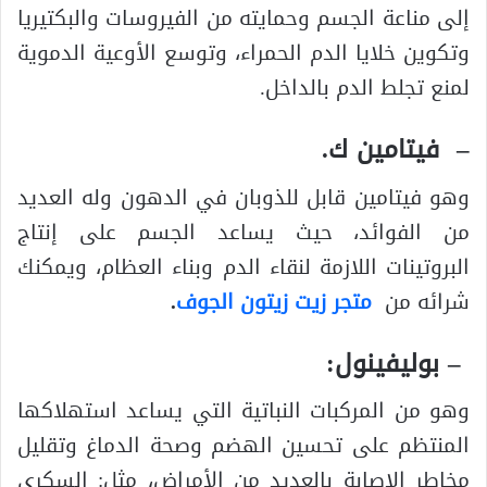
إلى مناعة الجسم وحمايته من الفيروسات والبكتيريا
وتكوين خلايا الدم الحمراء، وتوسع الأوعية الدموية
لمنع تجلط الدم بالداخل.
– فيتامين ك.
وهو فيتامين قابل للذوبان في الدهون وله العديد
من الفوائد، حيث يساعد الجسم على إنتاج
البروتينات اللازمة لنقاء الدم وبناء العظام، ويمكنك
شرائه من
متجر زيت زيتون الجوف
.
– بوليفينول:
وهو من المركبات النباتية التي يساعد استهلاكها
المنتظم على تحسين الهضم وصحة الدماغ وتقليل
مخاطر الإصابة بالعديد من الأمراض، مثل: السكري