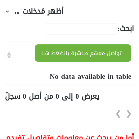
أظهر مُدخلات
ابحث:
تواصل معهم مباشرة بالضغط هنا
No data available in table
يعرض 0 إلى 0 من أصل 0 سجلّ
❯
❮
أما من يبحث عن معلومات وتفاصيل تفيده