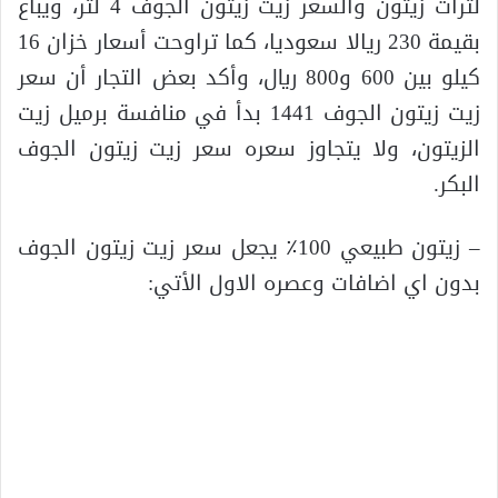
لترات زيتون والسعر زيت زيتون الجوف 4 لتر، ويباع
بقيمة 230 ريالا سعوديا، كما تراوحت أسعار خزان 16
كيلو بين 600 و800 ريال، وأكد بعض التجار أن سعر
زيت زيتون الجوف 1441 بدأ في منافسة برميل زيت
الزيتون، ولا يتجاوز سعره سعر زيت زيتون الجوف
البكر.
– زيتون طبيعي 100٪ يجعل سعر زيت زيتون الجوف
بدون اي اضافات وعصره الاول الأتي: