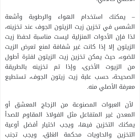
– يمكنك استخدام الهواء والرطوبة وأشعة
الشمس في تخزين زيت الزيتون الجوف عند تخزينه،
لذا فإن الأدوات المنزلية ليست مناسبة لحفظ زيت
الزيتون إلا إذا كانت غير شفافة لمنع تعرض الزيت
للضوء، حيث يمكن تخزين زيت الزيتون لفترة أطول
من الزيوت الأخرى، وإذا تم تخزينه بالطريقة
الصحيحة، حسب علبة زيت زيتون الجوف، تستطيع
معرفة الأصلي منه.
لأن العبوات المصنوعة من الزجاج المعشق أو
المعدن غير المتفاعل مثل الفولاذ المقاوم للصدأ
يمكنك التخزين فيها، ويجب اختيار أفضل أوعية
التخزين والحاويات محكمة الغلق، ويجب تجنب