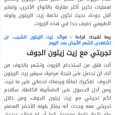
لعمليات تكرير أكثر مقارنة بالأنواع الأخرى، وتعتبر
أقل جودة، بحيث تكون نكهة زيت الزيتون ولونه
الطبيعي خفيف جدا في هذه الزيوت.
ربما تفيدك قراءة :
فوائد زيت الزيتون للشيب.. لن
تشاهدى الشعر الأبيض بعد اليوم
تجربتي مع زيت زيتون الجوف
أنت قلق من استخدام الزيوت وتشعر بالخوف من
أنك لن تحصل على نتيجة مرضية، سيغير زيت الزيتون
الجوف تفكيرك تمامًا ويجعلك تحصلي على ما تريد،
ومن أجل الحصول على الطمأنينة الكاملة، سأقدم
لكم تجربتي مع زيت زيتون الجوف، ومن خلال
تجربتي معه وجدت أنه يمتاز بلونه الأخضر المصفر
وله رائحة خاصة ومميزة، كما أن له فوائد عديدة،