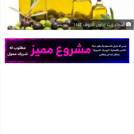
أسعار زيت زيتون الجوف 1441