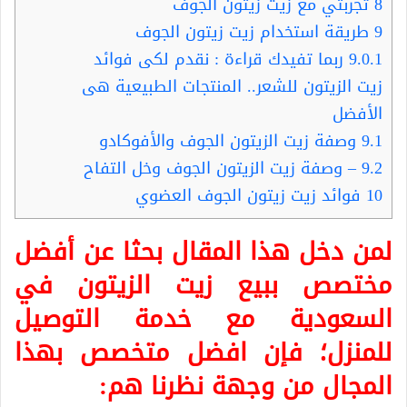
8
تجربتي مع زيت زيتون الجوف
9
طريقة استخدام زيت زيتون الجوف
9.0.1
ربما تفيدك قراءة : نقدم لكى فوائد
زيت الزيتون للشعر.. المنتجات الطبيعية هى
الأفضل
9.1
وصفة زيت الزيتون الجوف والأفوكادو
9.2
– وصفة زيت الزيتون الجوف وخل التفاح
10
فوائد زيت زيتون الجوف العضوي
لمن دخل هذا المقال بحثا عن أفضل
مختصص ببيع زيت الزيتون في
السعودية مع خدمة التوصيل
للمنزل؛ فإن افضل متخصص بهذا
المجال من وجهة نظرنا هم: