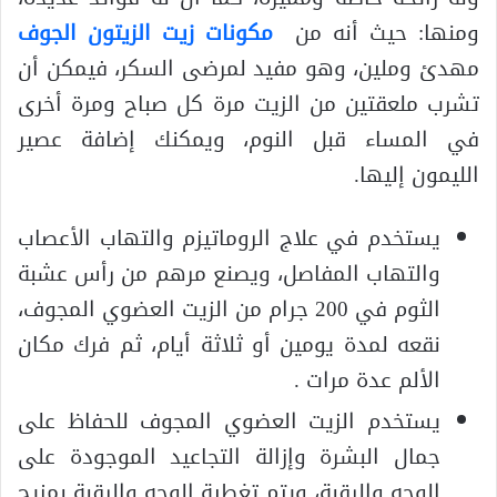
ومنها: حيث أنه من
مكونات زيت الزيتون الجوف
مهدئ وملين، وهو مفيد لمرضى السكر، فيمكن أن
تشرب ملعقتين من الزيت مرة كل صباح ومرة ​​أخرى
في المساء قبل النوم، ويمكنك إضافة عصير
الليمون إليها.
يستخدم في علاج الروماتيزم والتهاب الأعصاب
والتهاب المفاصل، ويصنع مرهم من رأس عشبة
الثوم في 200 جرام من الزيت العضوي المجوف،
نقعه لمدة يومين أو ثلاثة أيام، ثم فرك مكان
الألم عدة مرات .
يستخدم الزيت العضوي المجوف للحفاظ على
جمال البشرة وإزالة التجاعيد الموجودة على
الوجه والرقبة، ويتم تغطية الوجه والرقبة بمزيج