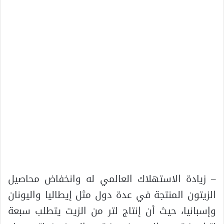
– زيادة الاستهلاك العالمي له وانخفاض محاصيل
الزيتون المنتجة في عدة دول مثل إيطاليا واليونان
وإسبانيا، حيث أن إنتاج لتر من الزيت يتطلب سبعة