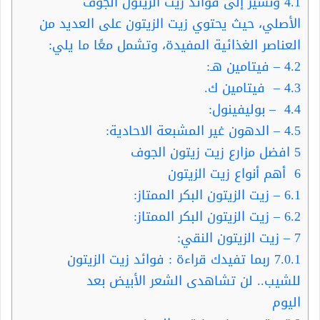
4.1
ونشير إلى فوائد زيت الزيتون الجوف
الأصلي، حيث يحتوي زيت الزيتون على العديد من
العناصر الغذائية المفيدة، وتشمل معًا ما يلي:
4.2
– فيتامين هـ:
4.3
– فيتامين ك.
4.4
– بوليفينول:
4.5
– الدهون غير المشبعة الاحادية:
5
افضل مزارع زيت زيتون الجوف
6
أهم أنواع زيت الزيتون
6.1
– زيت الزيتون البكر الممتاز:
6.2
– زيت الزيتون البكر الممتاز:
7
– زيت الزيتون النقي:
7.0.1
ربما تفيدك قراءة : فوائد زيت الزيتون
للشيب.. لن تشاهدى الشعر الأبيض بعد
اليوم