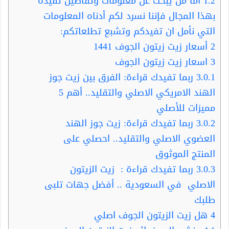
1.2
أما من يبحث عن معلومات وتفاصيل تفيده
بهذا المجال فإننا نسرد لكم أدناه المعلومات
التي نأمل ان تفيدكم وتشبع تطلعاتكم:
2
أسعار زيت زيتون الجوف 1441
3
اسعار زيت زيتون الجوف
3.0.1
ربما تفيدك قراءة: الفرق بين زيت جوز
الهند الامريكي الاصلي والتقليد.. أهم 5
مميزات للأصلي
3.0.2
ربما تفيدك قراءة: زيت جوز الهند
العضوي الاصلي والتقليد.. احصلي على
المنتج الموثوق
3.0.3
ربما تفيدك قراءة : زيت الزيتون
الاصلي في السعودية .. أفضل جهات تلبى
طلبك
4
هل زيت الزيتون الجوف اصلي