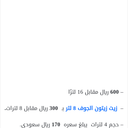
–
600
ريال مقابل 16 لترًا
–
زيت زيتون الجوف 8 لتر
بـ
300
ريال مقابل 8 لترات
.
– حجم 4 لترات يبلغ سعره
170
ريال سعودي.