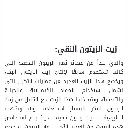
– زيت الزيتون النقي:
والذي يبدأ من عصائر ثمار الزيتون اللاحقة التي
كانت تستخدم سابقًا لإنتاج زيت الزيتون البكر،
ويخضع هذا الزيت للعديد من عمليات التكرير التي
تشمل استخدام المواد الكيميائية والحرارة
والتصفية، ويتم خلط هذا الزيت مع القليل من زيت
الزيتون البكر الممتاز لاستعادة لونه ونكهته
الطبيعية. – زيت زيتون خفيف: حيث يتم استخلاص
هذه الزيوت من العصر الأخير لثمار الزيتون، وتخضع