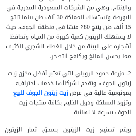
والإنتاج، وهي من الشركات السعودية المدرجة في
البورصة وتستهلك المملكة 30 ألف طن بينما تنتج
15 ألف طن ينتج 80٪ منها في منطقة الجوف، حيث
لا يستهلك الزيتون كمية كبيرة من المياه وتحافظ
أشجاره على البيئة من خلال الغطاء الشجري الكثيف
مما يحسن المناخ ويكافح التصحر.
2- مزرعة حمود الرويلي التي تعتبر أفضل مخزن زيت
زيتون الجوف، وتقدم لشركائها خدمات احترافية
بموثوقية عالية في عرض
زيت زيتون الجوف للبيع
وتزود المملكة ودول الخليج بكافة منتجات زيت
الجوف بسرعة لا نهائية
ويتم تصنيع زيت الزيتون بسحق ثمار الزيتون