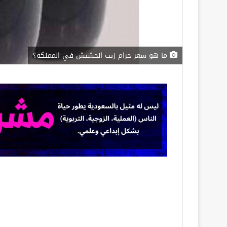
ما هو سعر جرام زيت الحشيش في المملكة؟