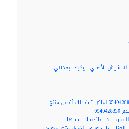
ت الحشيش الأصلي.. وكيف يمكنني
0540
ة لا تفوتها
العناية بالشعر هو أفضل متجر سعودي