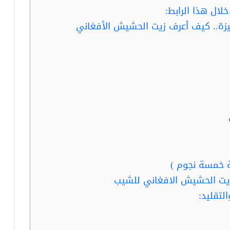
ال هذا الرابط:
ميزة.. كيف أعرف زيت الحشيش الأفغاني
 خمسة نجوم )
تقليد: