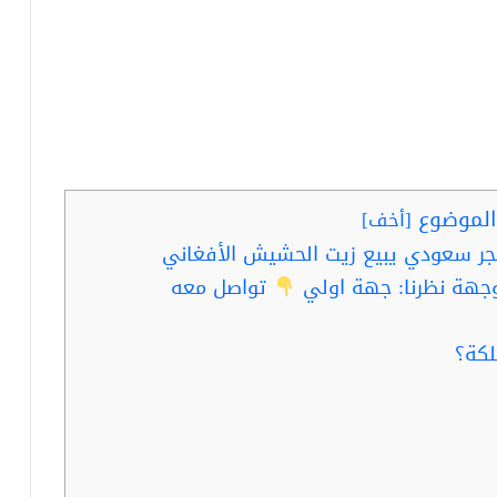
لموضوع
[
أخف
]
جر سعودي يبيع زيت الحشيش الأفغاني
جهة نظرنا: جهة اولي
تواصل معه
لكة؟