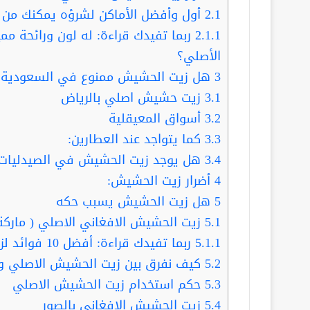
2.1
أول وأفضل الأماكن لشرؤه يمكنك من خل
2.1.1
ربما تفيدك قراءة: له لون ورائحة م
الأصلي؟
3
هل زيت الحشيش ممنوع في السعودية
3.1
زيت حشيش اصلي بالرياض
3.2
أسواق المعيقلية
3.3
كما يتواجد عند العطارين:
3.4
هل يوجد زيت الحشيش في الصيدليات
4
أضرار زيت الحشيش:
5
هل زيت الحشيش يسبب حكه
5.1
زيت الحشيش الافغاني الاصلي ( ماركة
5.1.1
ربما تفيدك قراءة: أفضل 10 فوائد لزيت الحشيش الافغاني للشيب
5.2
كيف نفرق بين زيت الحشيش الاصلي وال
5.3
حكم استخدام زيت الحشيش الاصلي
5.4
زيت الحشيش الافغاني بالصور