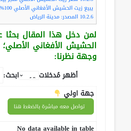
يبيع زيت الحشيش الأفغاني الأصلي 100%
10.2.6
المصدر: مدينة الرياض
لمن دخل هذا المقال بحثا 
الحشيش الأفغاني الأصلي؛
وجهة نظرنا:
أظهر مُدخلات
ابحث:
جهة اولي
تواصل معه مباشرة بالضغط هنا
No data available in table