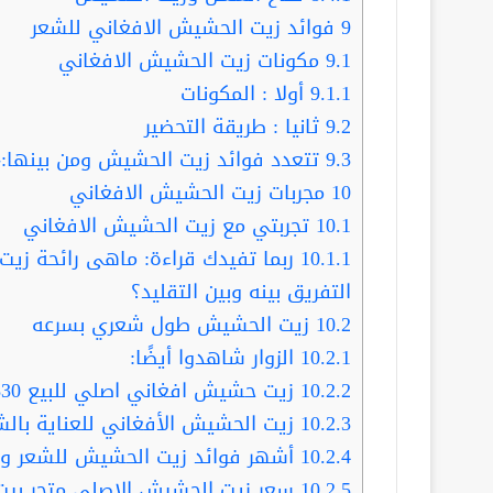
9
فوائد زيت الحشيش الافغاني للشعر
9.1
مكونات زيت الحشيش الافغاني
9.1.1
أولا : المكونات
9.2
ثانيا : طريقة التحضير
9.3
تتعدد فوائد زيت الحشيش ومن بينها:-
10
مجربات زيت الحشيش الافغاني
10.1
تجربتي مع زيت الحشيش الافغاني
10.1.1
ربما تفيدك قراءة: ماهى رائحة زي
التفريق بينه وبين التقليد؟
10.2
زيت الحشيش طول شعري بسرعه
10.2.1
الزوار شاهدوا أيضًا:
10.2.2
زيت حشيش افغاني اصلي للبيع 0540428830 أماكن توفر لك أفضل منتج
10.2.3
زيت الحشيش الأفغاني للعناية بالشعر 428830
10.2.4
أشهر فوائد زيت الحشيش للشعر والبشرة ..17 فائد
10.2.5
سعر زيت الحشيش الاصلي متجر بيت 