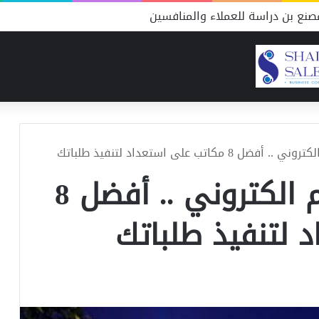
نع بن دراسة للعملاء والمنافسين
كاتب على استعداد لتنفيذ طلباتك
فكرة مشروع مطعم الكتروني .. أفضل 8
 لتنفيذ طلباتك