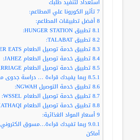
استعداد لتنفيد طلبك
7
تأثير الكورونا علي المطاعم:
8
أفضل تطبيقات المطاعم:
8.1
تطبيق HUNGER STATION:
8.2
تطبيق TALABAT:
8.3
تطبيق خدمة توصيل الطعام UBER EATS:
8.4
تطبيق خدمة توصيل الطعام JAHEZ:
8.5
تطبيق خدمة توصيل الطعام CARRIAGE:
8.5.1
ربما يفيدك قراءة … دراسة جدوى م
8.6
تطبيق خدمة التوصيل NGWAH:
8.7
تطبيق خدمة توصيل الطعام WSSEL:
8.8
تطبيق خدمة توصيل الطعام MATHAQI:
9
أسعار المواد الغذائية:
9.0.1
أماكن