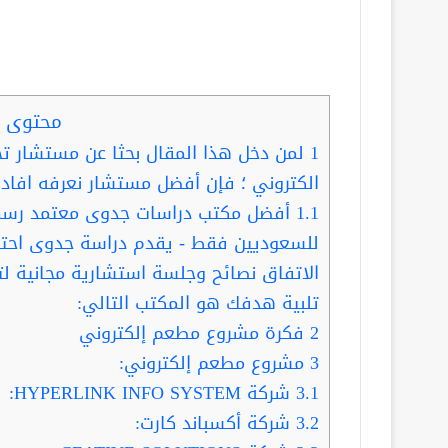
محتوى ا
1
لمن دخل هذا المقال بحثا عن مستشار 
الكتروني ؛ فإن أفضل مستشار نعرفه افادن
1.1
أفضل مكتب دراسات جدوى معتمد رسمي 
للسعوديين فقط - يقدم دراسة جدوى احتر
الاتفاق نصائح وجلسة استشارية مجانية لت
تلبية هدفك هو المكتب التالي:
2
فكرة مشروع مطعم إلكتروني
3
مشروع مطعم إلكتروني:
3.1
شركة HYPERLINK INFO SYSTEM:
3.2
شركة أكسباند كارت: