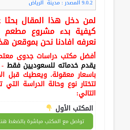
9.0.2
المصدر : مدينة الرياض
لمن دخل هذا المقال بحث
كيفية بدء مشروع مطعم ا
نعرفه افادنا نحن بموقعن هذا
أفضل مكتب دراسات جدوى معتم
يقدم خدماته للسعوديين فقط
- 
باسعار معقولة. ويعطيك قبل ال
لتختار نوع وحالة الدراسة الت
التالي:
المكتب الأول
تواصل مع المكتب مباشرة بالضغط هنا