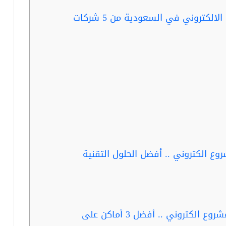
ربما يفيدك قراءة … باقات التسويق الالكتروني في السعودية من 5 شركات
ع الكتروني .. أفضل الحلول التقنية
ربما يفيدك قراءة … خطوات انشاء مشروع الكتروني .. أفضل 3 أماكن على