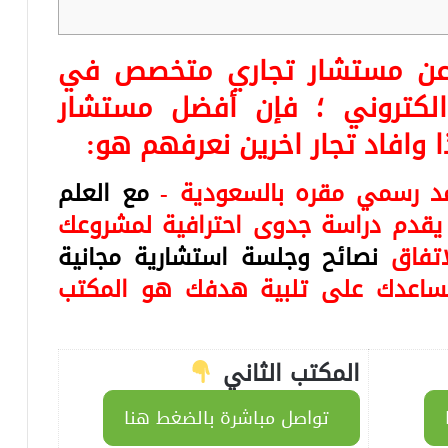
ا عن مستشار تجاري متخصص في
لكتروني ؛ فإن أفضل مستشار
 وافاد تجار اخرين نعرفهم هو:
د رسمي مقره بالسعودية -
مع العلم
يقدم دراسة جدوى احترافية لمشروعك
اتفاق
نصائح وجلسة استشارية مجانية
ي تساعدك على تلبية هدفك هو المكتب
المكتب الثاني
تواصل مباشرة بالضغط هنا