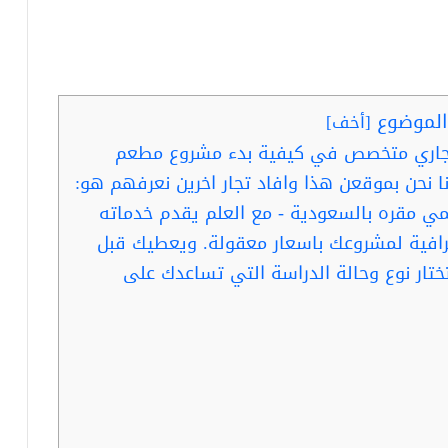
لموضوع
[
أخف
]
تجاري متخصص في كيفية بدء مشروع مطعم
ا نحن بموقعن هذا وافاد تجار اخرين نعرفهم هو:
مقره بالسعودية - مع العلم يقدم خدماته
افية لمشروعك باسعار معقولة. ويعطيك قبل
ختار نوع وحالة الدراسة التي تساعدك على