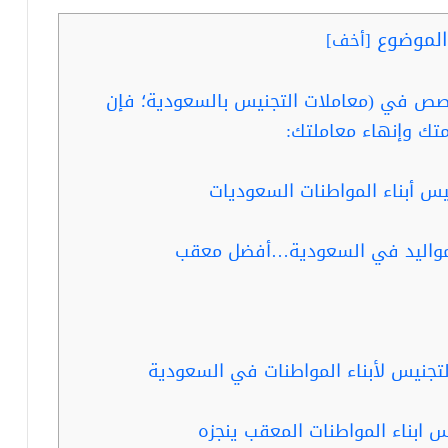
لموضوع
[
أخف
]
صص في (معاملات التجنيس بالسعودية؛ فإن
تك وإنهاء معاملتك:
س أبناء المواطنات السعوديات
لمواليد في السعودية…أفضل معقب
التجنيس لأبناء المواطنات في السعودية
 ابناء المواطنات المعقب ينجزه