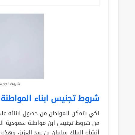
شروط تجنيس
شروط تجنيس ابناء المواطنة
لكي يتمكن المواطن من حصول ابنائه على
من شروط تجنيس ابن مواطنة سعودية الم
أنشأه الملك سلمان بن عبد العزيز، وهذ