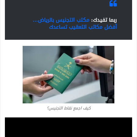
ربما تفيدك:
مكتب التجنيس بالرياض…
أفضل مكاتب التعقيب تساعدك
كيف اجمع نقاط التجنيس؟