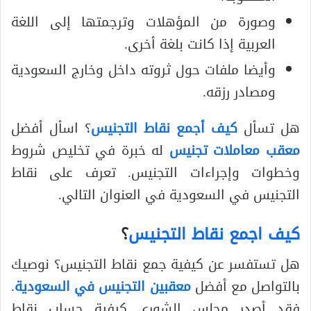
وصورة من المؤهلات وترجمتها إلى اللغة
العربية إذا كانت بلغة أخرى.
وأيضا ملفات حول ثروته داخل وخارج السعودية
ومصادر رزقه.
هل تسأل
كيف أجمع نقاط التجنيس
؟ اسأل أفضل
معقب معاملات تجنيس
له خبرة في تخليص شروط
وخطوات وإجراءات التجنيس. تعرف على نقاط
التجنيس في السعودية في العنوان التالي.
كيف اجمع نقاط التجنيس
؟
هل تستفسر عن كيفية جمع نقاط التجنيس؟ نوصيك
بالتواصل مع أفضل
معقبين التجنيس في السعودية
.
فقد أصدر مجلس الشورى كيفية حساب نقاط