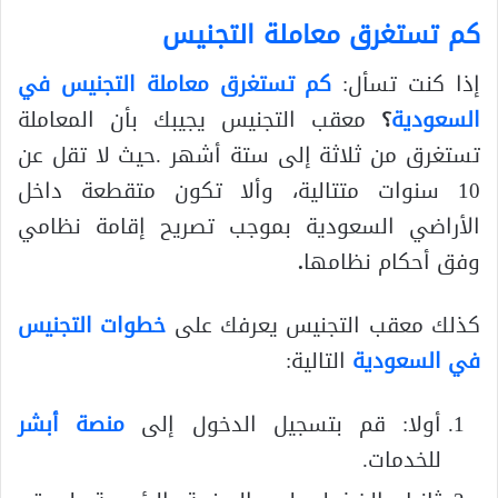
كم تستغرق معاملة التجنيس
إذا كنت تسأل:
كم تستغرق معاملة التجنيس في
السعودية
؟
معقب التجنيس يجيبك بأن المعاملة
تستغرق من ثلاثة إلى ستة أشهر .حيث لا تقل عن
10 سنوات متتالية، وألا تكون متقطعة داخل
الأراضي السعودية بموجب تصريح إقامة نظامي
وفق أحكام نظامها
.
كذلك معقب التجنيس يعرفك على
خطوات التجنيس
في السعودية
التالية:
أولا: قم بتسجيل الدخول إلى
منصة أبشر
للخدمات.