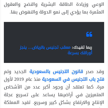
الوعي وزيادة الطاقة البشرية والنضج والعقول
المثمرة بما يؤدي إلى نمو الدولة والنهوض بها.
ربما تفيدك:
معقب تجنيس بالرياض… ينجز
أوراقك بسرعة
وقد صدر
قانون التجنيس بالسعودية
الجديد وتم
فتح باب التجنيس في السعودية
منذ عام 2019 لأول
مرة. كما تعتقد أن وجود أكبر عدد من الأشخاص
المتميزين في أراضيها يساعد على تسريع عجلة
الإنتاج والارتفاع بشكل كبير وسريع. تفيد المملكة