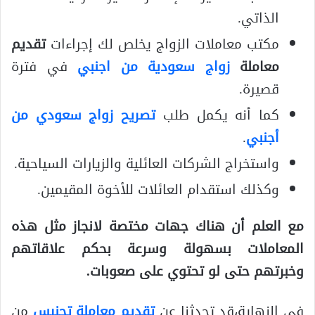
الذاتي.
مكتب معاملات الزواج يخلص لك إجراءات
تقديم
معاملة
زواج سعودية من اجنبي
في فترة
قصيرة.
كما أنه يكمل طلب
تصريح زواج سعودي من
أجنبي
.
واستخراج الشركات العائلية والزيارات السياحية.
وكذلك استقدام العائلات للأخوة المقيمين.
مع العلم أن هناك جهات مختصة لانجاز مثل هذه
المعاملات بسهولة وسرعة بحكم علاقاتهم
وخبرتهم حتى لو تحتوي على صعوبات.
في النهاية،قد تحدثنا عن
تقديم معاملة تجنيس
من