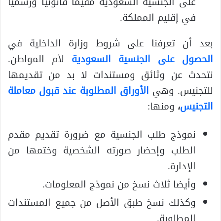
على الجنسية السعودية مقيماً قانونياً ورسمياً
في إقليم المملكة.
بعد أن تعرفنا على شروط وزارة الداخلية في
الحصول على الجنسية السعودية
لأم المواطن.
نتحدث عن وثائق ومستندات لا بد من تقديمها
للتجنيس. وهي
الأوراق المطلوبة عند قبول معاملة
التجنيس
،
ومنها:
نموذج طلب الجنسية مع ضرورة تقديم مقدم
الطلب وإحضار صورته الشخصية وختمها من
الإدارة.
وأيضا ثلاث نسخ من نموذج المعلومات.
وكذلك نسخ طبق الأصل من جميع المستندات
المطلوبة.