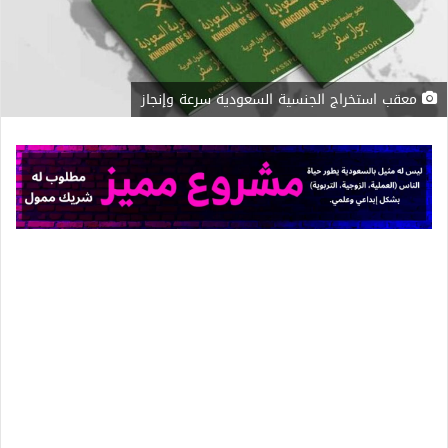
معقب استخراج الجنسية السعودية سرعة وإنجاز