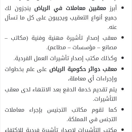
أبرز
معقبين معاملات في الرياض
ينجزون لك
جميع أنواع التعقيب ويجيبون على كل ما تسأل
عنه.
معقب إصدار تأشيرة مهنية وفنية (مكاتب –
مصانع – مؤسسات – مطاعم).
وكذلك مكتب إصدار تأشيرات العمل الفردية.
معقب دوائر حكومية الرياض
على علم بخطوات
وإجراءات أي معاملة
.
يتم تقديم خدمة الدفع بعد الانتهاء لدى معقب
التأشيرات.
كما تقوم مكاتب التجنيس بإجراء معاملات
التجنس في المملكة.
مكتب التأشيرات لإصدار تأشيرة فردية للاكتفاء