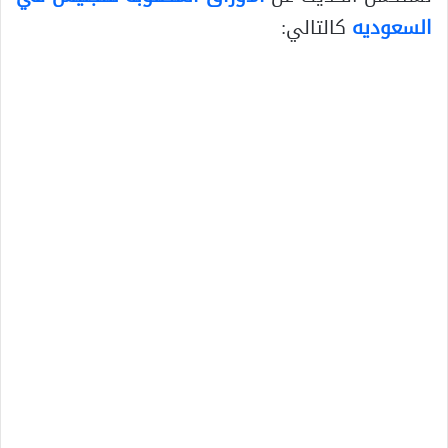
السعوديه
كالتالي: