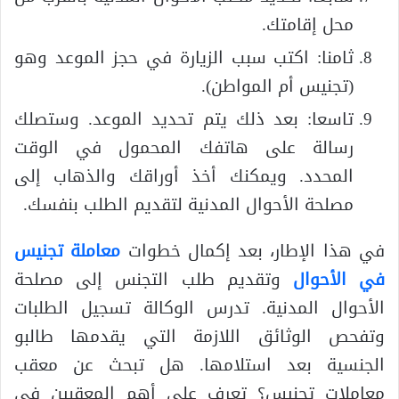
محل إقامتك.
ثامنا: اكتب سبب الزيارة في حجز الموعد وهو
(تجنيس أم المواطن).
تاسعا: بعد ذلك يتم تحديد الموعد. وستصلك
رسالة على هاتفك المحمول في الوقت
المحدد. ويمكنك أخذ أوراقك والذهاب إلى
مصلحة الأحوال المدنية لتقديم الطلب بنفسك.
في هذا الإطار، بعد إكمال خطوات
معاملة تجنيس
في الأحوال
وتقديم طلب التجنس إلى مصلحة
الأحوال المدنية. تدرس الوكالة تسجيل الطلبات
وتفحص الوثائق اللازمة التي يقدمها طالبو
الجنسية بعد استلامها. هل تبحث عن معقب
معاملات تجنيس؟ تعرف على أهم المعقبين في