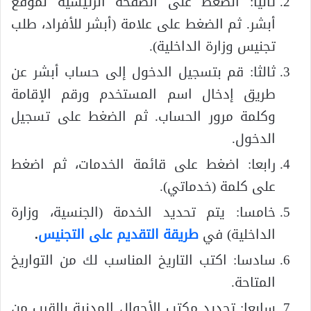
ثانيا: الضغط على الصفحة الرئيسية لموقع
أبشر. ثم الضغط على علامة (أبشر للأفراد، طلب
تجنيس وزارة الداخلية).
ثالثا: قم بتسجيل الدخول إلى حساب أبشر عن
طريق إدخال اسم المستخدم ورقم الإقامة
وكلمة مرور الحساب. ثم الضغط على تسجيل
الدخول.
رابعا: اضغط على قائمة الخدمات، ثم اضغط
على كلمة (خدماتي).
خامسا: يتم تحديد الخدمة (الجنسية، وزارة
الداخلية) في
طريقة التقديم على التجنيس
.
سادسا: اكتب التاريخ المناسب لك من التواريخ
المتاحة.
سابعا: تحديد مكتب الأحوال المدنية بالقرب من