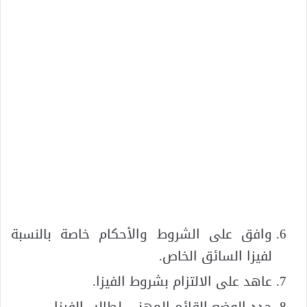
وافق على الشروط والأحكام خاصة بالنسبة
لفيزا السائق الخاص.
عاهد على الالتزام بشروط الفيزا.
حدد الوضع القائم المهني لطالب الفيزا.