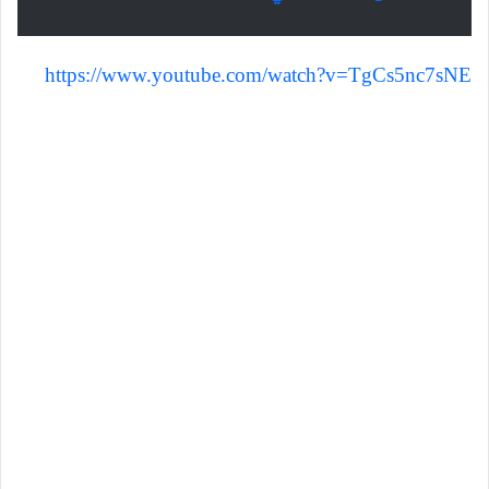
https://www.youtube.com/watch?v=TgCs5nc7sNE