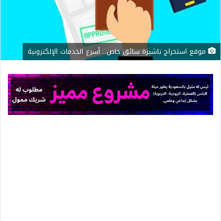
موقع استخراج تاشيرة سائق خاص.. أسرع الخدمات الإلكترونية