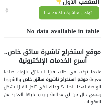
المعقب الأول
تواصل مباشرة بالضغط هنا
No data available in table
موقع استخراج تاشيرة سائق خاص..
أسرع الخدمات الإلكترونية
عندما ترغب في طلب فيزا السائق يلزمك حينها
معرفة
موقع استخراج تاشيرة سائق خاص
والشروط
الواجبة لهذا الطلب؟ وذلك لكي تنجز الفيزا بشكل
رسمي خال من أي مخالفة يترتب عليها العديد من
العقوبات.