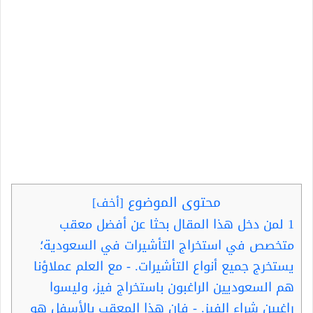
محتوى الموضوع
[
أخف
]
1
لمن دخل هذا المقال بحثا عن أفضل معقب
متخصص في استخراج التأشيرات في السعودية؛
يستخرج جميع أنواع التأشيرات. - مع العلم عملاؤنا
هم السعوديين الراغبون باستخراج فيز، وليسوا
راغبين شراء الفيز. - فإن هذا المعقب بالأسفل هو