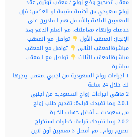
معقب تصحيح وضع زواج / معقب توثيق عقد
زواج سعودي من أجنبية مقيمة او العكس؛ فإن
المعقبين الثلاثة بالأسفل هم القادرين على
خدمتك وإنهاء معاملتك. مع العلم الدفع بعد
الإنجاز: المعقب الأول
تواصل مع المعقب
مباشرةالمعقب الثاني
تواصل مع المعقب
مباشرةالمعقب الثالث
تواصل مع المعقب
مباشرة
1
اجراءات زواج السعودية من اجنبي..معقب ينجزها
لك خلال 24 ساعة
2
ماهي اجراءات زواج السعوديه من اجنبي
2.0.1
ربما تفيدك قراءة: تقديم طلب زواج
من سعودية .. أفضل جهات الخبرة
2.0.2
ربما تفيدك قراءة: خطوات استخراج
تصريح زواج.. مع أفضل 3 معقبين أون لاين