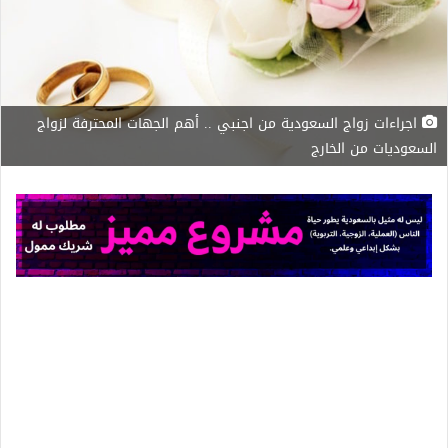
اجراءات زواج السعودية من اجنبي .. أهم الجهات المحترفة لزواج
السعوديات من الخارج