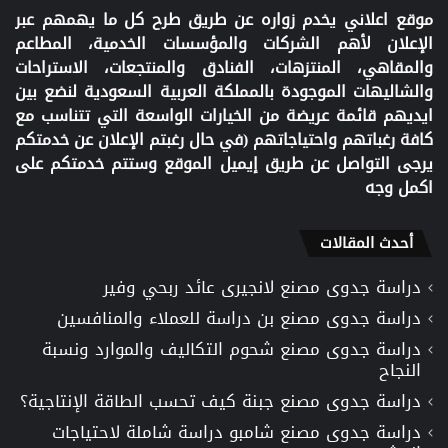
موقع اعلاني يخدم زواره عن طريق طرح كل ما يهمهم عبر
الإعلان لأهم الشركات والمؤسسات الخدمية، المطاعم
والمقاهي، المنتزهات، الفنادق والمنتجعات، الاستراحات
والشاليهات الموجودة بالمملكة العربية السعودية لنضع بين
ايديهم قائمة عريضة من الخيارات الواسعة التي تتناسب مع
كافة رغباتهم واحتياجاتهم (في حال رغبتم الإعلان عن خدمتكم
يرجى التواصل عن طريق إيميل الموقع وستتم خدمتكم على
اكمل وجه
أحدث المقالات
دراسة جدوى مصنع لانجيرى عائد ربحي وفير
دراسة جدوى مصنع بن دراسة للعملاء والمنافسين
دراسة جدوى مصنع شحوم التكاليف والموارد ونسبة
النجاح
دراسة جدوى مصنع جبنة كيف تحسب الطاقة الإنتاجية؟
دراسة جدوى مصنع شامبو دراسة شاملة لاحتياجات