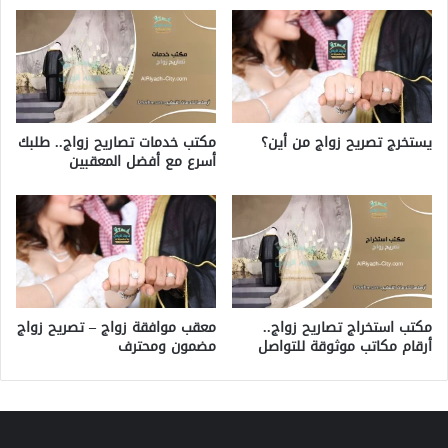
مكتب خدمات تصاريح زواج.. طلبك
يستخرج تصريح زواج من أين؟
أسرع مع أفضل المعقبين
مكتب استخراج تصاريح زواج..
معقب موافقة زواج – تصريح زواج
أرقام مكاتب موثوقة للتواصل
مضمون ومحترف