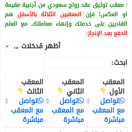
/ معقب توثيق عقد زواج سعودي من أجنبية
مقيمة
او العكس
؛ فإن
المعقبين الثلاثة بالأسفل
هم
القادرين على خدمتك وإنهاء معاملتك. مع العلم
الدفع بعد الإنجاز
:
أظهر مُدخلات
ابحث:
المعقب
المعقب
المعقب
الأول
الثاني
الثالث
تواصل
تواصل
تواصل
مع المعقب
مع المعقب
مع المعقب
مباشرة
مباشرة
مباشرة