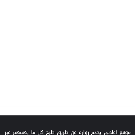
موقع اعلاني يخدم زواره عن طريق طرح كل ما يهمهم عبر