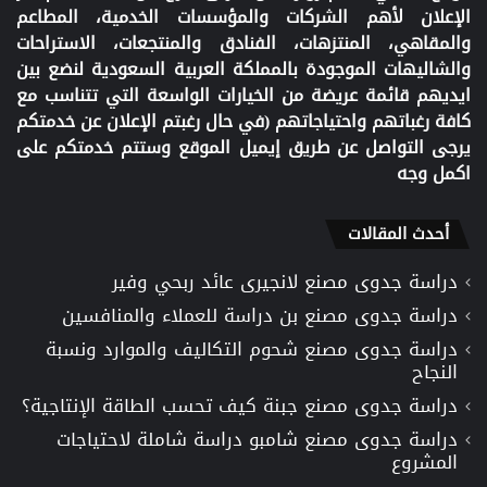
الإعلان لأهم الشركات والمؤسسات الخدمية، المطاعم
والمقاهي، المنتزهات، الفنادق والمنتجعات، الاستراحات
والشاليهات الموجودة بالمملكة العربية السعودية لنضع بين
ايديهم قائمة عريضة من الخيارات الواسعة التي تتناسب مع
كافة رغباتهم واحتياجاتهم (في حال رغبتم الإعلان عن خدمتكم
يرجى التواصل عن طريق إيميل الموقع وستتم خدمتكم على
اكمل وجه
أحدث المقالات
دراسة جدوى مصنع لانجيرى عائد ربحي وفير
دراسة جدوى مصنع بن دراسة للعملاء والمنافسين
دراسة جدوى مصنع شحوم التكاليف والموارد ونسبة
النجاح
دراسة جدوى مصنع جبنة كيف تحسب الطاقة الإنتاجية؟
دراسة جدوى مصنع شامبو دراسة شاملة لاحتياجات
المشروع