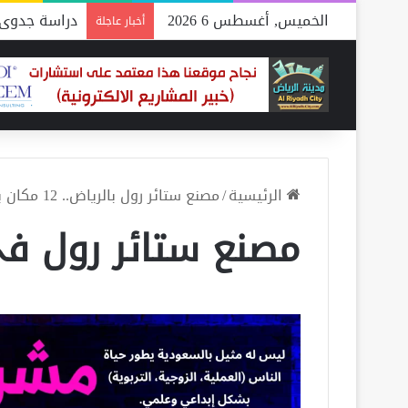
الخميس, أغسطس 6 2026
دراسة جدوى 
أخبار عاجلة
الرئيسية
/
مصنع ستائر رول بالرياض.. 12 مكان يؤمن لك أفضل الأنواع
مصنع ستائر رول في