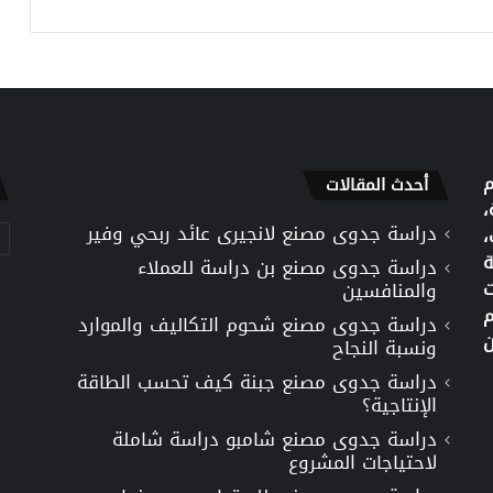
م
أحدث المقالات
،
دراسة جدوى مصنع لانجيرى عائد ربحي وفير
تص
،
ة
دراسة جدوى مصنع بن دراسة للعملاء
ت
والمنافسين
م
دراسة جدوى مصنع شحوم التكاليف والموارد
ن
ونسبة النجاح
دراسة جدوى مصنع جبنة كيف تحسب الطاقة
الإنتاجية؟
دراسة جدوى مصنع شامبو دراسة شاملة
لاحتياجات المشروع