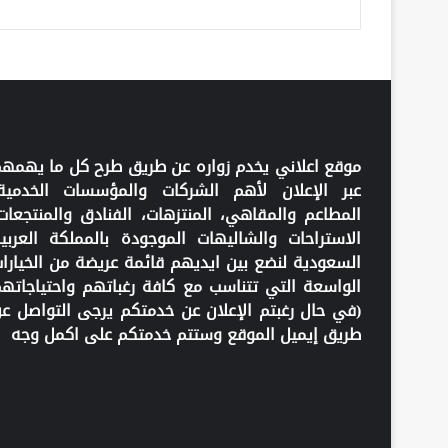
موقع اعلاني يخدم زواره عن طريق طرح كل ما يهمه
عبر الإعلان لأهم الشركات والمؤسسات الخدمية
المطاعم والمقاهي، المنتزهات، الفنادق والمنتجعات
الاستراحات والشاليهات الموجودة بالمملكة العربي
السعودية لنضع بين ايديهم قائمة عريضة من الخيارا
الواسعة التي تتناسب مع كافة رغباتهم واحتياجاته
(في حال رغبتم الإعلان عن خدمتكم يرجى التواصل ع
طريق إيميل الموقع وستتم خدمتكم على اكمل وجه