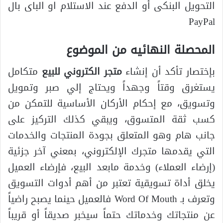
التحويل البنكى أو الدفع عند الاستلام او الباى بال
PayPal
المحصلة النهائيه من الموضوع
بإختصار تأكد أن إنشاء
متجر الكتروني للبيع
متكامل
يستغرق وقتاً وجهداً ويحتاج إلي صبر وتمويل
وتسويق، مع إحكام الأركان الأساسية للتمكن من
كسب ثقة المتسوق، ويبقي كذلك التركيز على
جانب هام وهو المتعلق بجودة المنتجات والخدمات
التي يقدمها متجرك الإلكتروني، بمعني آخر جزئية
(إرضاء العملاء) وخدمة مابعد البيع، فإرضاء العميل
يخلق أداة تسويقية تعتبر من أهم أدوات التسويق
وتعرف بـ Word Of Mouth فالعميل حينما يصبح راضياً
عن منتجاتك وخدماتك حتماً سيخبر صديقاً أو قريباً