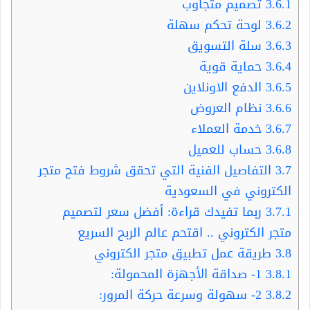
3.6.1
تصميم متجاوب
3.6.2
لوحة تحكم سهلة
3.6.3
سلة التسويق
3.6.4
حماية قوية
3.6.5
الدفع الاونلاين
3.6.6
نظام العروض
3.6.7
خدمة العملاء
3.6.8
حساب للعميل
3.7
التفاصيل الفنية التي تحقق شروط فتح متجر
الكتروني في السعودية
3.7.1
ربما تفيدك قراءة: أفضل سعر لتصميم
متجر الكتروني .. اقتحم عالم الربح السريع
3.8
طريقة عمل تطبيق متجر الكتروني
3.8.1
1- صداقة الأجهزة المحمولة:
3.8.2
2- سهولة وسرعة حركة المرور: