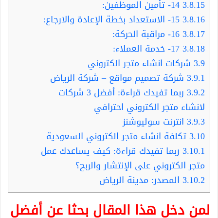
3.8.15
14- تأمين الموظفين:
3.8.16
15- الاستعداد بخطة الإعادة والارجاع:
3.8.17
16- مراقبة الحركة:
3.8.18
17- خدمة العملاء:
3.9
شركات انشاء متجر الكتروني
3.9.1
شركة تصميم مواقع – شركة الرياض
3.9.2
ربما تفيدك قراءة: أفضل 3 شركات
لانشاء متجر الكتروني احترافي
3.9.3
انترنت سوليوشنز
3.10
تكلفة انشاء متجر الكتروني السعودية
3.10.1
ربما تفيدك قراءة: كيف يساعدك عمل
متجر الكتروني على الإنتشار والربح؟
3.10.2
المصدر: مدينة الرياض
لمن دخل هذا المقال بحثا عن أفضل