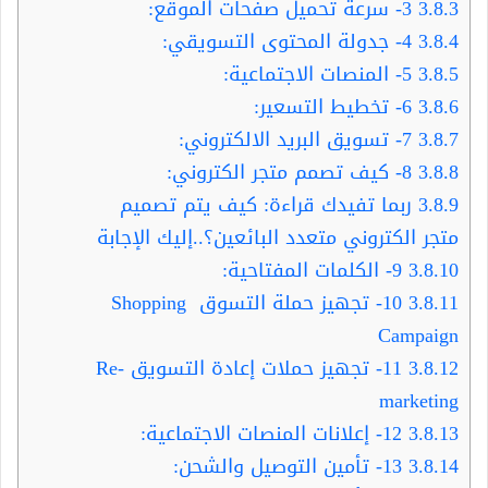
3.8.3
3- سرعة تحميل صفحات الموقع:
3.8.4
4- جدولة المحتوى التسويقي:
3.8.5
5- المنصات الاجتماعية:
3.8.6
6- تخطيط التسعير:
3.8.7
7- تسويق البريد الالكتروني:
3.8.8
8- كيف تصمم متجر الكتروني:
3.8.9
ربما تفيدك قراءة: كيف يتم تصميم
متجر الكتروني متعدد البائعين؟..إليك الإجابة
3.8.10
9- الكلمات المفتاحية:
3.8.11
10- تجهيز حملة التسوق Shopping
Campaign
3.8.12
11- تجهيز حملات إعادة التسويق Re-
marketing
3.8.13
12- إعلانات المنصات الاجتماعية:
3.8.14
13- تأمين التوصيل والشحن: