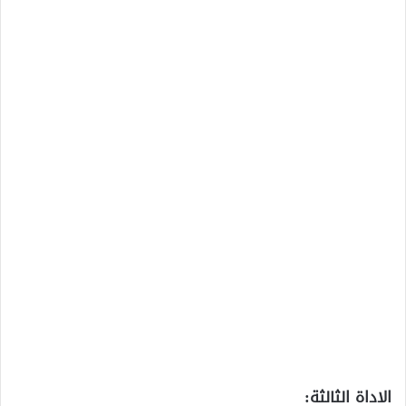
الاداة الثالثة: