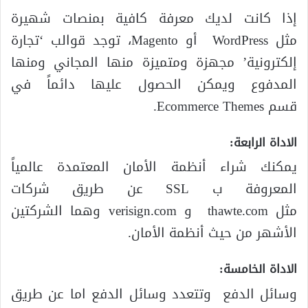
إذا كانت لديك معرفة كافية بمنصات شهيرة
مثل WordPress أو Magento، توجد قوالب ‘تجارة
إلكترونية’ مجهزة ومتميزة منها المجاني ومنها
المدفوع ويمكن الحصول عليها دائماً في
قسم Ecommerce Themes.
الاداة الرابعة:
يمكنك شراء أنظمة الأمان المعتمدة عالمياً
المعروفة ب SSL عن طريق شركات
مثل thawte.com و verisign.com وهما الشركتين
الأشهر من حيث أنظمة الأمان.
الاداة الخامسة:
وسائل الدفع وتتعدد وسائل الدفع اما عن طريق