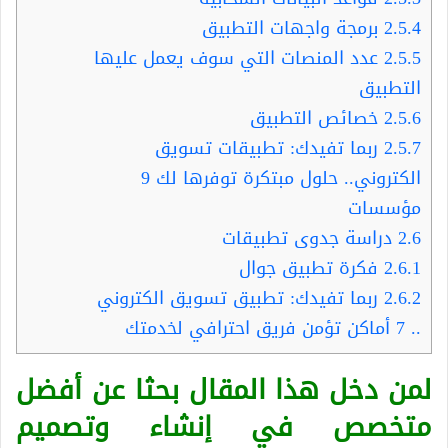
2.5.4
برمجة واجهات التطبيق
2.5.5
عدد المنصات التي سوف يعمل عليها
التطبيق
2.5.6
خصائص التطبيق
2.5.7
ربما تفيدك: تطبيقات تسويق
الكتروني.. حلول مبتكرة توفرها لك 9
مؤسسات
2.6
دراسة جدوى تطبيقات
2.6.1
فكرة تطبيق جوال
2.6.2
ربما تفيدك: تطبيق تسويق الكتروني
.. 7 أماكن تؤمن فريق احترافي لخدمتك
لمن دخل هذا المقال بحثا عن أفضل
متخصص في إنشاء وتصميم