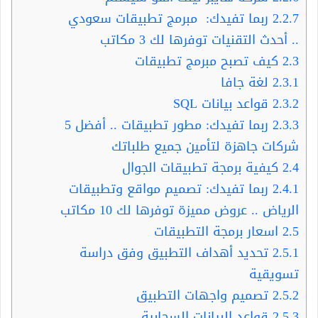
2.2.7
ربما تفيدك: مبرمج تطبيقات سعودي
.. أحدث التقنيات توفرها لك 3 مكاتب
2.3
كيف تصبح مبرمج تطبيقات
2.3.1
لغة جافا
2.3.2
قواعد بيانات SQL
2.3.3
ربما تفيدك: مطور تطبيقات .. أفضل 5
شركات جاهزة لتأمين جميع طلباتك
2.4
كيفية برمجة تطبيقات الجوال
2.4.1
ربما تفيدك: تصميم مواقع وتطبيقات
الرياض .. عروض مميزة توفرها لك 10 مكاتب
2.5
اسعار برمجة التطبيقات
2.5.1
تحديد أهداف التطبيق وفق دراسة
تسويقية
2.5.2
تصميم واجهات التطبيق
2.5.3
قواعد البيانات السحابية