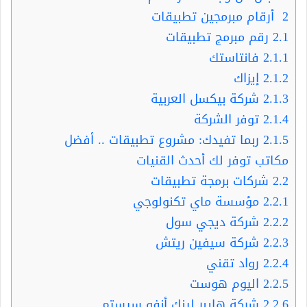
2
أرقام مبرمجين تطبيقات
2.1
رقم مبرمج تطبيقات
2.1.1
فانتاستك
2.1.2
إيزاك
2.1.3
شركة بيكسل العربية
2.1.4
توفر الشركة
2.1.5
ربما تفيدك: مشروع تطبيقات .. أفضل
مكاتب توفر لك أحدث القنيات
2.2
شركات برمجة تطبيقات
2.2.1
مؤسسة ماي تكنولوجي
2.2.2
شركة ديجي سول
2.2.3
شركة سيفين ريتش
2.2.4
رواد تقني
2.2.5
اليوم هوست
2.2.6
شركة هايبر لينك أنفو سيستم