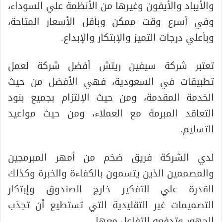
والأيباد والأيفون وغيرها من الأنظمة علي السوداء،
وفي أسرع وقت ممكن وبأقل الأسعار المتاحة،
وبأعلي درجات التميز والإبتكار والإبداع.
تعتبر شركة سيفين ريتش أفضل شركة لعمل
تطبيقات في السعودية، فهي الأفضل من حيث
الخدمة المقدمة، ومن حيث الإلتزام بجميع بنود
التعاقد المبرمة مع العملاء، ومن حيث مواعيد
التسليم.
لدي الشركة فريق ضخم من أمهر المبرمجين
والمصممين الذين يتسمون بالكفاءة والخبرة وكذلك
القدرة علي التفكير خارج الصندوق وإبتكار
التصميمات غير التقليدية التي تستطيع أن تجذب
الجهور وتدفعه للتفاعل معها.