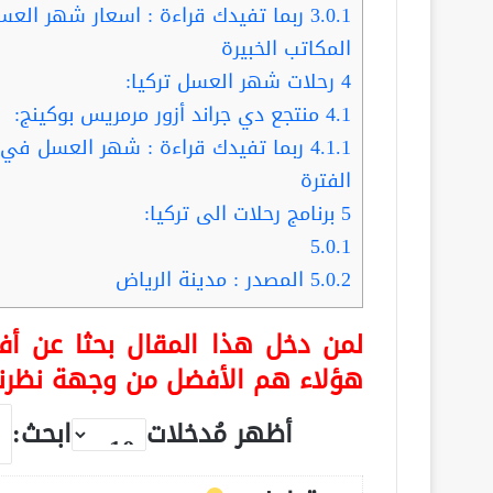
3.0.1
ربما تفيدك قراءة : اسعار شهر العسل
المكاتب الخبيرة
4
رحلات شهر العسل تركيا:
4.1
منتجع دي جراند أزور مرمريس بوكينج:
4.1.1
ربما تفيدك قراءة : شهر العسل في 
الفترة
5
برنامج رحلات الى تركيا:
5.0.1
5.0.2
المصدر : مدينة الرياض
لمن دخل هذا المقال بحثا عن أف
هؤلاء هم الأفضل من وجهة نظرنا
أظهر مُدخلات
ابحث: