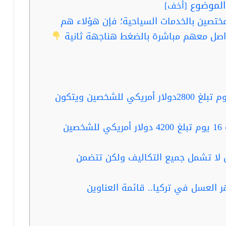
لموضوع
[
أخف
]
ختصين بالخدمات السياحية؛ فإن هؤلاء هم
صل معهم مباشرة بالضغط هناجهة ثانية
سعر رحلة شهر عسل لتركيا لمدة 11 يوم تبلغ 2800دولار أمريكي للشخصين ويتكون
سعر رحلة شهر العسل في تركيا لمدة 16 يوم تبلغ 4200 دولار أمريكي للشخصين
ل لا تشمل جميع التكاليف ولكن تتضمن
 العسل في تركيا.. قائمة العناوين