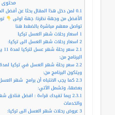
محتوى ا
0.1
لمن دخل هذا المقال بحثا عن أفضل الم
الأفضل من وجهة نظرنا: جهة اولى
توا
تواصل معهم مباشرة بالضغط هنا
1
اسعار رحلات شهر العسل تركيا
2
اسعار رحلات شهر العسل الى تركيا:
2.1
البرنامج من:
2.2
ويتكون البرنامج من:
2.3
كما يجب الانتباه أن برامج شهر العس
بعضها، وتشمل الآتي:
2.3.1
ربما تفيدك قراءة : افضل فنادق شهر
والخدمات
3
عروض رحلات شهر العسل الى تركيا: