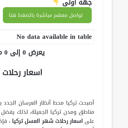
جهة اولى
تواصل معهم مباشرة بالضغط هنا
No data available in table
يعرض 0 إلى 0 من أصل 0 سجلّ
اسعار رحلات 
أصبحت تركيا محط أنظار العرسان الجدد ب
مناطق ومدن تركيا الجميلة، لذلك يفضل ا
على
اسعار رحلات شهر العسل تركيا
، فإ