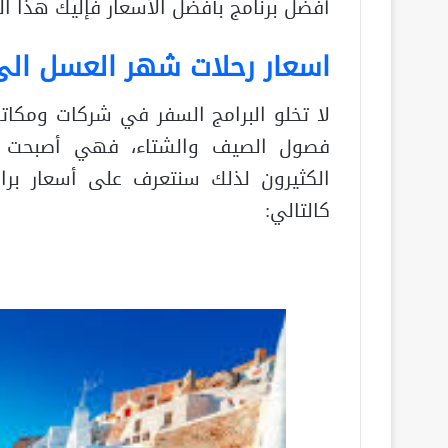
أفضل برنامج بأفضل الأسعار فإليك هذا التق
اسعار رحلات شهر العسل الى 
لا تخلو البرامج السفر في شركات ومك
فصول الصيف والشتاء، فهي أصبحت أح
الكثيرون لذلك سنتعرف على أسعار بر
كالتالي: