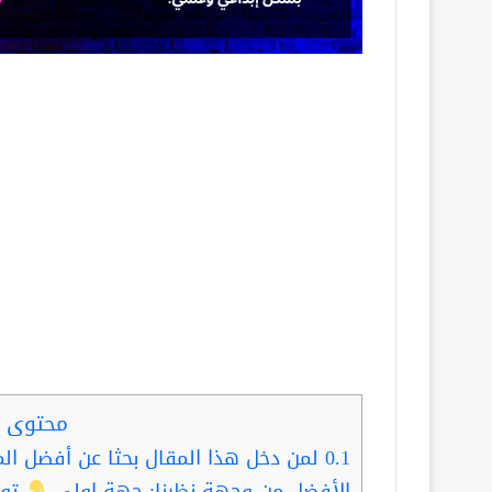
محتوى ا
0.1
لمن دخل هذا المقال بحثا عن أفضل الم
الأفضل من وجهة نظرنا: جهة اولى
توا