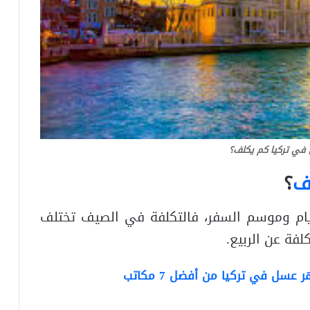
ي تركيا كم يكلف؟
ف
؟
أيام وموسم السفر، فالتكلفة في الصيف تختلف
فة عن الربيع.
 عسل في تركيا من أفضل 7 مكاتب