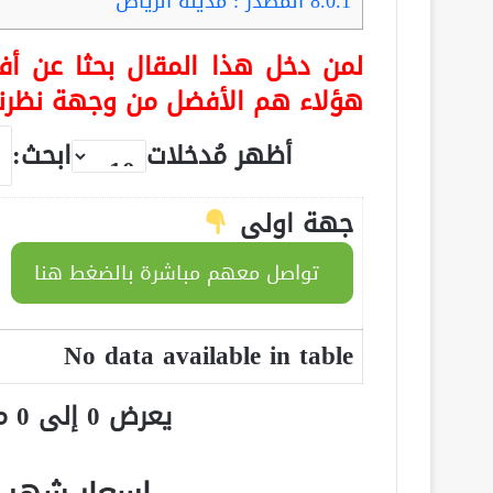
8.0.1
المصدر : مدينة الرياض
لمن دخل هذا المقال بحثا عن أف
هؤلاء هم الأفضل من وجهة نظرنا
أظهر مُدخلات
ابحث:
جهة اولى
تواصل معهم مباشرة بالضغط هنا
No data available in table
يعرض 0 إلى 0 من أصل 0 سجلّ