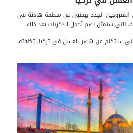
العسل في تركيا
 المتزوجين الجدد يبحثون عن منطقة هادئة في
لة، التي ستمثل لهم أجمل الذكريات بعد ذلك.
آتي سنتكلم عن شهر العسل في تركيا، تكلفته،