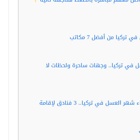
تركيا من أفضل 7 مكاتب
ل في تركيا.. وجهات ساحرة ولحظات لا
ربما تفيدك قراءة :افضل اماكن لقضاء شهر العسل في تركيا.. 3 فنادق لإقامة