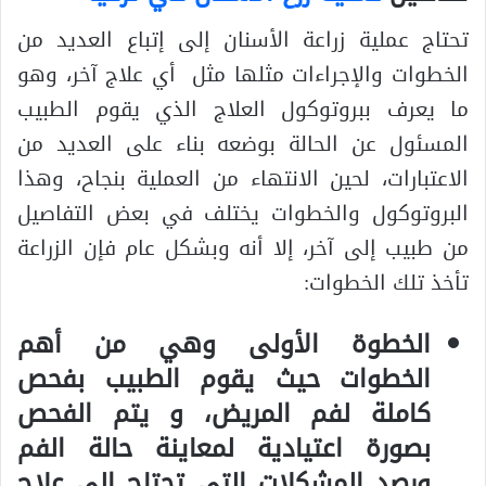
تحتاج عملية زراعة الأسنان إلى إتباع العديد من
الخطوات والإجراءات مثلها مثل أي علاج آخر، وهو
ما يعرف ببروتوكول العلاج الذي يقوم الطبيب
المسئول عن الحالة بوضعه بناء على العديد من
الاعتبارات، لحين الانتهاء من العملية بنجاح، وهذا
البروتوكول والخطوات يختلف في بعض التفاصيل
من طبيب إلى آخر، إلا أنه وبشكل عام فإن الزراعة
تأخذ تلك الخطوات:
الخطوة الأولى وهي من أهم
الخطوات حيث يقوم الطبيب بفحص
كاملة لفم المريض، و يتم الفحص
بصورة اعتيادية لمعاينة حالة الفم
ورصد المشكلات التي تحتاج إلى علاج