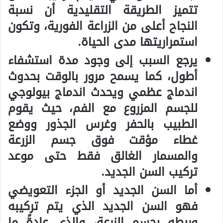
تتميز الطريقة التقليدية أن نسبة
النجاح أعلى من الزراعة الفورية، وتكون
استمراريتها مدى الحياة.
يرجع السبب إلى وجود مدة استشفاء
أطول، كما يسمح مرور بالوقت بحدوث
اندماج عظمي ويحدث اندماج بيولوجي
للجسم المزروع مع الفم، حيث يقوم
الطبيب بالحفر وغرس الجذور ووضع
غطاء مؤقت فوق جسم الزرعة
والمسمار الغالق فقط حتى موعد
تركيب السن الجديد.
أما السن الجديد أو الجزء التعويضي
فهو السن الجديد الذي يتم تركيبه
وربطه بجسم الزرعة، والذي عادةً ما