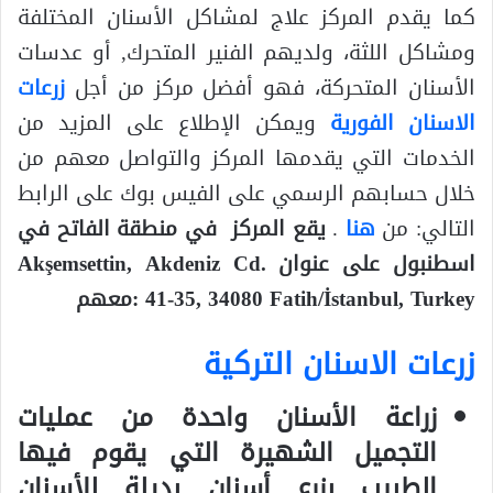
كما يقدم المركز علاج لمشاكل الأسنان المختلفة
ومشاكل اللثة، ولديهم الفنير المتحرك, أو عدسات
الأسنان المتحركة، فهو أفضل مركز من أجل
زرعات
الاسنان الفورية
ويمكن الإطلاع على المزيد من
الخدمات التي يقدمها المركز والتواصل معهم من
خلال حسابهم الرسمي على الفيس بوك على الرابط
التالي: من
هنا
.
يقع المركز في منطقة الفاتح في
اسطنبول على عنوان Akşemsettin, Akdeniz Cd.
41-35, 34080 Fatih/İstanbul, Turkey :معهم
زرعات الاسنان التركية
زراعة الأسنان واحدة من عمليات
التجميل الشهيرة التي يقوم فيها
الطبيب بزرع أسنان بديلة للأسنان