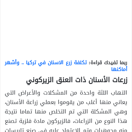
ربما تفيدك قراءة:
تكلفة زرع الاسنان في تركيا .. وأشهر
أماكنها
زرعات الأسنان ذات العنق الزيركوني
التهاب اللثة واحدة من المشكلات والأعراض التي
يعاني منها أغلب من يقوموا بعملي زراعة الأسنان،
وهي المشكلة التي تم التخلص منها تماما نتيجة
هذا النوع من الزراعات، فالزيركون مادة فلزية تصنع
منه مجوهرات وتم الاعتماد عليه في صنع تلبيسات