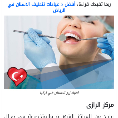
ربما تفيدك قراءة:
أفضل 5 عيادات تنظيف الاسنان في
الرياض
اطباء زرع الاسنان في تركيا
مركز الرازى
واحد من المراكز الشهيرة والمتخصصة في مجال