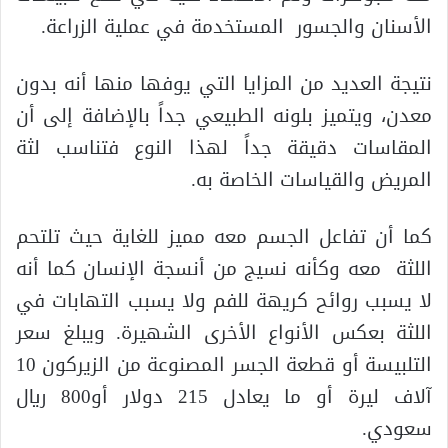
الأسنان والجسور المستخدمة في عملية الزراعة.
نتيجة العديد من المزايا التي يوفها منها أنه بدون
معدن، ويتميز بلونه الطبيعي جداً بالإضافة إلى أن
المقاسات دقيقة جداً لهذا النوع فتناسب لثة
المريض والقياسات الخاصة به.
كما أن تفاعل الجسم معه مميز للغاية حيث تلتحم
اللثة معه وكأنه نسيج من أنسجة الإنسان كما أنه
لا يسبب روائح كريهة للفم ولا يسبب التهابات في
اللثة بعكس الأنواع الأخرى الشهيرة. ويبلغ سعر
التلبيسة أو قطعة الجسر المصنوعة من الزيركون 10
آلاف ليرة أو ما يعادل 215 دولار أو800 ريال
سعودي.