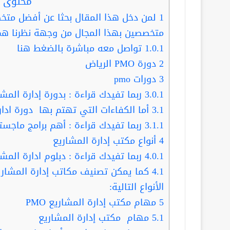
محتوى ا
1
لمن دخل هذا المقال بحثا عن أفضل متخ
متخصصين بهذا المجال من وجهة نظرنا هم
1.0.1
تواصل معه مباشرة بالضغط هنا
2
دورة PMO الرياض
3
دورات pmo
3.0.1
ربما تفيدك قراءة : بدورة إدارة المشا
3.1
أما الكفاءات التي تهتم بها دورة ادارة الم
3.1.1
ربما تفيدك قراءة : أهم برامج ماجست
4
أنواع مكتب إدارة المشاريع
4.0.1
ربما تفيدك قراءة : دبلوم ادارة المش
4.1
الأنواع التالية:
5
مهام مكتب إدارة المشاريع PMO
5.1
مهام مكتب إدارة المشاريع