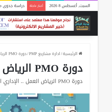
السبت, أغسطس 8 2026
دراسة جدوى مص
أخبار عاجلة
الرئيسية
/
ادارة مشاريع PMP
/
دورة PMO الرياض
دورة PMO الرياض
دورة PMO الرياض العمل .. الإداري الناجح