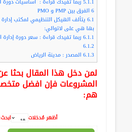
5.1.1
ربما تفيدك قراءة : أساسيات دورة ا
6
الفرق بين PMP و PMO
6.1
يتألف الهيكل التنظيمي لمكتب إدارة 
بها هي على لاتوالي:
6.1.1
ربما تفيدك قراءة : سعر دورة إدارة ال
6.1.2
6.1.3
المصدر : مدينة الرياض
لمن دخل هذا المقال بحثا ع
المشروعات فإن افضل متخصص
هم:
أظهر مُدخلات
ابحث: