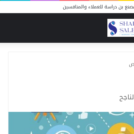
نع بن دراسة للعملاء والمنافسين