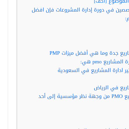
لموضوع
[
أخف
]
صصين في دورة إدارة المشروعات فإن افضل
:
ريع جدة وما هي أفضل ميزات PMP
شاريع pmo هي:
ير ادارة المشاريع في السعودية
اريع في الرياض
كما يمكن تصنيف مكاتب إدارة المشاريع PMO من وجهة نظر مؤسسية إلى أحد