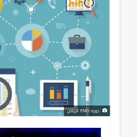
دورة PMO الرياض