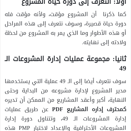
أولا: التعرف إلى دورة حياة المشروع
كما ذكرنا أن المشروع مؤقت، ولأنه مؤقت فله
دورة حياة قصيرة، وسوف نتعرف إلى هذه المراحل
أو هذه الأطوار وما الذي يمر به المشروع من لحظة
ولادته إلى نهايته.
ثانيا: مجموعة عمليات إدارة المشروعات الـ
49
سوف نتعرف أيضا إلى الـ 49 عملية التي يستخدمها
مدير المشروع لإدارة مشروعه من البداية وحتى
النهاية، أكبر وأعقد المشاريع من الممكن أن تديره
ك
محترف إداره المشاريع
PDF
عن طريق عمليات
إدارة المشروعات الـ 49، وتتناول دورة إدارة
المشروعات الأحترافية والإعداد لاختبار PMP هذه