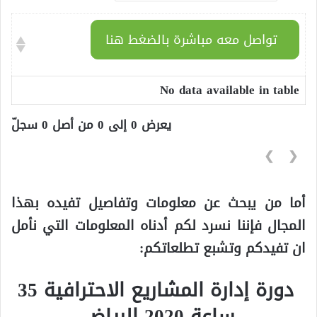
تواصل معه مباشرة بالضغط هنا
No data available in table
يعرض 0 إلى 0 من أصل 0 سجلّ
❯
❮
أما من يبحث عن معلومات وتفاصيل تفيده بهذا
المجال فإننا نسرد لكم أدناه المعلومات التي نأمل
ان تفيدكم وتشبع تطلعاتكم:
دورة إدارة المشاريع الاحترافية 35
ساعة 2020 الرياض