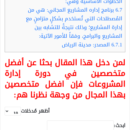
الخطوات الأساسيّة وهي:
6.7
برنامج إداره المشاريع المجاني: هي من
المُصطلحات التي تُستخدم بشكلٍ متزامنٍ مع
إدارة المشاريع؛ وذلك نتيجةً للتشابه بين
المشاريع والبرامج، وفقاً للأمور الآتية:
6.7.1
المصدر: مدينة الرياض
لمن دخل هذا المقال بحثا عن أفضل
متخصصين في دورة إدارة
المشروعات فإن افضل متخصصين
بهذا المجال من وجهة نظرنا هم:
أظهر مُدخلات
ابحث: