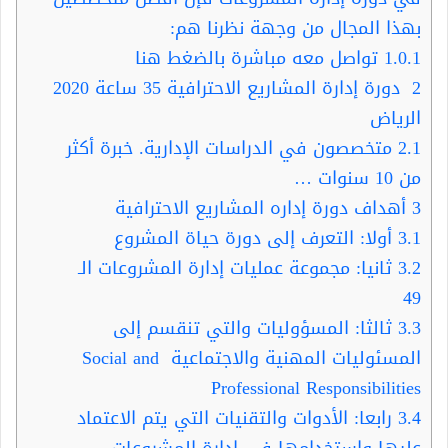
بهذا المجال من وجهة نظرنا هم:
1.0.1
تواصل معه مباشرة بالضغط هنا
2
دورة إدارة المشاريع الاحترافية 35 ساعة 2020
الرياض
2.1
متخصصون في الدراسات الإدارية. خبرة أكثر
من 10 سنوات …
3
أهداف دورة إداره المشاريع الاحترافية
3.1
أولا: التعرف إلى دورة حياة المشروع
3.2
ثانيا: مجموعة عمليات إدارة المشروعات الـ
49
3.3
ثالثا: المسؤوليات والتي تنقسم إلى
المسئوليات المهنية والاجتماعية Social and
Professional Responsibilities
3.4
رابعا: الأدوات والتقنيات التي يتم الاعتماد
عليها واستخدامها في إدارة المشروعات