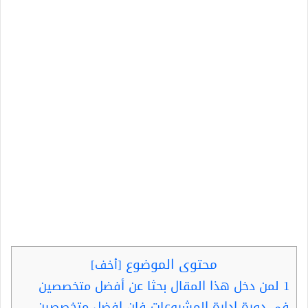
محتوى الموضوع
[
أخف
]
1
لمن دخل هذا المقال بحثا عن أفضل متخصصين
في دورة إدارة المشروعات فإن افضل متخصصين