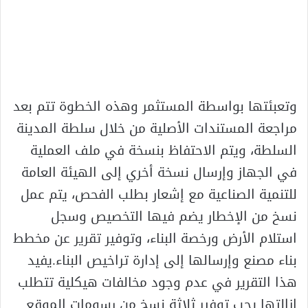
وتعبئتها بواسطة المستثمر وهذه الخطوة تتم بعد
مراجعة المستندات الأصلية من خلال سلطة المدينة
السلطة، ويتم الاحتفاظ بنسخة في ملف العملية
في الجهاز وإرسال نسخة أخري إلى الهيئة العامة
للتنمية الصناعية مع إشعار بطلب الفحص، يتم عمل
نسخ من الإخطار يضم فيها التخصيص وسجل
استلام الأرض ورخصة البناء، وتوفير تقرير عن مخطط
بناء مصنع وإرسالها إلى إدارة تراخيص البناء.يفيد
هذا التقرير في عدم وجود مخالفات هيكلية تتطلب
إزالتها يجب توفير ثلاثة نسخ من رسومات الموقع