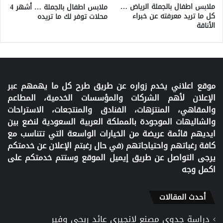
ملابس اطفال بالجملة الرياض …
ملابس اطفال بالجملة … أشهر 4
كل ما تريد معرفته عن خبراء
محلات توفر لك ما تريده
الأناقة
موقع اعلاني يخدم زواره عن طريق طرح كل ما يهمهم عبر
الإعلان لأهم الشركات والمؤسسات الخدمية، المطاعم
والمقاهي، المنتزهات، الفنادق والمنتجعات، الاستراحات
والشاليهات الموجودة بالمملكة العربية السعودية لنضع بين
ايديهم قائمة عريضة من الخيارات الواسعة التي تتناسب مع
كافة رغباتهم واحتياجاتهم (في حال رغبتم الإعلان عن خدمتكم
يرجى التواصل عن طريق إيميل الموقع وستتم خدمتكم على
اكمل وجه
أحدث المقالات
دراسة جدوى مصنع لانجيرى عائد ربحي وفير