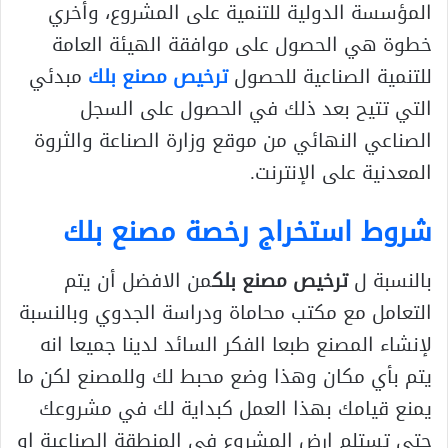
المؤسسة الدولية للتنمية على المشروع، وأخري
خطوة هي الحصول على موافقة الهيئة العامة
للتنمية الصناعية للحصول
ترخيص مصنع بلك
مبدئي
التي تتيح بعد ذلك في الحصول على السجل
الصناعي النهائي من موقع وزارة الصناعة والثروة
المعدنية على الإنترنت.
شروط استخراج رخصة مصنع بلك
بالنسبة ل
ترخيص مصنع بلك
من الافضل أن يتم
التعامل مع مكتب محاماة ودراسة الجدوي وبالنسبة
لإنشاء المصنع طبعا الفكر السائد لدينا جميعا انه
يتم بأي مكان وهذا وضع محبط لك وللمصنع لكن ما
يمنع قيامك بهذا العمل كبداية لك في مشروعك
حتى تستلم ارض المشروع في المنطقة الصناعية او