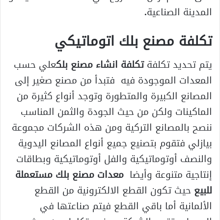
المدينة الصناعية
.
تكلفة مصنع بلك اتوماتيكي
يتم تحديد تكلفة
تكلفة انشاء مصنع بلك
علي حسب
المعدات الموجودة فيه فتبدأ من مصنع صغير إلى
المصانع الكبيرة والمتطورة وتوجد أنواع كثيرة من
الماكينات ولكن من حيث الجودة والثمن المناسب
ننصح بالمصانع التركية ومن هذه الشركات مجموعة
بيازلي فتقوم بتصنيع جميع أنواع المصانع اليدوية
والنصف أوتوماتيكية والفل أوتوماتيكية وبطاقات
إنتاجية متنوعة وأيضا
معدات مصنع بلك مستعملة
للبيع
حيث تكون القطع الالكترونية من القطع
الألمانية أما باقي القطع فيتم صناعتها في