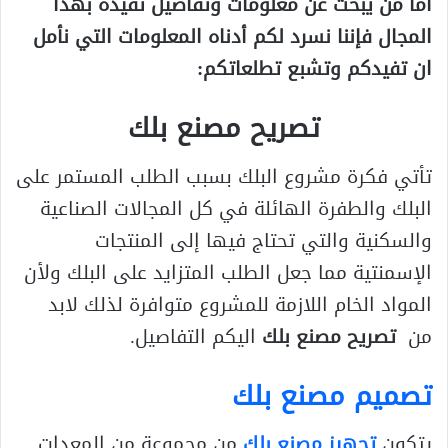
أما من يبحث عن معلومات وتفاصيل تفيده بهذا
المجال فإننا نسرد لكم أدناه المعلومات التي نأمل
ان تفيدكم وتشبع تطلعاتكم:
تصريح مصنع بلك
تأتي فكرة مشروع البلك بسبب الطلب المستمر على
البلك والطفرة الهائلة في كل المجالات الصناعية
والسكنية والتي تحتاج فيها إلى المنتجات
الإسمنتية مما جعل الطلب المتزايد على البلك ولأن
المواد الخام اللازمة للمشروع متوافرة لذلك لابد
من
تصريح مصنع بلك
اليكم التفاصيل.
تصميم مصنع بلك
يتكون
تجهيز مصنع بلك
من مجموعة من المعدات