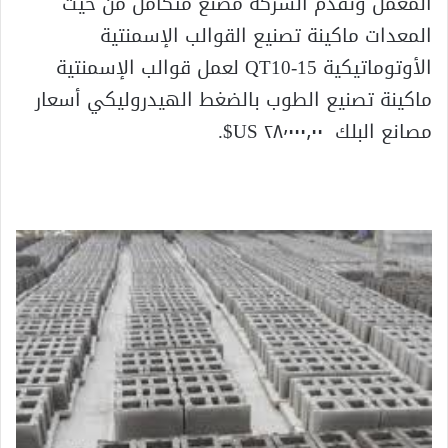
المعمل وتقدم الشركة مصنع متكامل من حيث
المعدات ماكينة تصنيع القوالب الإسمنتية
الأوتوماتيكية QT10-15 لعمل قوالب الإسمنتية
ماكينة تصنيع الطوب بالضغط الهيدروليكي أسعار
مصانع البلك ٢٨٬٠٠٠٫٠٠ US$.