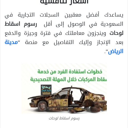
أسعا
ر تنافسية
يساعدك أفضل معقبين السجلات التجارية في
السعودية في الوصول إلى أقل
رسوم اسقاط
لوحات
وينجزون معاملتك في فترة وجيزة والدفع
بعد الإنجاز وإليك التفاصيل مع منصة “
مدينة
الرياض
“.
رسوم اسقاط لوحات