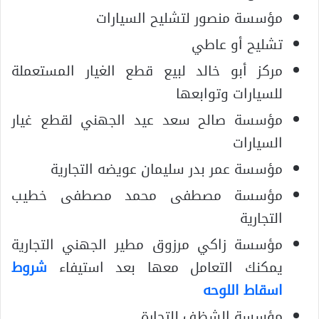
مؤسسة منصور لتشليح السيارات
تشليح أو عاطي
مركز أبو خالد لبيع قطع الغيار المستعملة
للسيارات وتوابعها
مؤسسة صالح سعد عيد الجهني لقطع غيار
السيارات
مؤسسة عمر بدر سليمان عويضه التجارية
مؤسسة مصطفى محمد مصطفى خطيب
التجارية
مؤسسة زاكي مرزوق مطير الجهني التجارية
يمكنك التعامل معها بعد استيفاء
شروط
اسقاط اللوحه
مؤسسة الشظف للتجارة