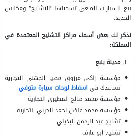
بيع السيارات الملغى تسجيلها “التشليح” ومكابس
الحديد.
نذكر لك بعض أسماء مراكز التشليح المعتمدة في
المملكة:
مدينة ينبع
مؤسسة زاكى مرزوق مطير الجهنى التجارية
تساعدك في
اسقاط لوحات سيارة متوفي
مؤسسة محمد صالح المطيري التجارية
مؤسسة محمد فاضل احمد الحربي التجارية
تشليح عبد الرحمن البذيلي
تشليح أبو عارف