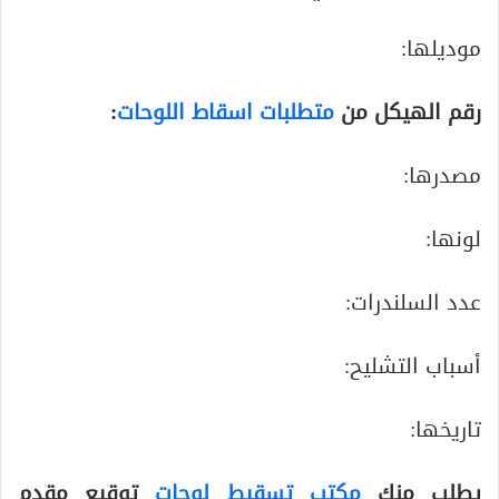
موديلها:
رقم الهيكل من
متطلبات اسقاط اللوحات
:
مصدرها:
لونها:
عدد السلندرات:
أسباب التشليح:
تاريخها:
يطلب منك
مكتب تسقيط لوحات
توقيع مقدم