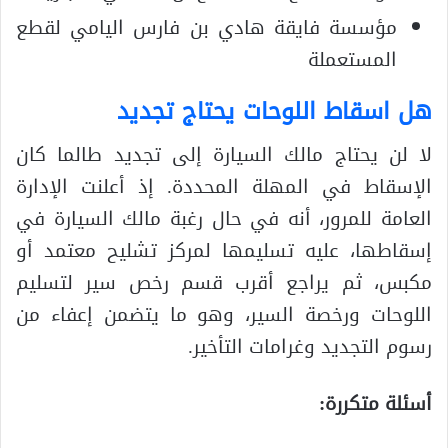
مؤسسة فايقة هادي بن فارس اليامي لقطع
المستعملة
هل اسقاط اللوحات يحتاج تجديد
لا لن يحتاج مالك السيارة إلى تجديد طالما كان
الإسقاط في المهلة المحددة. إذ أعلنت الإدارة
العامة للمرور، أنه في حال رغبة مالك السيارة في
إسقاطها، عليه تسليمها لمركز تشليح معتمد أو
مكبس، ثم يراجع أقرب قسم رخص سير لتسليم
اللوحات ورخصة السير، وهو ما يتضمن إعفاء من
رسوم التجديد وغرامات التأخير.
أسئلة متكررة: