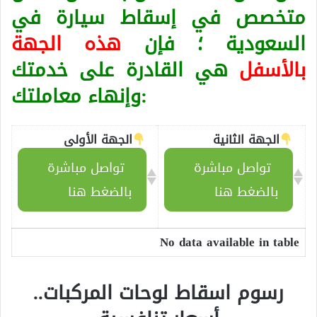
متخصص في إسقاط سيارة في
السعودية ؛ فإن
هذه الجهة
بالأسفل
هي القادرة على خدمتك
وإنهاء معاملتك:
الجهة الثانية
الجهة الأولى
تواصل مباشرة
تواصل مباشرة
بالضغط هنا
بالضغط هنا
No data available in table
رسوم اسقاط لوحات المركبات..