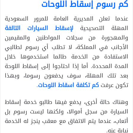
كم رسوم إسقاط اللوحات
عندما تعلن المديرية العامة للمرور السعودية
المهلة التصحيحية
لإسقاط السيارات التالفة
والمهجورة من سجلات المواطنين والمقيمين
الأجانب في المملكة، لا تطلب أي رسوم لطالبي
الاستفادة من الخدمة طالما استخدموها خلال
المدة المحددة. أما إذا احتاجوا إلى إسقاط اللوحة
بعد تلك المهلة، سوف يدفعون رسوما، وبهذا
تكون عرفت
كم تكلفة اسقاط اللوحات
.
وهناك حالة أخرى، يدفع فيها طالبو خدمة إسقاط
السيارة من سجل أموالا، ولكنها ليست رسوم بل
أتعاب، عندما يتم الاتفاق مع معقب ينجز له الخدمة
نيابة عنه.