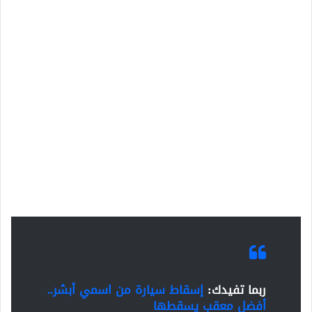
ربما تفيدك:
إسقاط سيارة من اسمي أبشر..
أفضل معقب يسقطها