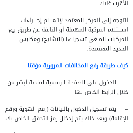
الأقرب غليك
التوجه إلى المركز المعتمد لإتـمــــام إجــــراءات
اســــتـلام المركبة المهملة أو التالفة عن طريق بيع
المركبات الملغى تسجيلها (التشليح) ومكابس
الحديد المعتمدة.
كيف طريقة رفع المخالفات المرورية مؤقتا
– الدخول على الصفحة الرسمية لمنصة أبشر من
خلال الرابط الخاص بها
– يتم تسجيل الدخول بالبيانات (رقم الهوية ورقم
الإقامة) وبعد ذلك يتم إدخال رمز التحقق الخاص بك.