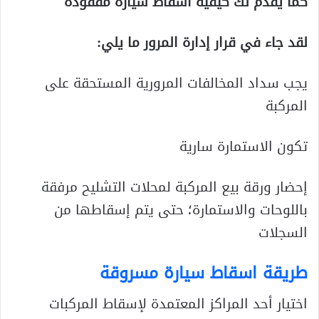
كما يقدم لك كيفية اسقاط سيارة مفقودة
لقد جاء في قرار إدارة المرور ما يلي:
يجب سداد المخالفات المرورية المستحقة على
المركبة
تكون الاستمارة سارية
إحضار ورقة بيع المركبة لمحلات التشليح مرفقة
باللوحات والاستمارة؛ حتى يتم إسقاطها من
السجلات
طريقة اسقاط سيارة مسروقة
اختيار أحد المراكز المعتمدة لإسقاط المركبات