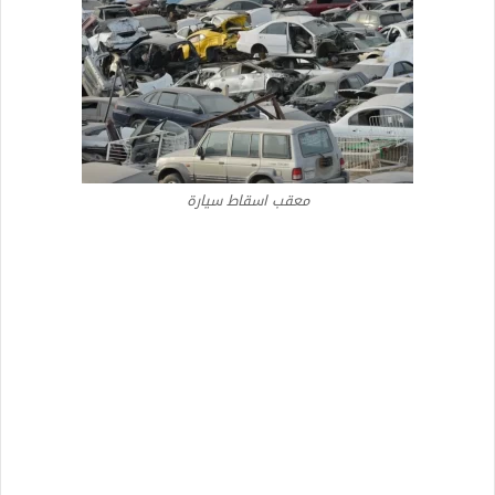
معقب اسقاط سيارة