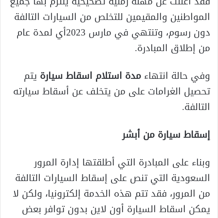
فقد أعلنت عن مهلة زمنية تصحيحية يلتزم بها جميع
المواطنين والمقيمين للتخلص من السيارات التالفة
دون رسوم، وتنتهي في مارس 2023أي لمدة عام
من إطلاق المبادرة.
وفي حالة انتهاء
مدة استلام اسقاط سيارة
يتم
تحصيل الغرامات على من يتخلف عن أسقاط سيارته
التالفة.
إسقاط سيارة من أبشر
وبناء على المبادرة التي أطلقتها إدارة المرور
السعودية التي تنص على إسقاط السيارات التالفة
من المرور، فقد تتم هذه الخدمة إلكترونيا، ولكن لا
يمكن اسقاط السيارة أون لاين بدون توافر بعض